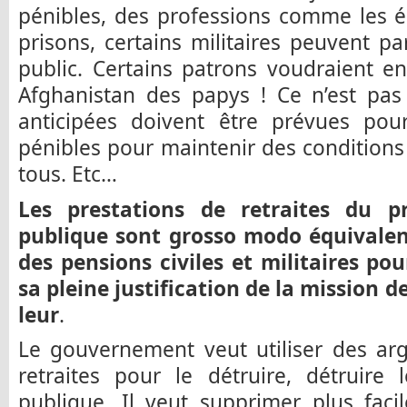
pénibles, des professions comme les é
prisons, certains militaires peuvent pa
public. Certains patrons voudraient e
Afghanistan des papys ! Ce n’est pas 
anticipées doivent être prévues pour
pénibles pour maintenir des conditions
tous. Etc…
Les prestations de retraites du p
publique sont grosso modo équivalent
des pensions civiles et militaires pou
sa pleine justification de la mission de
leur
.
Le gouvernement veut utiliser des ar
retraites pour le détruire, détruire 
publique. Il veut supprimer plus fac