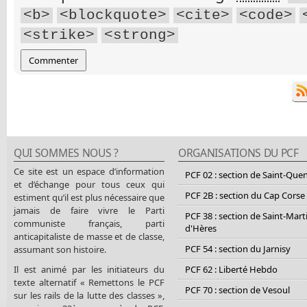
<b>
<blockquote>
<cite>
<code>
<strike>
<strong>
QUI SOMMES NOUS ?
ORGANISATIONS DU PCF
Ce site est un espace d’information
PCF 02 : section de Saint-Que
et d’échange pour tous ceux qui
PCF 2B : section du Cap Corse
estiment qu’il est plus nécessaire que
jamais de faire vivre le Parti
PCF 38 : section de Saint-Mart
communiste français, parti
d'Hères
anticapitaliste de masse et de classe,
PCF 54 : section du Jarnisy
assumant son histoire.
Il est animé par les initiateurs du
PCF 62 : Liberté Hebdo
texte alternatif « Remettons le PCF
PCF 70 : section de Vesoul
sur les rails de la lutte des classes »,