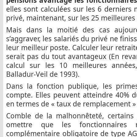
pensions avantage les fonctionnaires
elles sont calculées sur les 6 derniers 
privé, maintenant, sur les 25 meilleures
Mais dans la moitié des cas aujourd
s’aggraver, les salariés du privé ne finis
leur meilleur poste. Calculer leur retrai
serait pas du tout avantageux (En revan
calcul sur les 10 meilleures années
Balladur-Veil de 1993).
Dans la fonction publique, les prime
compte. Elles peuvent atteindre 40% d
en termes de « taux de remplacement » e
Comble de la malhonnêteté, certains j
omettre que les fonctionnaires
complémentaire obligatoire de type A