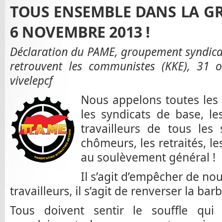
TOUS ENSEMBLE DANS LA G
6 NOVEMBRE 2013 !
Déclaration du PAME, groupement syndical
retrouvent les communistes (KKE), 31 
vivelepcf
Nous appelons toutes les 
les syndicats de base, le
travailleurs de tous les 
chômeurs, les retraités, l
au soulèvement général !
Il s’agit d’empêcher de no
travailleurs, il s’agit de renverser la barb
Tous doivent sentir le souffle q