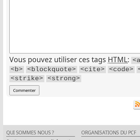
Vous pouvez utiliser ces tags
HTML
:
<
<b>
<blockquote>
<cite>
<code>
<strike>
<strong>
QUI SOMMES NOUS ?
ORGANISATIONS DU PCF