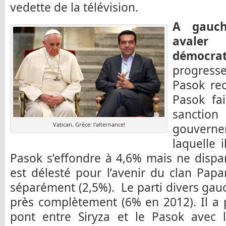
vedette de la télévision.
A gauch
avaler 
démocra
progresse
Pasok re
Pasok fai
sanctio
Vatican, Grèce: l'alternance!
gouvern
laquelle 
Pasok s’effondre à 4,6% mais ne dispa
est délesté pour l’avenir du clan Pap
séparément (2,5%). Le parti divers gau
près complètement (6% en 2012). Il a 
pont entre Siryza et le Pasok avec 