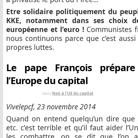
Etre solidaire politiquement du peupl
KKE, notamment dans ses choix de
européenne et l’euro !
Communistes fra
nous continuons parce que c’est aussi 
propres luttes.
Le pape François prépare
l’Europe du capital
IL Y A 11 ANS
dans
Non à l'UE du capital
Vivelepcf, 23 novembre 2014
Quand on entend quelqu’un dire que 
etc. c’est terrible et qu’il faut aider 
les combattre, on se dit que l’on 