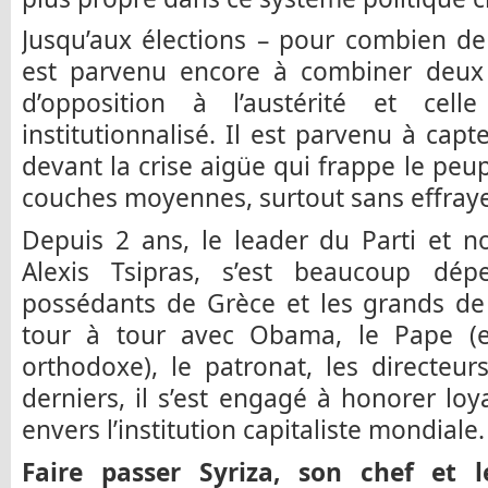
Jusqu’aux élections – pour combien de
est parvenu encore à combiner deux i
d’opposition à l’austérité et cell
institutionnalisé. Il est parvenu à capt
devant la crise aigüe qui frappe le peup
couches moyennes, surtout sans effrayer
Depuis 2 ans, le leader du Parti et n
Alexis Tsipras, s’est beaucoup dép
possédants de Grèce et les grands de
tour à tour avec Obama, le Pape (et 
orthodoxe), le patronat, les directeu
derniers, il s’est engagé à honorer lo
envers l’institution capitaliste mondiale.
Faire passer Syriza, son chef et l