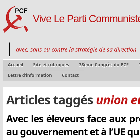
Vive Le Parti Communiste
avec, sans ou contre la stratégie de sa direction
Accueil
Site et rubriques
38ème Congrès du PCF
Lettre d’information
Contact
Articles taggés
union 
Avec les éleveurs face aux pro
au gouvernement et à l’UE qui