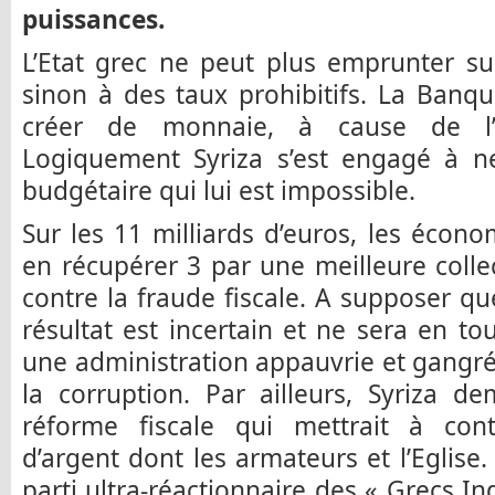
puissances.
L’Etat grec ne peut plus emprunter su
sinon à des taux prohibitifs. La Banq
créer de monnaie, à cause de l’a
Logiquement Syriza s’est engagé à ne
budgétaire qui lui est impossible.
Sur les 11 milliards d’euros, les écono
en récupérer 3 par une meilleure collec
contre la fraude fiscale. A supposer que 
résultat est incertain et ne sera en t
une administration appauvrie et gangrén
la corruption. Par ailleurs, Syriza d
réforme fiscale qui mettrait à cont
d’argent dont les armateurs et l’Eglise.
parti ultra-réactionnaire des « Grecs I