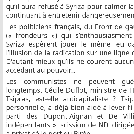
qu’il aura refusé à Syriza pour calmer la
continuant à entretenir dangereusement
Les politiciens français, du Front de g
(« frondeurs ») qui s’enthousiasmen
Syriza espèrent jouer le même jeu d
l’illusion de la radication sur une lign
D’autant mieux qu’ils ne courent aucun
accédant au pouvoir…
Les communistes ne peuvent guèr
longtemps. Cécile Duflot, ministre de
Tsipras, est-elle anticapitaliste ? Tsi
personnelle, a déjà bien aidé à lever l’il
parti des Dupont-Aignan et De Vill
indépendants », scission de ND, dirigée
a privatisé le port du Pirée…