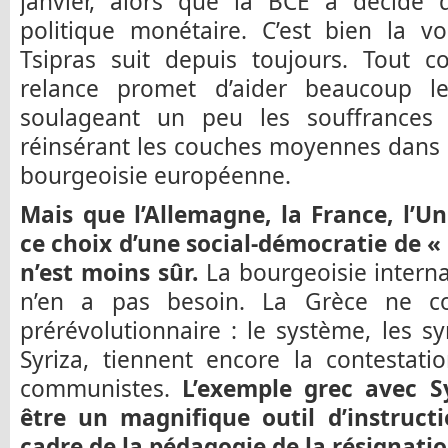
janvier, alors que la BCE a décidé d
politique monétaire. C’est bien la v
Tsipras suit depuis toujours. Tout c
relance promet d’aider beaucoup le
soulageant un peu les souffrances
réinsérant les couches moyennes dans l
bourgeoisie européenne.
Mais que l’Allemagne, la France, l’U
ce choix d’une social-démocratie de «
n’est moins sûr.
La bourgeoisie interna
n’en a pas besoin. La Grèce ne co
prérévolutionnaire : le système, les sy
Syriza, tiennent encore la contestati
communistes.
L’exemple grec avec S
être un magnifique outil d’instruct
cadre de la pédagogie de la résignatio