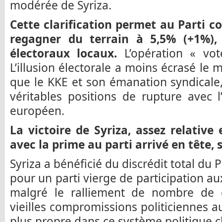
modérée de Syriza.
Cette clarification permet au Parti 
regagner du terrain à 5,5% (+1%), 
électoraux locaux.
L’opération « vot
L’illusion électorale a moins écrasé le
que le KKE et son émanation syndicale
véritables positions de rupture avec l’
européen.
La victoire de Syriza, assez relative
avec la prime au parti arrivé en tête, 
Syriza a bénéficié du discrédit total du
pour un parti vierge de participation aux
malgré le ralliement de nombre de 
vieilles compromissions politiciennes au
plus propre dans ce système politique cl