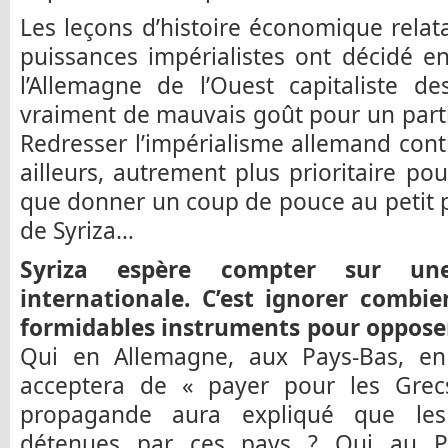
Les leçons d’histoire économique rela
puissances impérialistes ont décidé e
l’Allemagne de l’Ouest capitaliste d
vraiment de mauvais goût pour un parti 
Redresser l’impérialisme allemand contr
ailleurs, autrement plus prioritaire po
que donner un coup de pouce au petit 
de Syriza…
Syriza espère compter sur une 
internationale. C’est ignorer combie
formidables instruments pour opposer
Qui en Allemagne, aux Pays-Bas, en
acceptera de « payer pour les Grec
propagande aura expliqué que les
détenues par ces pays ? Qui au Po