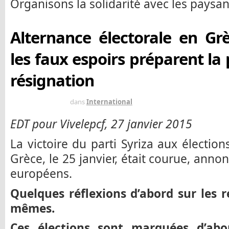
Organisons la solidarité avec les paysans
Alternance électorale en Grè
les faux espoirs préparent la
résignation
IL Y A 11 ANS
dans
International
EDT pour Vivelepcf, 27 janvier 2015
La victoire du parti Syriza aux électio
Grèce, le 25 janvier, était courue, ann
européens.
Quelques réflexions d’abord sur les r
mêmes.
Ces élections sont marquées d’abo