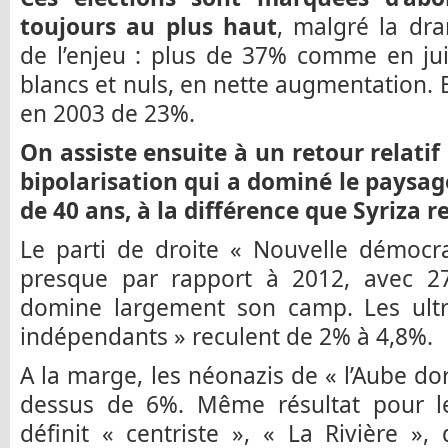
toujours au plus haut
, malgré la dra
de l’enjeu : plus de 37% comme en ju
blancs et nuls, en nette augmentation. E
en 2003 de 23%.
On assiste ensuite à un retour relati
bipolarisation qui a dominé le paysag
de 40 ans, à la différence que Syriza 
Le parti de droite « Nouvelle démocr
presque par rapport à 2012, avec 27
domine largement son camp. Les ultra
indépendants » reculent de 2% à 4,8%.
A la marge, les néonazis de « l’Aube do
dessus de 6%. Même résultat pour le 
définit « centriste », « La Rivière », 