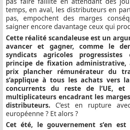
pas faire faillite en attendant des jo
temps, en aval, les distributeurs en par
pas, empochent des marges conséqu
saigner encore davantage ceux qui produ
Cette réalité scandaleuse est un argu
avancer et gagner, comme le d
syndicats agricoles progressist
principe de fixation administrative,
prix plancher rémunérateur du tra
s’applique à tous les achats vers l
concurrents du reste de l’UE, et a
multiplicateurs encadrant les marges
distributeurs.
C’est en rupture avec
européenne ? Et alors ?
Cet été, le gouvernement s’en est 