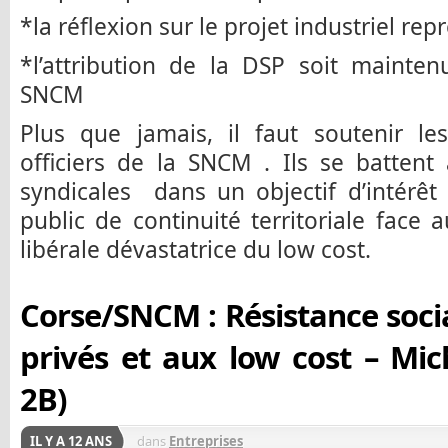
*la réflexion sur le projet industriel re
*l’attribution de la DSP soit main
SNCM
Plus que jamais, il faut soutenir le
officiers de la SNCM . Ils se battent
syndicales dans un objectif d’intérêt
public de continuité territoriale face 
libérale dévastatrice du low cost.
Corse/SNCM : Résistance soci
privés et aux low cost – Mic
2B)
IL Y A 12 ANS
dans
Entreprises