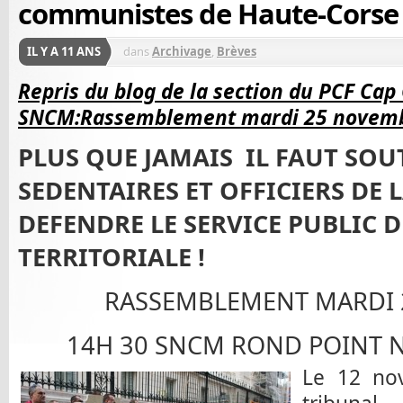
communistes de Haute-Corse
IL Y A 11 ANS
dans
Archivage
,
Brèves
Repris du blog de la section du PCF Cap 
SNCM:Rassemblement mardi 25 novembr
PLUS QUE JAMAIS IL FAUT SOU
SEDENTAIRES ET OFFICIERS DE
DEFENDRE LE SERVICE PUBLIC 
TERRITORIALE !
RASSEMBLEMENT MARDI 
14H 30 SNCM ROND POINT 
Le 12 nov