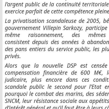
l’argent public de la continuité territorial
exercice parfait de cette compétence plein
La privatisation scandaleuse de 2005, b
gouvernement Villepin Sarkozy, particip
même raisonnement, des mêmes 
consistent depuis des années à abandon
des pans entiers du service public, les pl
privés.
Alors que la nouvelle DSP est censée
compensation financière de 600 M€, le
judicaire, plus encore dans ces condit
scandale public le second pour l’Etat 
pourquoi le combat des marins, des sédenta
SNCM, leur résistance sociale aux appétits
d’intérêt général et qu’il faut être à leurs c