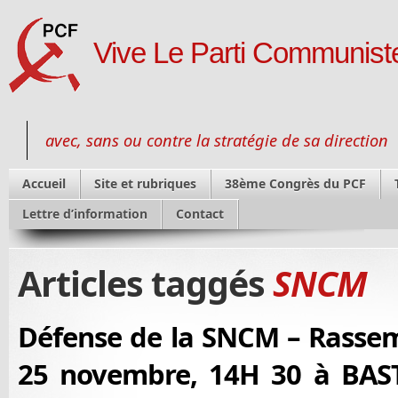
Vive Le Parti Communiste
avec, sans ou contre la stratégie de sa direction
Accueil
Site et rubriques
38ème Congrès du PCF
Lettre d’information
Contact
Articles taggés
SNCM
Défense de la SNCM – Rasse
25 novembre, 14H 30 à BAST