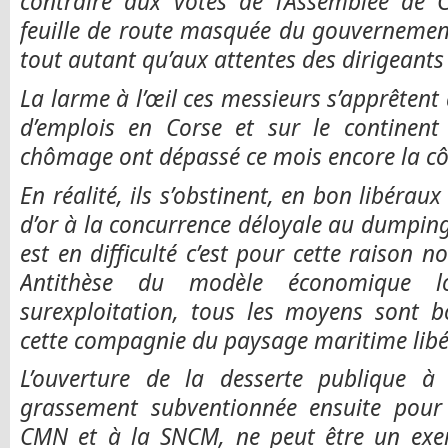
contraire aux votes de l’Assemblée de
feuille de route masquée du gouvernement
tout autant qu’aux attentes des dirigeants 
La larme à l’œil ces messieurs s’apprêtent à
d’emplois en Corse et sur le continent 
chômage ont dépassé ce mois encore la côt
En réalité, ils s’obstinent, en bon libéraux
d’or à la concurrence déloyale au dumping 
est en difficulté c’est pour cette raison n
Antithèse du modèle économique 
surexploitation, tous les moyens sont b
cette compagnie du paysage maritime libéra
L’ouverture de la desserte publique à
grassement subventionnée ensuite pour 
CMN et à la SNCM, ne peut être un exe