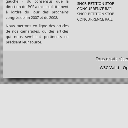
gauche » du consensus que la
SNCF: PETITION STOP
direction du PCF a mis explicitement
CONCURRENCE RAIL
à l’ordre du jour des prochains
SNCF: PETITION STOP
congrès de fin 2007 et de 2008.
CONCURRENCE RAIL
Nous mettons en ligne des articles
de nos camarades, ou des articles
qui nous semblent pertinents en
précisant leur source.
Tous droits rése
W3C Valid
-
Op