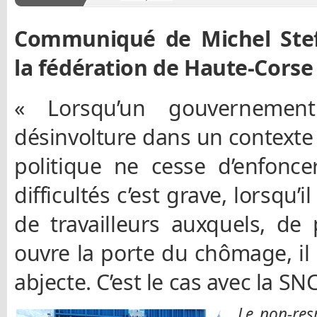
Communiqué de Michel Stefa
la fédération de Haute-Corse
« Lorsqu’un gouvernemen
désinvolture dans un contexte s
politique ne cesse d’enfonce
difficultés c’est grave, lorsqu’i
de travailleurs auxquels, de 
ouvre la porte du chômage, i
abjecte. C’est le cas avec la SN
Le non-res