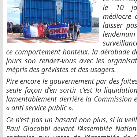
le 10 ja
médiocre c
laisser pas
lendema
surveil
ce comportement honteux, la dérobade de 
jours son rendez-vous avec les organisat
mépris des grévistes et des usagers.
Pire encore le gouvernement par des fuites
seule façon d’en sortir c’est la liquidati
lamentablement derrière la Commission 
« anti service public ».
Ce n’est pas un hasard non plus, si la vei
Paul Giacobbi devant l’Assemblée Nation