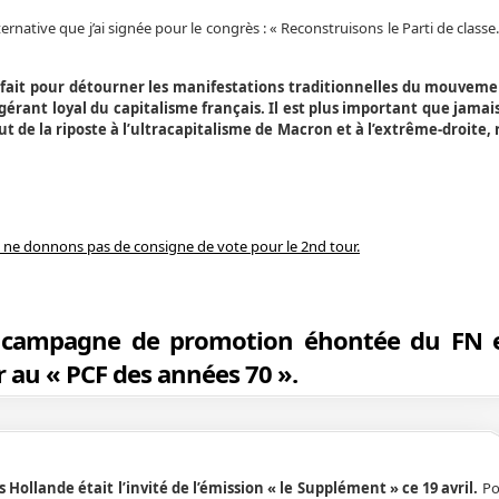
rnative que j’ai signée pour le congrès : « Reconstruisons le Parti de classe.
 fait pour détourner les manifestations traditionnelles du mouveme
gérant loyal du capitalisme français. Il est plus important que jama
ut de la riposte à l’ultracapitalisme de Macron et à l’extrême-droite,
 ne donnons pas de consigne de vote pour le 2nd tour.
sa campagne de promotion éhontée du FN 
au « PCF des années 70 ».
 Hollande était l’invité de l’émission « le Supplément » ce 19 avril.
Pou