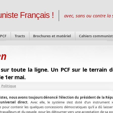
niste Français !
avec, sans ou contre la 
 PCF
Tracts
Brochures et matériel
Cahiers communist
en
é sur toute la ligne. Un PCF sur le terrain d
le 1er mai.
,
Politique
es, nous avons toujours dénoncé l’élection du président de la Rép
universel direct
. Avec elle, le système s’est doté d’un instrument 
 pour contenir les quelques concessions démocratiques qu’il a dû laisser
 travailleurs et du peuple, pour les détourner vers une acceptation de sa po