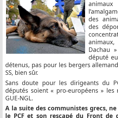
animaux
l’amalgame 
des anima
des dépo
concentra
animaux,
Dachau »
député eu
détenus, pas pour les bergers alleman
SS, bien sûr.
Sans doute pour les dirigeants du PG
députés soient « pro-européens » les 
GUE-NGL.
A la suite des communistes grecs, ne 
le PCF et son rescapé du Front de 