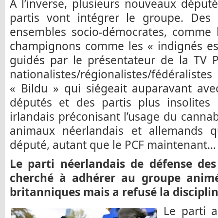
A l’inverse, plusieurs nouveaux déput
partis vont intégrer le groupe. Des 
ensembles socio-démocrates, comme le
champignons comme les « indignés e
guidés par le présentateur de la TV P
nationalistes/régionalistes/fédéraliste
« Bildu » qui siégeait auparavant ave
députés et des partis plus insolit
irlandais préconisant l’usage du cannab
animaux néerlandais et allemands 
député, autant que le PCF maintenant…
Le parti néerlandais de défense de
cherché à adhérer au groupe animé
britanniques mais a refusé la disciplin
Le parti 