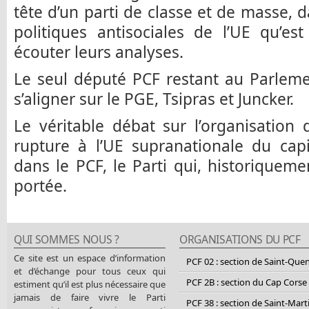
tête d’un parti de classe et de masse, d
politiques antisociales de l’UE qu’e
écouter leurs analyses.
Le seul député PCF restant au Parlem
s’aligner sur le PGE, Tsipras et Juncker.
Le véritable débat sur l’organisation 
rupture à l’UE supranationale du capi
dans le PCF, le Parti qui, historiqueme
portée.
QUI SOMMES NOUS ?
ORGANISATIONS DU PCF
Ce site est un espace d’information
PCF 02 : section de Saint-Que
et d’échange pour tous ceux qui
PCF 2B : section du Cap Corse
estiment qu’il est plus nécessaire que
jamais de faire vivre le Parti
PCF 38 : section de Saint-Mart