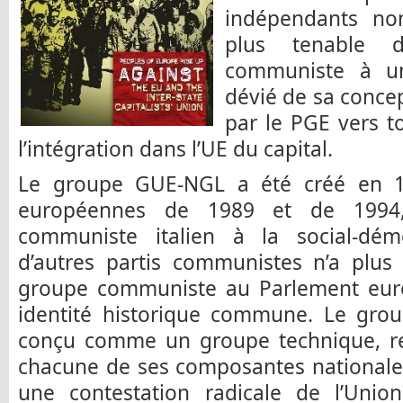
indépendants non-
plus tenable 
communiste à un
dévié de sa concep
par le PGE vers t
l’intégration dans l’UE du capital.
Le groupe GUE-NGL a été créé en 19
européennes de 1989 et de 1994,
communiste italien à la social-démoc
d’autres partis communistes n’a plus
groupe communiste au Parlement euro
identité historique commune. Le gro
conçu comme un groupe technique, re
chacune de ses composantes nationale
une contestation radicale de l’Unio