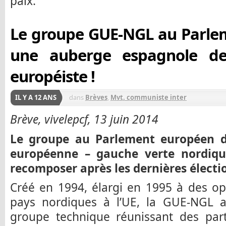
paix.
Le groupe GUE-NGL au Parle
une auberge espagnole de
européiste !
IL Y A 12 ANS
dans
Brèves
,
Mvt. communiste inter
Brève, vivelepcf, 13 juin 2014
Le groupe au Parlement européen d
européenne – gauche verte nordiqu
recomposer après les dernières électi
Créé en 1994, élargi en 1995 à des op
pays nordiques à l’UE, la GUE-NGL
groupe technique réunissant des part