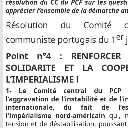
résolution du CC du PCF sur les quest
apprécier l’ensemble de la démarche ant
Résolution du Comité c
er
communiste portugais du 1
j
Point n°4 : RENFORCER
SOLIDARITE ET LA COOP
L’IMPERIALISME !
1- Le Comité central du PCP at
l’aggravation de l’instabilité et de l’
internationale, du fait de l’e
l’impérialisme nord-américain
qui, m
tension et de déstabilisation, poussan