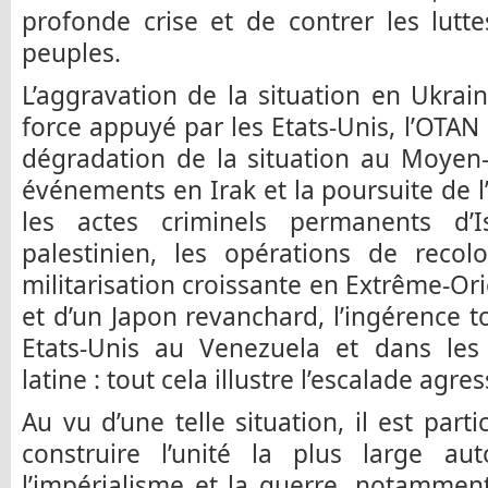
profonde crise et de contrer les lutte
peuples.
L’aggravation de la situation en Ukra
force appuyé par les Etats-Unis, l’OTAN
dégradation de la situation au Moyen-
événements en Irak et la poursuite de l’
les actes criminels permanents d’I
palestinien, les opérations de recolo
militarisation croissante en Extrême-Or
et d’un Japon revanchard, l’ingérence t
Etats-Unis au Venezuela et dans les
latine : tout cela illustre l’escalade agre
Au vu d’une telle situation, il est par
construire l’unité la plus large au
l’impérialisme et la guerre, notammen