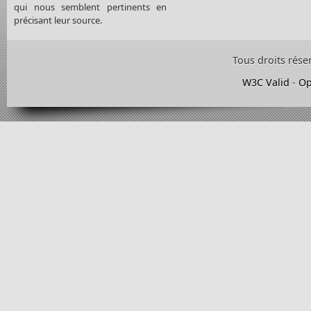
qui nous semblent pertinents en
précisant leur source.
Tous droits rése
W3C Valid
-
Op