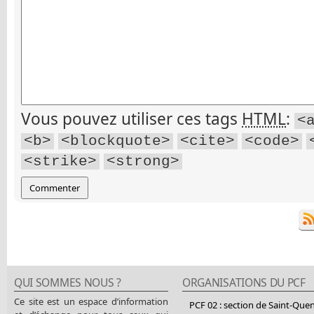
Vous pouvez utiliser ces tags
HTML
:
<
<b>
<blockquote>
<cite>
<code>
<strike>
<strong>
QUI SOMMES NOUS ?
ORGANISATIONS DU PCF
Ce site est un espace d’information
PCF 02 : section de Saint-Que