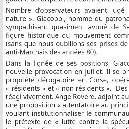
Nombre d’observateurs avaient jugé c
nature ». Giacobbi, homme du patronat
sympathisant quasiment avoué de Sa
figure historique du mouvement com
(sans que nous oubliions ses prises de 
anti-Marchais des années 80).
Dans la lignée de ses positions, Giac
nouvelle provocation en juillet. Il se 
propriété dérogatoire en Corse, opéra
« résidents » et « non-résidents ». De
réagi vivement. Ange Rovere, adjoint a
une proposition « attentatoire au princi
voulant institutionnaliser le communa
le prétexte de « lutte contre la spéc