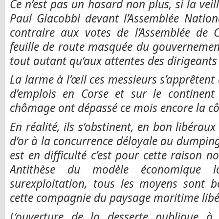
Ce n’est pas un hasard non plus, si la vei
Paul Giacobbi devant l’Assemblée Nation
contraire aux votes de l’Assemblée de
feuille de route masquée du gouvernement
tout autant qu’aux attentes des dirigeants 
La larme à l’œil ces messieurs s’apprêtent à
d’emplois en Corse et sur le continent 
chômage ont dépassé ce mois encore la côt
En réalité, ils s’obstinent, en bon libéraux
d’or à la concurrence déloyale au dumping 
est en difficulté c’est pour cette raison n
Antithèse du modèle économique 
surexploitation, tous les moyens sont b
cette compagnie du paysage maritime libéra
L’ouverture de la desserte publique à