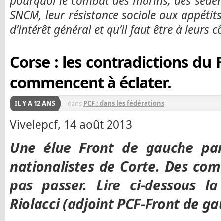
pourquoi le combat des marins, des sédenta
SNCM, leur résistance sociale aux appétits
d’intérêt général et qu’il faut être à leurs c
Corse : les contradictions du
commencent à éclater.
IL Y A 12 ANS
dans
PCF : dans les fédérations
Vivelepcf, 14 août 2013
Une élue Front de gauche par
nationalistes de Corte. Des com
pas passer. Lire ci-dessous l
Riolacci (adjoint PCF-Front de g