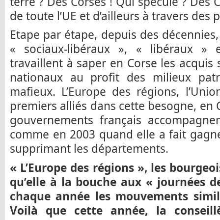
terre ? Des Corses ! Qui spécule ? Des C
de toute l’UE et d’ailleurs à travers des
Etape par étape, depuis des décennies, 
« sociaux-libéraux », « libéraux » e
travaillent à saper en Corse les acquis
nationaux au profit des milieux patr
mafieux. L’Europe des régions, l’Uni
premiers alliés dans cette besogne, en 
gouvernements français accompagnent
comme en 2003 quand elle a fait gagn
supprimant les départements.
« L’Europe des régions », les bourgeoi
qu’elle à la bouche aux « journées d
chaque année les mouvements simila
Voilà que cette année, la conseill