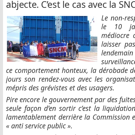
abjecte. C’est le cas avec la SN
Le non-res
le 10 ja
médiocre c
laisser pas
lendema
surveil
ce comportement honteux, la dérobade de 
jours son rendez-vous avec les organisat
mépris des grévistes et des usagers.
Pire encore le gouvernement par des fuites
seule façon d’en sortir c’est la liquidati
lamentablement derrière la Commission 
« anti service public ».