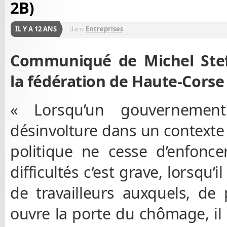
2B)
IL Y A 12 ANS
dans
Entreprises
Communiqué de Michel Stefa
la fédération de Haute-Corse
« Lorsqu’un gouvernemen
désinvolture dans un contexte s
politique ne cesse d’enfonce
difficultés c’est grave, lorsqu’i
de travailleurs auxquels, de 
ouvre la porte du chômage, i