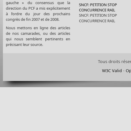
gauche » du consensus que la
SNCF: PETITION STOP
direction du PCF a mis explicitement
CONCURRENCE RAIL
à l’ordre du jour des prochains
SNCF: PETITION STOP
congrès de fin 2007 et de 2008.
CONCURRENCE RAIL
Nous mettons en ligne des articles
de nos camarades, ou des articles
qui nous semblent pertinents en
précisant leur source.
Tous droits rése
W3C Valid
-
Op