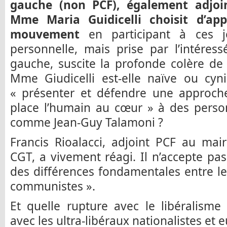
gauche (non PCF), également adjoin
Mme Maria Guidicelli choisit d’ap
mouvement
en participant à ces j
personnelle, mais prise par l’intére
gauche, suscite la profonde colère d
Mme Giudicelli est-elle naïve ou cyn
« présenter et défendre une approche
place l’humain au cœur » à des person
comme Jean-Guy Talamoni ?
Francis Rioalacci, adjoint PCF au mair
CGT, a vivement réagi. Il n’accepte pas 
des différences fondamentales entre le
communistes ».
Et quelle rupture avec le libéralisme
avec les ultra-libéraux nationalistes et 