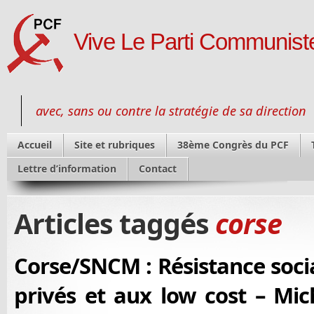
Vive Le Parti Communiste
avec, sans ou contre la stratégie de sa direction
Accueil
Site et rubriques
38ème Congrès du PCF
Lettre d’information
Contact
Articles taggés
corse
Corse/SNCM : Résistance soci
privés et aux low cost – Mic