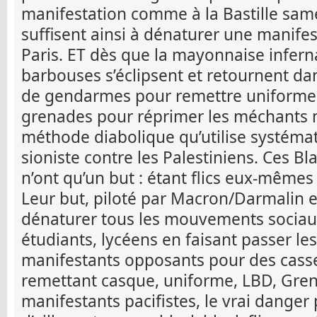
manifestation comme à la Bastille same
suffisent ainsi à dénaturer une manif
Paris. ET dès que la mayonnaise inferna
barbouses s’éclipsent et retournent dan
de gendarmes pour remettre uniforme
grenades pour réprimer les méchants m
méthode diabolique qu’utilise systéma
sioniste contre les Palestiniens. Ces Bl
n’ont qu’un but : étant flics eux-mêmes i
Leur but, piloté par Macron/Darmalin et
dénaturer tous les mouvements sociaux
étudiants, lycéens en faisant passer les
manifestants opposants pour des casse
remettant casque, uniforme, LBD, Gren
manifestants pacifistes, le vrai dange