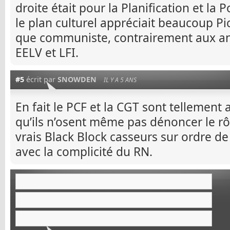
droite était pour la Planification et la P
le plan culturel appréciait beaucoup P
que communiste, contrairement aux a
EELV et LFI.
#5
écrit par
SNOWDEN
IL Y A 5 ANS
En fait le PCF et la CGT sont tellement 
qu’ils n’osent même pas dénoncer le rô
vrais Black Block casseurs sur ordre d
avec la complicité du RN.