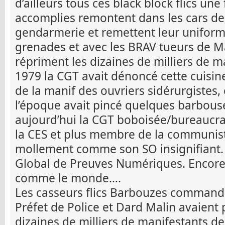
d’ailleurs tous ces black block flics une
accomplies remontent dans les cars de 
gendarmerie et remettent leur uniforme
grenades et avec les BRAV tueurs de M
répriment les dizaines de milliers de ma
1979 la CGT avait dénoncé cette cuisine
de la manif des ouvriers sidérurgistes,
l’époque avait pincé quelques barbouse
aujourd’hui la CGT boboisée/bureaucr
la CES et plus membre de la communis
mollement comme son SO insignifiant.
Global de Preuves Numériques. Encore u
comme le monde….
Les casseurs flics Barbouzes commandi
Préfet de Police et Dard Malin avaient 
dizaines de milliers de manifestants de