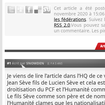
Cet article a été po
novembre 2020 à 15:06 
les fédérations
. Suivez
RSS 2.0
.Vous pouvez sau
un commentaire. Les pin
Ar
#1
écrit par
SNOWDEN
IL Y A 5 ANS
Je viens de lire l’article dans l’HQ de c
Jean Sève fils de Lucien Sève et cela es
droitisation du PCF et l’Humanité com
Le fils Sève comme son père et de nom
l’Humanité clames que les nationalisat