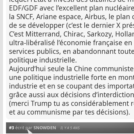
EDF/GDF avec l’excellent plan nucléaire
la SNCF, Ariane espace, Airbus, le plan 
de se développer (c’est le dernier X pré
C’est Mitterrand, Chirac, Sarkozy, Holl
ultra-libéralisé l’économie française en 
services publics, en abandonnant toute 
politique industrielle.
Aujourd’hui seule la Chine communiste 
une politique industrielle forte en m
industrie et en se coupant des import
grâce aussi aux décisions d’interdicti
(merci Trump tu as considérablement r
et au communisme par tes décisions).
#3
écrit par
SNOWDEN
IL Y A 5 ANS