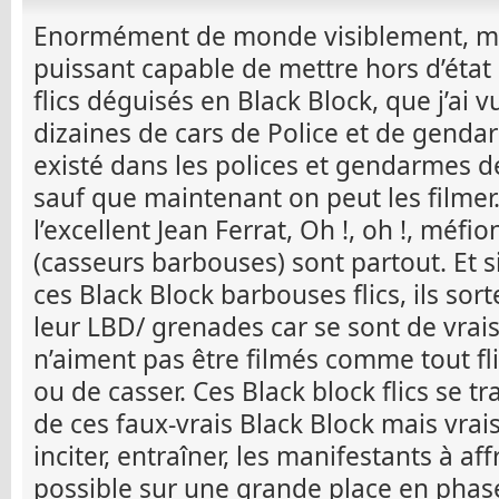
Enormément de monde visiblement, ma
puissant capable de mettre hors d’état
flics déguisés en Black Block, que j’ai
dizaines de cars de Police et de gendar
existé dans les polices et gendarmes d
sauf que maintenant on peut les filme
l’excellent Jean Ferrat, Oh !, oh !, méfio
(casseurs barbouses) sont partout. Et s
ces Black Block barbouses flics, ils sor
leur LBD/ grenades car se sont de vrais
n’aiment pas être filmés comme tout fli
ou de casser. Ces Black block flics se tra
de ces faux-vrais Black Block mais vrais
inciter, entraîner, les manifestants à aff
possible sur une grande place en phase