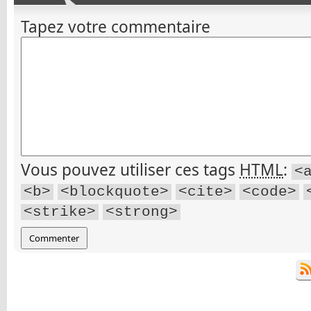
Tapez votre commentaire
Vous pouvez utiliser ces tags
HTML
:
<
<b>
<blockquote>
<cite>
<code>
<strike>
<strong>