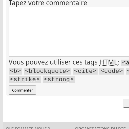
Tapez votre commentaire
Vous pouvez utiliser ces tags
HTML
:
<
<b>
<blockquote>
<cite>
<code>
<strike>
<strong>