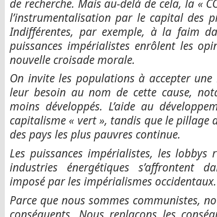
de recherche. Mais au-delà de cela, la « C
l’instrumentalisation par le capital des 
Indifférentes, par exemple, à la faim d
puissances impérialistes enrôlent les op
nouvelle croisade morale.
On invite les populations à accepter une 
leur besoin au nom de cette cause, no
moins développés. L’aide au développem
capitalisme « vert », tandis que le pillage
des pays les plus pauvres continue.
Les puissances impérialistes, les lobbys r
industries énergétiques s’affrontent 
imposé par les impérialismes occidentaux
Parce que nous sommes communistes, no
conséquents. Nous replaçons les conséq