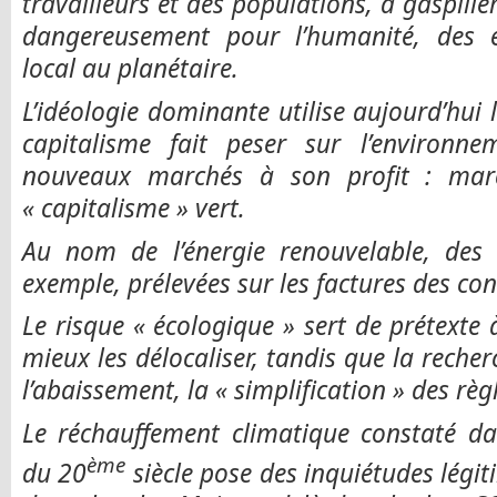
travailleurs et des populations, à gaspille
dangereusement pour l’humanité, des é
local au planétaire.
L’idéologie dominante utilise aujourd’hui
capitalisme fait peser sur l’environn
nouveaux marchés à son profit : marc
« capitalisme » vert.
Au nom de l’énergie renouvelable, des 
exemple, prélevées sur les factures des c
Le risque « écologique » sert de prétexte 
mieux les délocaliser, tandis que la recherc
l’abaissement, la « simplification » des règl
Le réchauffement climatique constaté da
ème
du 20
siècle pose des inquiétudes légiti