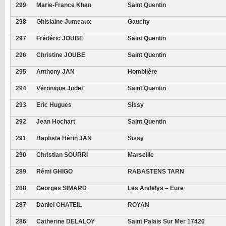
299
Marie-France Khan
Saint Quentin
298
Ghislaine Jumeaux
Gauchy
297
Frédéric JOUBE
Saint Quentin
296
Christine JOUBE
Saint Quentin
295
Anthony JAN
Homblière
294
Véronique Judet
Saint Quentin
293
Eric Hugues
Sissy
292
Jean Hochart
Saint Quentin
291
Baptiste Hérin JAN
Sissy
290
Christian SOURRI
Marseille
289
Rémi GHIGO
RABASTENS TARN
288
Georges SIMARD
Les Andelys – Eure
287
Daniel CHATEIL
ROYAN
286
Catherine DELALOY
Saint Palais Sur Mer 17420