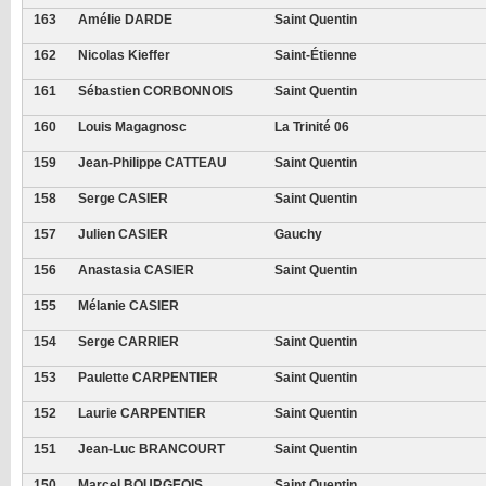
163
Amélie DARDE
Saint Quentin
162
Nicolas Kieffer
Saint-Étienne
161
Sébastien CORBONNOIS
Saint Quentin
160
Louis Magagnosc
La Trinité 06
159
Jean-Philippe CATTEAU
Saint Quentin
158
Serge CASIER
Saint Quentin
157
Julien CASIER
Gauchy
156
Anastasia CASIER
Saint Quentin
155
Mélanie CASIER
154
Serge CARRIER
Saint Quentin
153
Paulette CARPENTIER
Saint Quentin
152
Laurie CARPENTIER
Saint Quentin
151
Jean-Luc BRANCOURT
Saint Quentin
150
Marcel BOURGEOIS
Saint Quentin