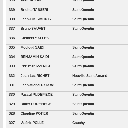
340
Ruth TASSIN
Saint Quentin
339
Brigitte TASSERI
Saint Quentin
338
Jean-Luc SIMONIS
Saint Quentin
337
Bruno SAUVET
Saint Quentin
336
Clément SALLES
335
Mouloud SAIDI
Saint Quentin
334
BENJAMIN SAIDI
Saint Quentin
333
Christian RZEPKA
Saint Quentin
332
Jean-Luc RICHET
Neuville Saint Amand
331
Jean-Michel Renette
Saint Quentin
330
Pascal PUDEPIECE
Saint Quentin
329
Didier PUDEPIECE
Saint Quentin
328
Claudine POTIER
Saint Quentin
327
Valérie POLLE
Gauchy