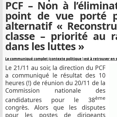
PCF – Non à l’élimin
point de vue porté p
alternatif « Reconstru
classe – priorité au
dans les luttes »
Le communiqué complet (contexte politique ) est à retrouver en s
Le 21/11 au soir, la direction du PCF
a communiqué le résultat des 10
heures (!) de réunion du 20/11 de la
Commission nationale des
ème
candidatures pour le 38
congrès. Alors que les disputes
pour les postes de dirigeants