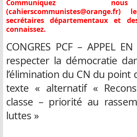
Communiquez nou
(cahierscommunistes@orange.fr)
secrétaires départementaux et de
connaissez.
CONGRES PCF – APPEL EN 
respecter la démocratie da
l’élimination du CN du point 
texte « alternatif « Recons
classe – priorité au rasse
luttes »