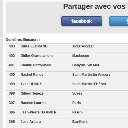
Partager avec vos 
Dernières Signatures
403
Gilles LEGRAND
TREDARZEC
402
Didier Grattepanche
Maubeuge
401
Claude Deffontaine
Banyuls Sur Mer
400
Rachel Rance
Saint Martin En Vercors
399
Yves DENUX
Saint Martin D'Hères
398
Gilbert Teneze
Voves
397
Bastien Laurent
Paris
396
Jean-Pierre BARNIER
PARIS
395
Jose Ardura
Bavilliers