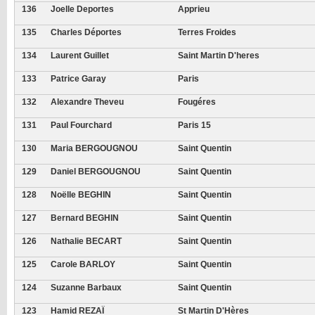
136
Joelle Deportes
Apprieu
135
Charles Déportes
Terres Froides
134
Laurent Guillet
Saint Martin D'heres
133
Patrice Garay
Paris
132
Alexandre Theveu
Fougéres
131
Paul Fourchard
Paris 15
130
Maria BERGOUGNOU
Saint Quentin
129
Daniel BERGOUGNOU
Saint Quentin
128
Noëlle BEGHIN
Saint Quentin
127
Bernard BEGHIN
Saint Quentin
126
Nathalie BECART
Saint Quentin
125
Carole BARLOY
Saint Quentin
124
Suzanne Barbaux
Saint Quentin
123
Hamid REZAÏ
St Martin D'Hères