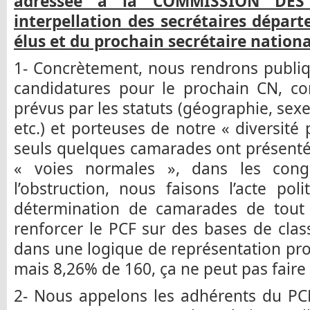
adressée à la COMMISSION DES
interpellation des secrétaires dépa
élus et du prochain secrétaire nationa
1- Concrètement, nous rendrons publiq
candidatures pour le prochain CN, co
prévus par les statuts (géographie, sexe
etc.) et porteuses de notre « diversité p
seuls quelques camarades ont présenté 
« voies normales », dans les cong
l’obstruction, nous faisons l’acte poli
détermination de camarades de tout l
renforcer le PCF sur des bases de cl
dans une logique de représentation pr
mais 8,26% de 160, ça ne peut pas faire 
2- Nous appelons les adhérents du PCF