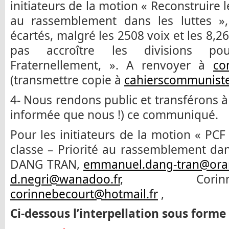
initiateurs de la motion « Reconstruire le
au rassemblement dans les luttes », 
écartés, malgré les 2508 voix et les 8,2
pas accroître les divisions pou
Fraternellement, ». A renvoyer à
co
(transmettre copie à
cahierscommunist
4- Nous rendons public et transférons à
informée que nous !) ce communiqué.
Pour les initiateurs de la motion « PCF 
classe – Priorité au rassemblement da
DANG TRAN,
emmanuel.dang-tran@oran
d.negri@wanadoo.fr
, Corin
corinnebecourt@hotmail.fr
,
Ci-dessous l’interpellation sous forme