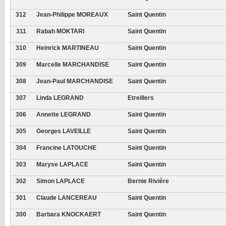
312
Jean-Philippe MOREAUX
Saint Quentin
311
Rabah MOKTARI
Saint Quentin
310
Heinrick MARTINEAU
Saint Quentin
309
Marcelle MARCHANDISE
Saint Quentin
308
Jean-Paul MARCHANDISE
Saint Quentin
307
Linda LEGRAND
Etreillers
306
Annette LEGRAND
Saint Quentin
305
Georges LAVEILLE
Saint Quentin
304
Francine LATOUCHE
Saint Quentin
303
Maryse LAPLACE
Saint Quentin
302
Simon LAPLACE
Bernie Rivière
301
Claude LANCEREAU
Saint Quentin
300
Barbara KNOCKAERT
Saint Quentin