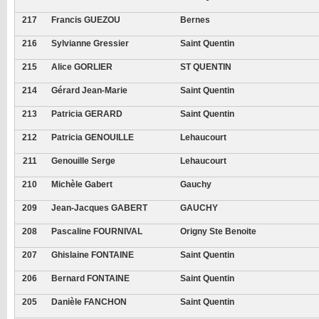
217
Francis GUEZOU
Bernes
216
Sylvianne Gressier
Saint Quentin
215
Alice GORLIER
ST QUENTIN
214
Gérard Jean-Marie
Saint Quentin
213
Patricia GERARD
Saint Quentin
212
Patricia GENOUILLE
Lehaucourt
211
Genouille Serge
Lehaucourt
210
Michèle Gabert
Gauchy
209
Jean-Jacques GABERT
GAUCHY
208
Pascaline FOURNIVAL
Origny Ste Benoite
207
Ghislaine FONTAINE
Saint Quentin
206
Bernard FONTAINE
Saint Quentin
205
Danièle FANCHON
Saint Quentin