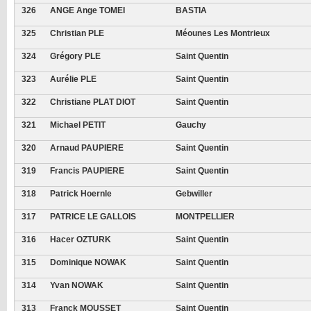
326
ANGE Ange TOMEI
BASTIA
325
Christian PLE
Méounes Les Montrieux
324
Grégory PLE
Saint Quentin
323
Aurélie PLE
Saint Quentin
322
Christiane PLAT DIOT
Saint Quentin
321
Michael PETIT
Gauchy
320
Arnaud PAUPIERE
Saint Quentin
319
Francis PAUPIERE
Saint Quentin
318
Patrick Hoernle
Gebwiller
317
PATRICE LE GALLOIS
MONTPELLIER
316
Hacer OZTURK
Saint Quentin
315
Dominique NOWAK
Saint Quentin
314
Yvan NOWAK
Saint Quentin
313
Franck MOUSSET
Saint Quentin