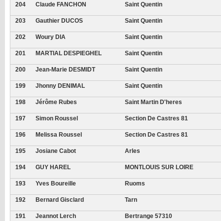
204
Claude FANCHON
Saint Quentin
203
Gauthier DUCOS
Saint Quentin
202
Woury DIA
Saint Quentin
201
MARTIAL DESPIEGHEL
Saint Quentin
200
Jean-Marie DESMIDT
Saint Quentin
199
Jhonny DENIMAL
Saint Quentin
198
Jérôme Rubes
Saint Martin D'heres
197
Simon Roussel
Section De Castres 81
196
Melissa Roussel
Section De Castres 81
195
Josiane Cabot
Arles
194
GUY HAREL
MONTLOUIS SUR LOIRE
193
Yves Boureille
Ruoms
192
Bernard Gisclard
Tarn
191
Jeannot Lerch
Bertrange 57310