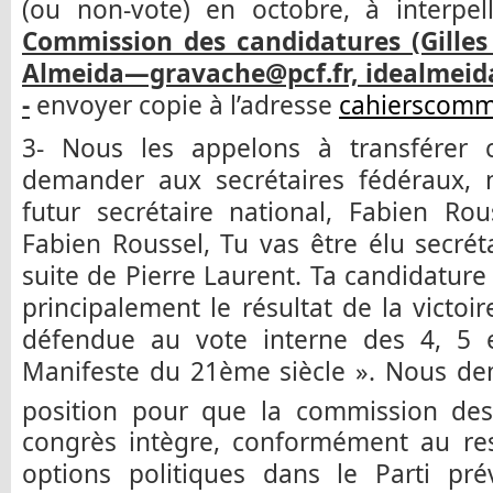
(ou non-vote) en octobre, à interpe
Commission des candidatures (Gilles
Almeida—gravache@pcf.fr, idealmeida
-
envoyer copie à l’adresse
cahierscomm
3- Nous les appelons à transférer ce
demander aux secrétaires fédéraux, 
futur secrétaire national, Fabien Ro
Fabien Roussel, Tu vas être élu secrét
suite de Pierre Laurent. Ta candidature
principalement le résultat de la victoi
défendue au vote interne des 4, 5 
Manifeste du 21ème siècle ». Nous d
position pour que la commission des
congrès intègre, conformément au res
options politiques dans le Parti pré