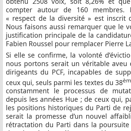
obtenu 2508 voix, soit 8,26% et que
compter autour de 160 membres. 
« respect de la diversité » est inscrit 
Nous faisons aussi remarquer que le vo
justification principale de la candidatu
Fabien Roussel pour remplacer Pierre L
Si elle se confirme, la volonté d’évicti
nous portons serait un véritable aveu
dirigeants du PCF, incapables de supp
èm
ceux qui, seuls parmi les textes du 38
constamment le processus de mutati
depuis les années Hue ; de ceux qui, p
les positions historiques du Parti de rej
serait la promesse d’un nouvel affaib
rétractation du Parti dans la poursuite