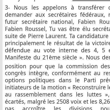
3- Nous les appelons à transférer ce
demander aux secrétaires fédéraux, 
futur secrétaire national, Fabien Ro
Fabien Roussel, Tu vas être élu secrét
suite de Pierre Laurent. Ta candidature
principalement le résultat de la victoi
défendue au vote interne des 4, 5 
Manifeste du 21ème siècle ». Nous d
position pour que la commission des
congrès intègre, conformément au res
options politiques dans le Parti pré
initiateurs de la motion « Reconstruire le
au rassemblement dans les luttes », 
écartés, malgré les 2508 voix et les 8,2
pas accroître les divisions pou