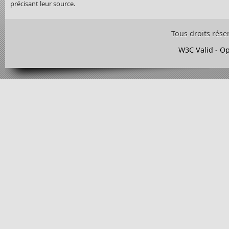
précisant leur source.
Tous droits rése
W3C Valid
-
Op