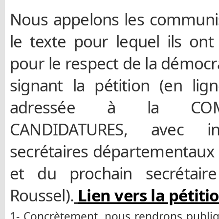
Nous appelons les communis
le texte pour lequel ils ont
pour le respect de la démocr
signant la pétition (en lign
adressée à la COM
CANDIDATURES, avec int
secrétaires départementaux
et du prochain secrétaire
Roussel).
Lien vers la pétiti
1- Concrètement, nous rendrons publiq