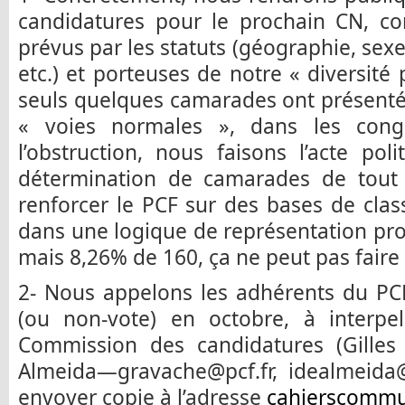
candidatures pour le prochain CN, co
prévus par les statuts (géographie, sexe
etc.) et porteuses de notre « diversité p
seuls quelques camarades ont présenté 
« voies normales », dans les cong
l’obstruction, nous faisons l’acte poli
détermination de camarades de tout l
renforcer le PCF sur des bases de cl
dans une logique de représentation pr
mais 8,26% de 160, ça ne peut pas faire 
2- Nous appelons les adhérents du PCF
(ou non-vote) en octobre, à interpel
Commission des candidatures (Gilles
Almeida—gravache@pcf.fr, idealmeida@
envoyer copie à l’adresse
cahierscommu