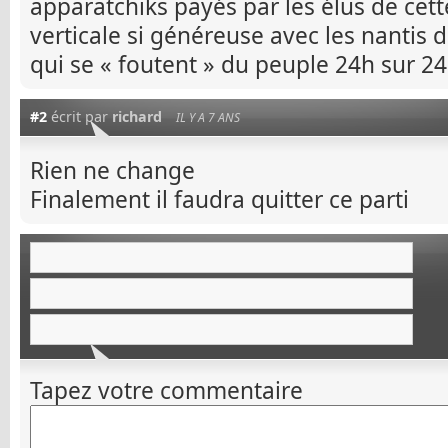
apparatchiks payés par les élus de cet
verticale si généreuse avec les nantis 
qui se « foutent » du peuple 24h sur 2
#2
écrit par
richard
IL Y A 7 ANS
Rien ne change
Finalement il faudra quitter ce parti
Tapez votre commentaire