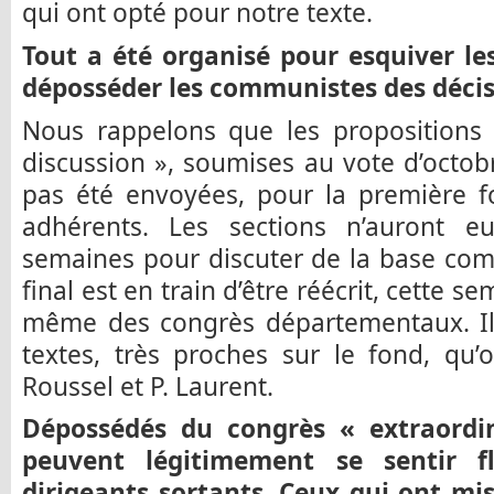
qui ont opté pour notre texte.
Tout a été organisé pour esquiver l
déposséder les communistes des décisi
Nous rappelons que les proposition
discussion », soumises au vote d’octobr
pas été envoyées, pour la première fo
adhérents. Les sections n’auront e
semaines pour discuter de la base co
final est en train d’être réécrit, cette s
même des congrès départementaux. Il 
textes, très proches sur le fond, qu
Roussel et P. Laurent.
Dépossédés du congrès « extraordi
peuvent légitimement se sentir f
dirigeants sortants. Ceux qui ont mis