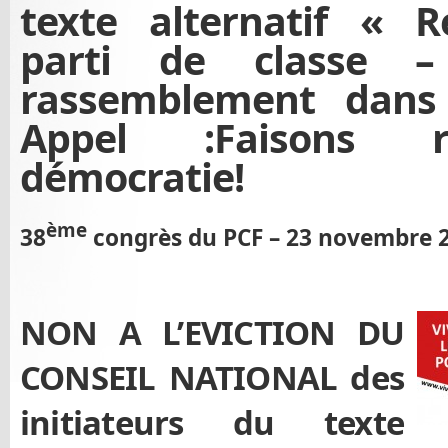
texte alternatif « R
parti de classe –
rassemblement dans 
Appel :Faisons r
démocratie!
ème
38
congrès du PCF – 23 novembre 
NON A L’EVICTION DU
CONSEIL NATIONAL des
initiateurs du texte