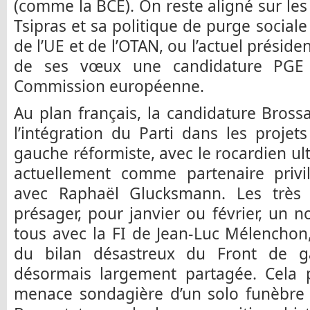
(comme la BCE). On reste aligné sur les
Tsipras et sa politique de purge social
de l’UE et de l’OTAN, ou l’actuel présid
de ses vœux une candidature PGE 
Commission européenne.
Au plan français, la candidature Bross
l’intégration du Parti dans les proje
gauche réformiste, avec le rocardien u
actuellement comme partenaire privil
avec Raphaël Glucksmann. Les très
présager, pour janvier ou février, un
tous avec la FI de Jean-Luc Mélenchon,
du bilan désastreux du Front de g
désormais largement partagée. Cela p
menace sondagière d’un solo funèbre d