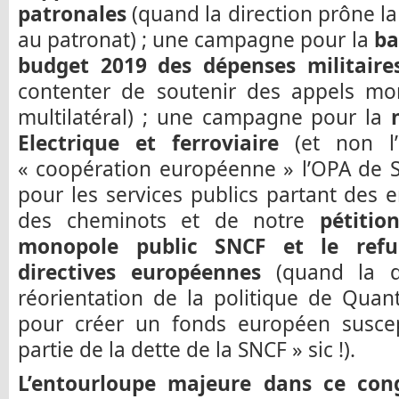
patronales
(quand la direction prône la
au patronat) ; une campagne pour la
ba
budget 2019 des dépenses militaire
contenter de soutenir des appels m
multilatéral) ; une campagne pour la
Electrique et ferroviaire
(et non l’
« coopération européenne » l’OPA de 
pour les services publics partant des 
des cheminots et de notre
pétiti
monopole public SNCF et le refus
directives européennes
(quand la d
réorientation de la politique de Quan
pour créer un fonds européen susce
partie de la dette de la SNCF » sic !).
L’entourloupe majeure dans ce cong