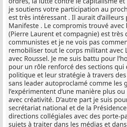
ordres, la lutte contre le capitalisme e
je soutiens votre participation au proc
est très intéressant . Il aurait d’ailleur
Manifeste . Le compromis trouvé avec l
(Pierre Laurent et compagnie) est très
communistes et je ne vois pas commen
remobiliser tout le corps militant avec
avec Roussel. Je me suis battu pour l’ho
pour un rôle renforcé des sections qui 
politique et leur stratégie à travers des
sans leader autoproclamé comme les gi
l’expérimentent d’une manière plus ou
avec créativité. D’autre part je suis po
secrétariat national et de la Présidenc
directions collégiales avec des porte-pa
sujets à traiter dans les médias et dans