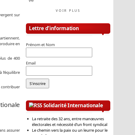
VOIR PLUS
vergent sur
Lettre d’information
partiennent.
 produire en
Prénom et Nom
plus de 400
Email
 l’équilibre
a contribuer
ationale
Solidarité Internationale
La retraite des 32 ans, entre manœuvres
électorales et nécessité d’un front syndical
ans assurer
Le chemin vers la paix ou un leurre pour le