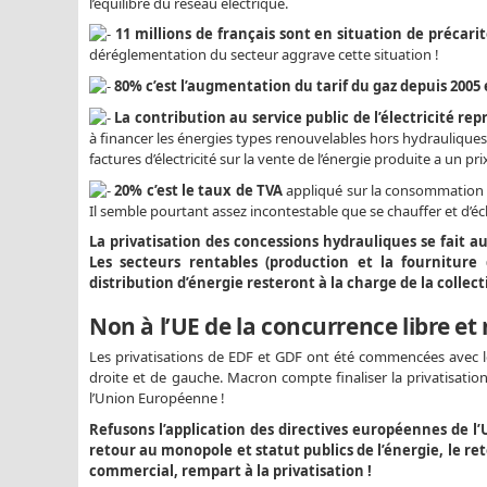
l’équilibre du réseau électrique.
11 millions de français sont en situation de précar
déréglementation du secteur aggrave cette situation !
80% c’est l’augmentation du tarif du gaz depuis 2005 e
La contribution au service public de l’électricité r
à financer les énergies types renouvelables hors hydrauliques. 
factures d’électricité sur la vente de l’énergie produite a un pr
20% c’est le taux de TVA
appliqué sur la consommation d
Il semble pourtant assez incontestable que se chauffer et d’écla
La privatisation des concessions hydrauliques se fait a
Les secteurs rentables (production et la fourniture 
distribution d’énergie resteront à la charge de la collecti
Non à l’UE de la concurrence libre et
Les privatisations de EDF et GDF ont été commencées avec l
droite et de gauche. Macron compte finaliser la privatisati
l’Union Européenne !
Refusons l’application des directives européennes de l’UE
retour au monopole et statut publics de l’énergie, le re
commercial, rempart à la privatisation !