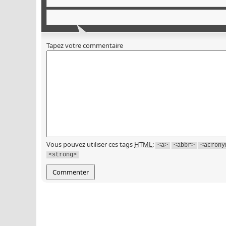
Tapez votre commentaire
Vous pouvez utiliser ces tags
HTML
:
<a>
<abbr>
<acrony
<strong>