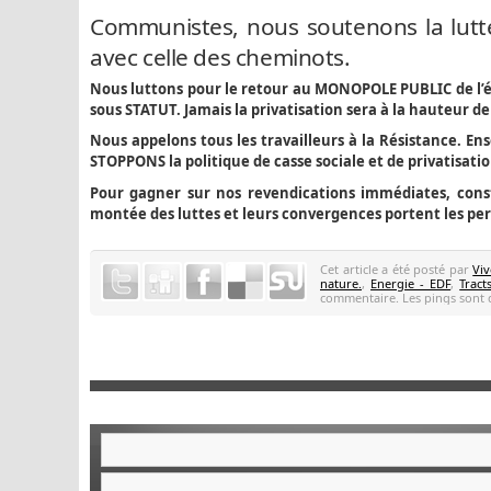
Communistes, nous soutenons la lutte
avec celle des cheminots.
Nous luttons pour le retour au MONOPOLE PUBLIC de l’é
sous STATUT. Jamais la privatisation sera à la hauteur de
Nous appelons tous les travailleurs à la Résistance. Ens
STOPPONS la politique de casse sociale et de privatisat
Pour gagner sur nos revendications immédiates, cons
montée des luttes et leurs convergences portent les per
Cet article a été posté par
Viv
nature.
,
Energie - EDF
,
Tract
commentaire. Les pings sont d