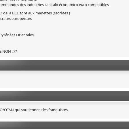
ommandes des industries capitalo économico euro compatibles
ERO de la BCE sont aux manettes (secrètes )
crates européistes
Pyrénées Orientales
E NON ,,??
URO/OTAN qui soutiennent les franquistes.