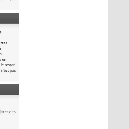
a
uttes
n
n.
e en
e rester.
 n’est pas
stes dits