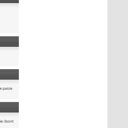
se passe
e: ilsont