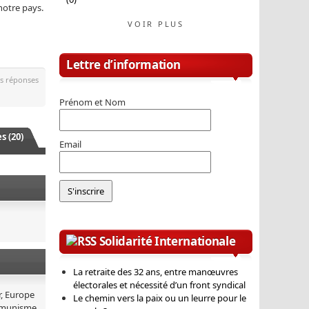
 notre pays.
VOIR PLUS
Lettre d’information
es réponses
Prénom et Nom
 (20)
Email
Solidarité Internationale
La retraite des 32 ans, entre manœuvres
électorales et nécessité d’un front syndical
r, Europe
Le chemin vers la paix ou un leurre pour le
ommunisme