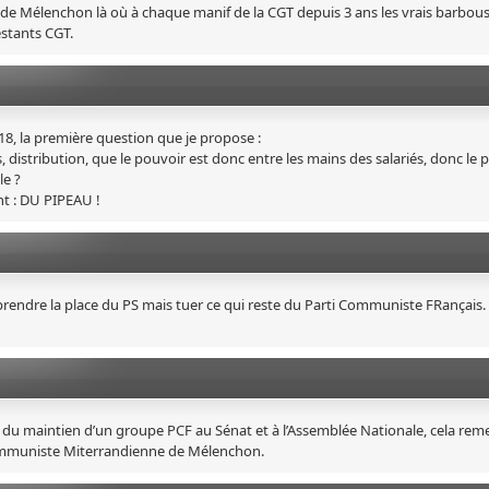
 de Mélenchon là où à chaque manif de la CGT depuis 3 ans les vrais barbou
estants CGT.
18, la première question que je propose :
, distribution, que le pouvoir est donc entre les mains des salariés, donc le 
le ?
nt : DU PIPEAU !
rendre la place du PS mais tuer ce qui reste du Parti Communiste FRançais.
du maintien d’un groupe PCF au Sénat et à l’Assemblée Nationale, cela rem
icommuniste Miterrandienne de Mélenchon.