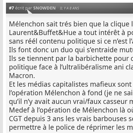
#7
écrit par
SNOWDEN
IL Y A 8 ANS
Mélenchon sait trés bien que la clique 
Laurent&Buffet&Hue a tout intérêt à 
sans réél contenu politique si ce n’est l’
Ils font donc un duo qui s’entraide mu
Ils se tiennent par la barbichette pou
politique face à l’ultralibéralisme ani c
Macron.
Et les médias capitalistes mafieux son
l’opération Mélenchon à fond (je ne sa
qu’il n’y avait aucun vrai/faux casseur
Medef à l’opération de Mélenchon là o
CGT depuis 3 ans les vrais barbouses s
permettre à le police de réprimer les 