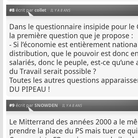
#8
écrit par
collet
IL Y A 8 ANS
Dans le questionnaire insipide pour le
la première question que je propose :
- Si l’économie est entièrement nationa
distribution, que le pouvoir est donc e
salariés, donc le peuple, est-ce qu’une
du Travail serait possible ?
Toutes les autres questions apparaissen
DU PIPEAU !
#9
écrit par
SNOWDEN
IL Y A 8 ANS
Le Mitterrand des années 2000 a le mê
prendre la place du PS mais tuer ce qui