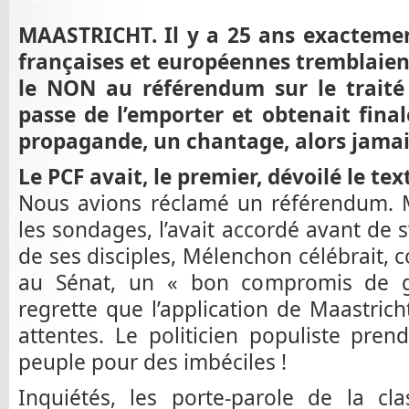
MAASTRICHT. Il y a 25 ans exactement,
françaises et européennes tremblaien
le NON au référendum sur le traité
passe de l’emporter et obtenait fin
propagande, un chantage, alors jamai
Le PCF avait, le premier, dévoilé le te
Nous avions réclamé un référendum. M
les sondages, l’avait accordé avant de 
de ses disciples, Mélenchon célébrait,
au Sénat, un « bon compromis de ga
regrette que l’application de Maastrich
attentes. Le politicien populiste pre
peuple pour des imbéciles !
Inquiétés, les porte-parole de la cl