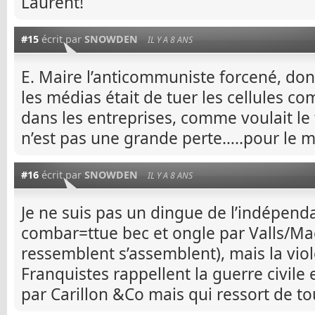
Laurent!
#15
écrit par
SNOWDEN
IL Y A 8 ANS
E. Maire l’anticommuniste forcené, dont
les médias était de tuer les cellules 
dans les entreprises, comme voulait le f
n’est pas une grande perte…..pour le 
#16
écrit par
SNOWDEN
IL Y A 8 ANS
Je ne suis pas un dingue de l’indépend
combar=ttue bec et ongle par Valls/M
ressemblent s’assemblent), mais la viol
Franquistes rappellent la guerre civile
par Carillon &Co mais qui ressort de to