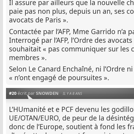
Il assure par ailleurs que la nouvelle 
paie pas non plus, depuis un an, ses co
avocats de Paris ».
Contactée par l’AFP, Mme Garrido n’a p
Interrogé par l’AFP, l’Ordre des avocats
souhaitait « pas communiquer sur les c
membres ».
Selon Le Canard Enchaîné, ni l’Ordre ni 
« n’ont engagé de poursuites ».
#20
écrit par
SNOWDEN
IL Y A 8 ANS
L’HUmanité et e PCF devenu les godillo
UE/OTAN/EURO, de peur de la désintégr
donc de l’Europe, soutient à fond les fra