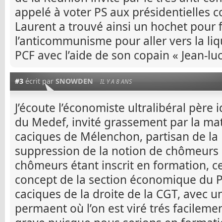
appelé à voter PS aux présidentielles c
Laurent a trouvé ainsi un hochet pour f
l’anticommunisme pour aller vers la li
PCF avec l’aide de son copain « Jean-luc
#3
écrit par
SNOWDEN
IL Y A 8 ANS
J’écoute l’économiste ultralibéral père
du Medef, invité grassement par la mati
caciques de Mélenchon, partisan de la F
suppression de la notion de chômeurs d
chômeurs étant inscrit en formation, c
concept de la section économique du P
caciques de la droite de la CGT, avec 
permaent où l’on est viré trés facilemen