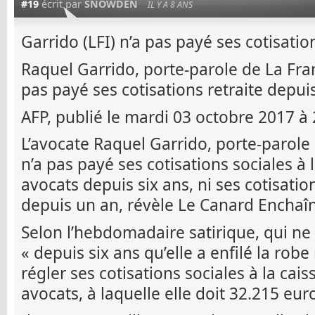
#19
écrit par
SNOWDEN
IL Y A 8 ANS
Garrido (LFI) n’a pas payé ses cotisatio
Raquel Garrido, porte-parole de La Fra
pas payé ses cotisations retraite depuis
AFP, publié le mardi 03 octobre 2017 à
L’avocate Raquel Garrido, porte-parole
n’a pas payé ses cotisations sociales à 
avocats depuis six ans, ni ses cotisatio
depuis un an, révèle Le Canard Enchaîn
Selon l’hebdomadaire satirique, qui ne
« depuis six ans qu’elle a enfilé la robe
régler ses cotisations sociales à la cais
avocats, à laquelle elle doit 32.215 euro