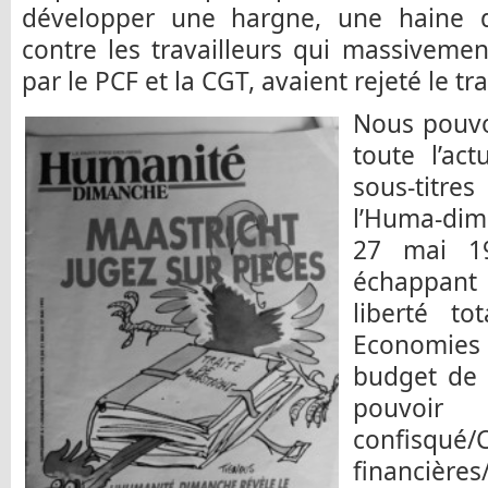
développer une hargne, une haine d
contre les travailleurs qui massivement
par le PCF et la CGT, avaient rejeté le tra
Nous pouvo
toute l’ac
sous-titre
l’Huma-dim
27 mai 19
échappant
liberté to
Economies
budget de 
pouvo
confisqué
financièr