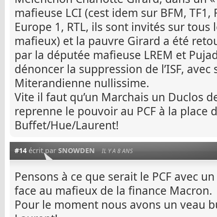
mafieuse LCI (cest idem sur BFM, TF1, F
Europe 1, RTL, ils sont invités sur tous 
mafieux) et la pauvre Girard a été re
par la députée mafieuse LREM et Pujad
dénoncer la suppression de l’ISF, avec
Miterandienne nullissime.
Vite il faut qu’un Marchais un Duclos 
reprenne le pouvoir au PCF à la place de
Buffet/Hue/Laurent!
#14
écrit par
SNOWDEN
IL Y A 8 ANS
Pensons à ce que serait le PCF avec un
face au mafieux de la finance Macron.
Pour le moment nous avons un veau bu