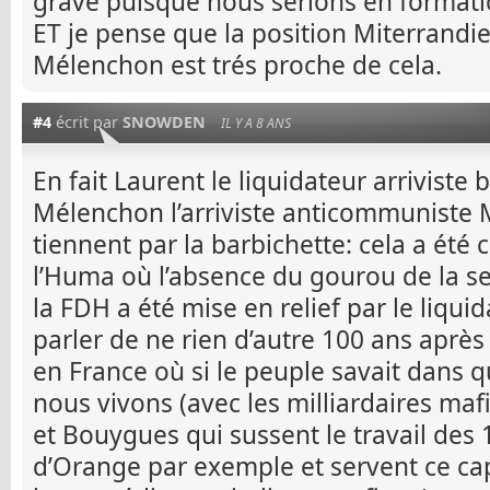
grave puisque nous serions en formati
ET je pense que la position Miterrand
Mélenchon est trés proche de cela.
#4
écrit par
SNOWDEN
IL Y A 8 ANS
En fait Laurent le liquidateur arriviste
Mélenchon l’arriviste anticommuniste 
tiennent par la barbichette: cela a été 
l’Huma où l’absence du gourou de la s
la FDH a été mise en relief par le liqu
parler de ne rien d’autre 100 ans après
en France où si le peuple savait dans 
nous vivons (avec les milliardaires mafi
et Bouygues qui sussent le travail des 
d’Orange par exemple et servent ce ca