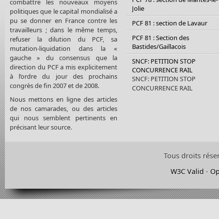
combattre les nouveaux moyens
Jolie
politiques que le capital mondialisé a
pu se donner en France contre les
PCF 81 : section de Lavaur
travailleurs ; dans le même temps,
PCF 81 : Section des
refuser la dilution du PCF, sa
Bastides/Gaillacois
mutation-liquidation dans la «
gauche » du consensus que la
SNCF: PETITION STOP
direction du PCF a mis explicitement
CONCURRENCE RAIL
à l’ordre du jour des prochains
SNCF: PETITION STOP
congrès de fin 2007 et de 2008.
CONCURRENCE RAIL
Nous mettons en ligne des articles
de nos camarades, ou des articles
qui nous semblent pertinents en
précisant leur source.
Tous droits rése
W3C Valid
-
Op