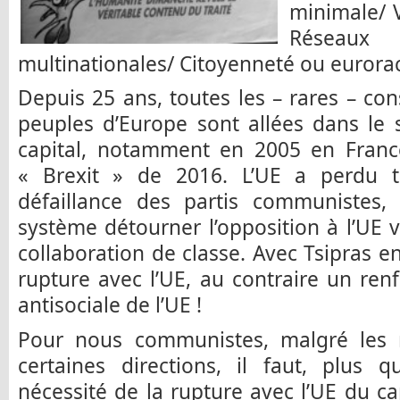
minimale/ 
Réseaux
multinationales/ Citoyenneté ou eurora
Depuis 25 ans, toutes les – rares – co
peuples d’Europe sont allées dans le 
capital, notamment en 2005 en France
« Brexit » de 2016. L’UE a perdu to
défaillance des partis communistes,
système détourner l’opposition à l’UE v
collaboration de classe. Avec Tsipras en
rupture avec l’UE, au contraire un ren
antisociale de l’UE !
Pour nous communistes, malgré les 
certaines directions, il faut, plus q
nécessité de la rupture avec l’UE du ca