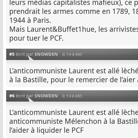
leurs médias capitalistes mafieux), ce p
prendrait les armes comme en 1789, 1
1944 à Paris.
Mais Laurent&Buffet1hue, les arrivistes
pour tuer le PCF.
#5
écrit par
SNOWDEN
IL Y A 8 ANS
L’anticommuniste Laurent est allé lèch
à la Bastille, pour le remercier de l’aier 
#6
écrit par
SNOWDEN
IL Y A 8 ANS
L’anticommuniste Laurent est allé lèch
anticommuniste Mélenchon à la Bastille
l’aider à liquider le PCF