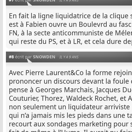
IL Y A 9 ANS
En fait la ligne liquidatrice de la clique
est à Fabien ouvre un Boulevrd au fasci
FN, à la secte anticommuniste de Méle
qui reste du PS, et à LR, et cela dure d
#8
écrit par
SNOWDEN
IL Y A 9 ANS
Avec Pierre Laurent&Co la forme rejoin
prononcer un discours devant la foule 
pense à Georges Marchais, Jacques Ducl
Couturier, Thorez, Waldeck Rochet, et 
non seulement un liquidateur arriviste
qui n’a jamais mis les pieds dans une ta
recourt aux sondages marketing pour sav