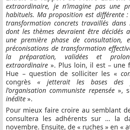
extraordinaire, je n’imagine pas une pr
habituels. Ma proposition est différente :
transformation concrets travaillés dans
dont les thèmes devraient être décidés 
une première phase de consultation, e
préconisations de transformation effect
la préparation, validées et prolo
extraordinaire
». Plus loin, il est – une
Hue – question de solliciter les «
co
congrès
« jetterait les bases des 
l’organisation communiste repensée
», s
inédite
».
Pour mieux faire croire au semblant de
consultera les adhérents sur … la d
novembre. Ensuite, de « ruches » en « at