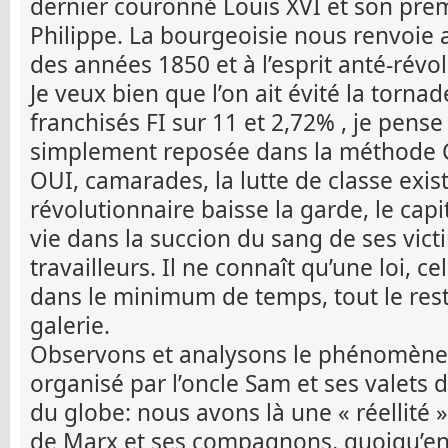
dernier couronné Louis XVI et son prem
Philippe. La bourgeoisie nous renvoie 
des années 1850 et à l’esprit anté-révo
Je veux bien que l’on ait évité la torna
franchisés FI sur 11 et 2,72% , je pense
simplement reposée dans la méthode 
OUI, camarades, la lutte de classe existe
révolutionnaire baisse la garde, le capit
vie dans la succion du sang de ses vict
travailleurs. Il ne connaît qu’une loi, c
dans le minimum de temps, tout le rest
galerie.
Observons et analysons le phénomène 
organisé par l’oncle Sam et ses valets 
du globe: nous avons là une « réellité »
de Marx et ses compagnons, quoiqu’en 