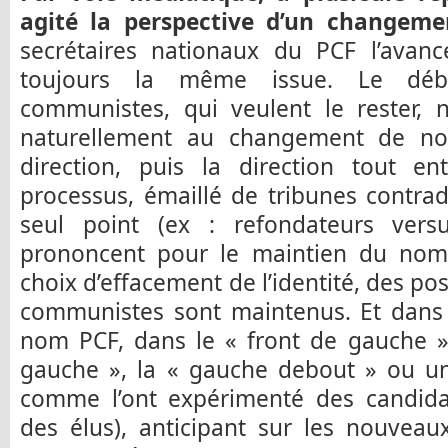
agité la perspective d’un changem
secrétaires nationaux du PCF l’avan
toujours la même issue. Le déba
communistes, qui veulent le rester, 
naturellement au changement de no
direction, puis la direction tout e
processus, émaillé de tribunes contradi
seul point (ex : refondateurs versu
prononcent pour le maintien du nom
choix d’effacement de l’identité, des pos
communistes sont maintenus. Et dans le
nom PCF, dans le « front de gauche » 
gauche », la « gauche debout » ou u
comme l’ont expérimenté des candidat
des élus), anticipant sur les nouvea