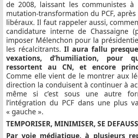
de 2008, laissant les communistes à l
mutation-transformation du PCF, après l’
libéraux. Il faut rappeler aussi, commen
candidature interne de Chassaigne (pr
imposer Mélenchon pour la présidentie
les récalcitrants.
Il aura fallu presqu
vexations, d’humiliation, pour q
ressortent au CN, et encore princ
Comme elle vient de le montrer aux légi
direction la conduisent à continuer à a
même si c’est sous une autre fo
l’intégration du PCF dans une plus v
« gauche ».
TEMPORISER, MINIMISER, SE DEFAUS
Par voie médiatique, à plusieurs rep