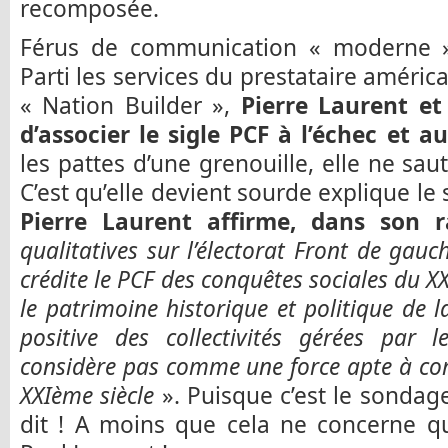
recomposée.
Férus de communication « moderne »,
Parti les services du prestataire améric
« Nation Builder »,
Pierre Laurent et 
d’associer le sigle PCF à l’échec et a
les pattes d’une grenouille, elle ne sau
C’est qu’elle devient sourde explique l
Pierre Laurent affirme, dans son r
qualitatives sur l’électorat Front de gauc
crédite le PCF des conquêtes sociales du XX
le patrimoine historique et politique de l
positive des collectivités gérées par 
considère pas comme une force apte à co
XXIème siècle
». Puisque c’est le sondag
dit ! A moins que cela ne concerne qu