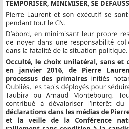
TEMPORISER, MINIMISER, SE DEFAUS
Pierre Laurent et son exécutif se son
pendant tout le CN.
D’abord, en minimisant leur propre resp
de noyer dans une responsabilité colle
dans la fatalité de la situation politique.
Occulté, le choix unilatéral, sans et
en janvier 2016, de Pierre Lauren
processus des primaires
initiés not
Oubliés, les tapis déployés pour séduire
Taubira ou Arnaud Montebourg. Tou
contribué à dévaloriser l’intérêt d
déclarations dans les médias de Pierr
et la veille de la Conférence nat
ralliement sans condition à la cand