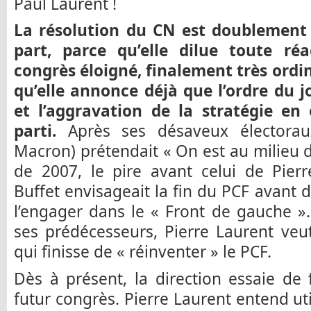
Paul Laurent !
La résolution du CN est doublement
part, parce qu’elle dilue toute ré
congrès éloigné, finalement très ordin
qu’elle annonce déjà que l’ordre du j
et l’aggravation de la stratégie e
parti.
Après ses désaveux électoraux
Macron) prétendait « On est au milieu 
de 2007, le pire avant celui de Pier
Buffet envisageait la fin du PCF avant d
l’engager dans le « Front de gauche »
ses prédécesseurs, Pierre Laurent ve
qui finisse de « réinventer » le PCF.
Dès à présent, la direction essaie de f
futur congrès. Pierre Laurent entend uti