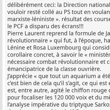
délibérément ceci: la Direction nationa
vouloir resté collé au PS tout en voulant
marxiste-léniniste ». résultat des course
le PCF a disparu des écrans!!!
Pierre Laurent reprend la formule de Ja
révolutionnaire » qui fut, à l’époque, 
Lénine et Rosa Luxembourg qui consid
corollaire concret, à savoir le « ministér
nécessaire combat révolutionnaire et co
émancipatrice de la classe ouvrière.
J’apprécie « que tout un aquarium a ét
c’est bien de cela qu’il s’agit, ce qui es
est, entre autre, agité le chiffon rou
pour focaliser les 120 000 voix et du
l’analyse impérative du triptyque Sark