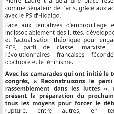
Pierre Laurent a déjà une place rés
comme Sénateur de Paris, grâce aux ac
avec le PS d’Hidalgo.
Face aux tentatives d’embrouillage e
indissociablement des luttes, développo
et l’actualisation théorique pour eng
PCF, parti de classe, marxiste, h
révolutionnaires françaises fécon
d’octobre et le léninisme.
Avec les camarades qui ont initié le t
congrès, « Reconstruisons le parti
rassemblement dans les luttes »,
présent la préparation du prochain
tous les moyens pour forcer le déb
rupture, entre autres, en ter