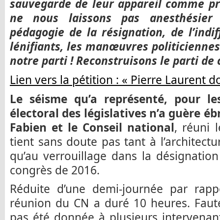
sauvegarde de leur appareil comme pr
ne nous laissons pas anesthésier
pédagogie de la résignation, de l’indif
lénifiants, les manœuvres politicienn
notre parti ! Reconstruisons le parti de 
Lien vers la pétition : « Pierre Laurent 
Le séisme qu’a représenté, pour les
électoral des législatives n’a guère éb
Fabien et le Conseil national
, réuni 
tient sans doute pas tant à l’architec
qu’au verrouillage dans la désignati
congrès de 2016.
Réduite d’une demi-journée par rappo
réunion du CN a duré 10 heures. Faute
pas été donnée à plusieurs intervenants