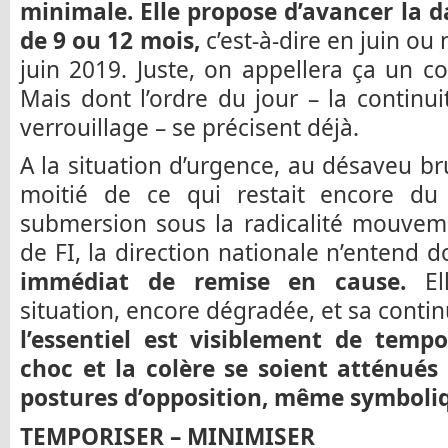
minimale.
Elle propose d’avancer la 
de 9 ou 12 mois,
c’est-à-dire en juin o
juin 2019. Juste, on appellera ça un co
Mais dont l’ordre du jour – la continui
verrouillage – se précisent déjà.
A la situation d’urgence, au désaveu bru
moitié de ce qui restait encore du
submersion sous la radicalité mouveme
de FI, la direction nationale n’entend
immédiat de remise en cause.
Ell
situation, encore dégradée, et sa contin
l’essentiel est visiblement de tempo
choc et la colère se soient atténués 
postures d’opposition, même symboli
TEMPORISER – MINIMISER