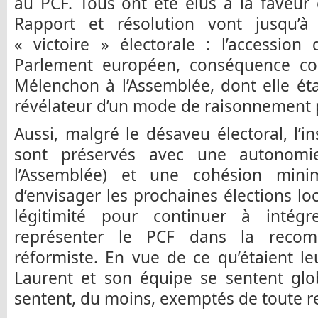
au PCF. Tous ont été élus à la faveur
Rapport et résolution vont jusqu’à
« victoire » électorale : l’accession
Parlement européen, conséquence coll
Mélenchon à l’Assemblée, dont elle étai
révélateur d’un mode de raisonnement p
Aussi, malgré le désaveu électoral, l’in
sont préservés avec une autonomi
l’Assemblée) et une cohésion mini
d’envisager les prochaines élections loc
légitimité pour continuer à intég
représenter le PCF dans la recom
réformiste. En vue de ce qu’étaient leu
Laurent et son équipe se sentent glob
sentent, du moins, exemptés de toute r