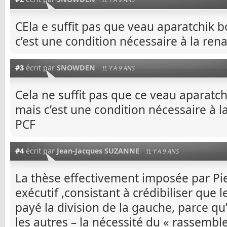
CEla e suffit pas que veau aparatchik
c’est une condition nécessaire à la rena
#3
écrit par
SNOWDEN
IL Y A 9 ANS
Cela ne suffit pas que ce veau aparat
mais c’est une condition nécessaire à l
PCF
#4
écrit par
Jean-Jacques SUZANNE
IL Y A 9 ANS
La thèse effectivement imposée par Pie
exécutif ,consistant à crédibiliser que 
payé la division de la gauche, parce qu’
les autres – la nécessité du « rassemb