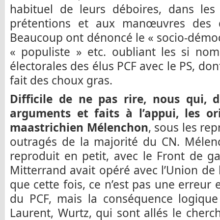
habituel de leurs déboires, dans les
prétentions et aux manœuvres des d
Beaucoup ont dénoncé le « socio-démocrat
« populiste » etc. oubliant les si n
électorales des élus PCF avec le PS, dont
fait des choux gras.
Difficile de ne pas rire, nous qui, 
arguments et faits à l’appui, les or
maastrichien Mélenchon
, sous les re
outragés de la majorité du CN. Mélen
reproduit en petit, avec le Front de 
Mitterrand avait opéré avec l’Union de 
que cette fois, ce n’est pas une erreur 
du PCF, mais la conséquence logique d
Laurent, Wurtz, qui sont allés le cher