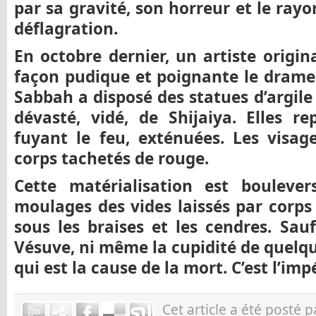
par sa gravité, son horreur et le ray
déflagration.
En octobre dernier, un artiste origi
façon pudique et poignante le drame 
Sabbah a disposé des statues d’argile
dévasté, vidé, de Shijaiya. Elles re
fuyant le feu, exténuées. Les visage
corps tachetés de rouge.
Cette matérialisation est boulever
moulages des vides laissés par corps
sous les braises et les cendres. Sauf
Vésuve, ni même la cupidité de quelq
qui est la cause de la mort. C’est l’imp
Cet article a été posté 