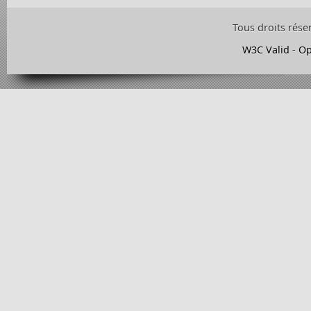
Tous droits rése
W3C Valid
-
Op