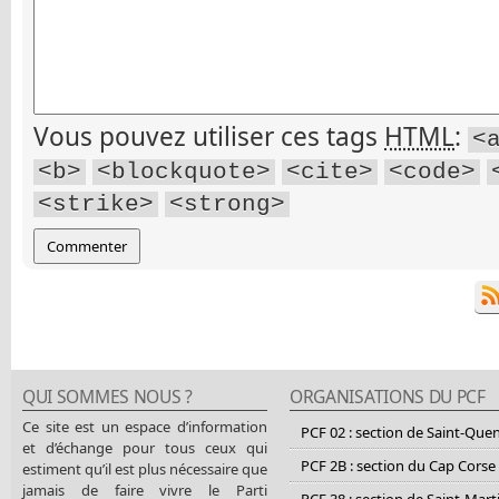
Vous pouvez utiliser ces tags
HTML
:
<
<b>
<blockquote>
<cite>
<code>
<strike>
<strong>
QUI SOMMES NOUS ?
ORGANISATIONS DU PCF
Ce site est un espace d’information
PCF 02 : section de Saint-Que
et d’échange pour tous ceux qui
PCF 2B : section du Cap Corse
estiment qu’il est plus nécessaire que
jamais de faire vivre le Parti