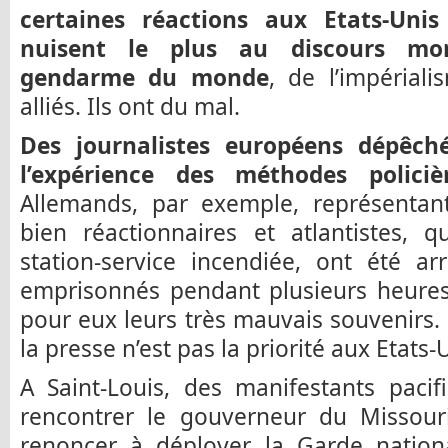
certaines réactions aux Etats-Unis 
nuisent le plus au discours mor
gendarme du monde
, de l’impérial
alliés. Ils ont du mal.
Des journalistes européens dépêch
l’expérience des méthodes policiè
Allemands, par exemple, représentan
bien réactionnaires et atlantistes, 
station-service incendiée, ont été arr
emprisonnés pendant plusieurs heures.
pour eux leurs très mauvais souvenirs. 
la presse n’est pas la priorité aux Etats-
A Saint-Louis, des manifestants pacif
rencontrer le gouverneur du Missou
renoncer à déployer la Garde nation