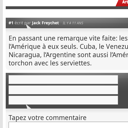
Ar
#1
écrit par
Jack Freychet
IL Y A 11 ANS
En passant une remarque vite faite: les
l’Amérique à eux seuls. Cuba, le Venezuel
Nicaragua, l’Argentine sont aussi l’Am
torchon avec les serviettes.
Tapez votre commentaire