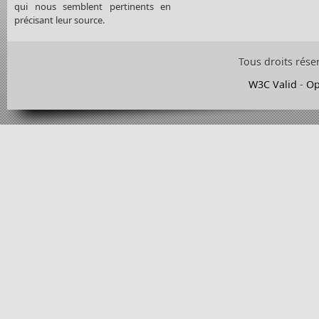
qui nous semblent pertinents en
précisant leur source.
Tous droits rése
W3C Valid
-
Op