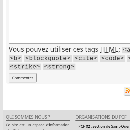
Vous pouvez utiliser ces tags
HTML
:
<
<b>
<blockquote>
<cite>
<code>
<strike>
<strong>
QUI SOMMES NOUS ?
ORGANISATIONS DU PCF
Ce site est un espace d’information
PCF 02 : section de Saint-Que