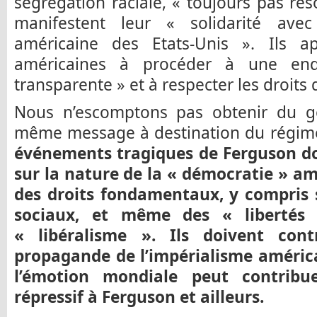
ségrégation raciale, « toujours pas réso
manifestent leur « solidarité ave
américaine des Etats-Unis ». Ils ap
américaines à procéder à une enqu
transparente » et à respecter les droits
Nous n’escomptons pas obtenir du g
même message à destination du régime
événements tragiques de Ferguson doi
sur la nature de la « démocratie » am
des droits fondamentaux, y compris
sociaux, et même des « libertés
« libéralisme ». Ils doivent con
propagande de l’impérialisme améri
l’émotion mondiale peut contribu
répressif à Ferguson et ailleurs.