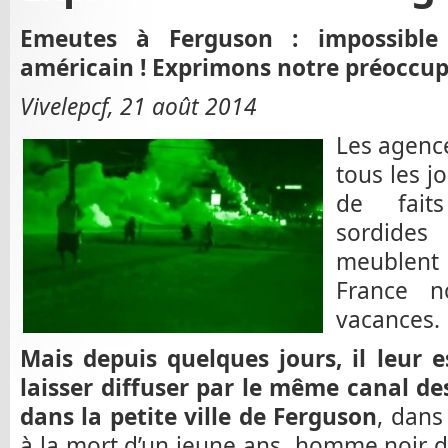
Emeutes à Ferguson : impossible
américain ! Exprimons notre préoccup
Vivelepcf, 21 août 2014
Les agenc
tous les 
de faits
sordides
meublent 
France n
vacances.
Mais depuis quelques jours, il leur 
laisser diffuser par le même canal d
dans la petite ville de Ferguson
, dans
à la mort d’un jeune ans homme noir de