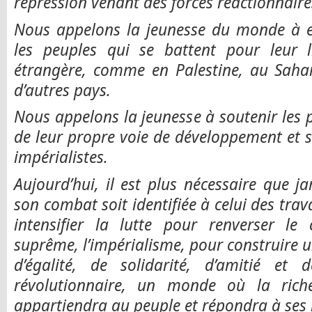
répression venant des forces réactionnaire
Nous appelons la jeunesse du monde à ex
les peuples qui se battent pour leur li
étrangère, comme en Palestine, au Sahar
d’autres pays.
Nous appelons la jeunesse à soutenir les p
de leur propre voie de développement et 
impérialistes.
Aujourd’hui, il est plus nécessaire que 
son combat soit identifiée à celui des trav
intensifier la lutte pour renverser le
suprême, l’impérialisme, pour construire
d’égalité, de solidarité, d’amitié et 
révolutionnaire, un monde où la riche
appartiendra au peuple et répondra à se