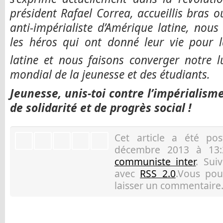
président Rafael Correa, accueillis bras o
anti-impérialiste d’Amérique latine, no
les héros qui ont donné leur vie pour l
latine et nous faisons converger notre l
mondial de la jeunesse et des étudiants.
Jeunesse, unis-toi contre l’impérialism
de solidarité et de progrès social !
Cet article a été p
décembre 2013 à 13:
communiste inter
. Sui
avec
RSS 2.0
.Vous pou
laisser un commentaire.
Art