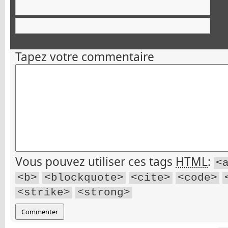
Tapez votre commentaire
Vous pouvez utiliser ces tags
HTML
:
<
<b>
<blockquote>
<cite>
<code>
<strike>
<strong>