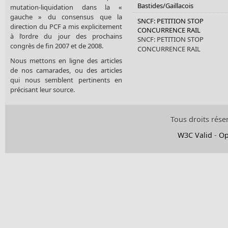
Bastides/Gaillacois
mutation-liquidation dans la «
gauche » du consensus que la
SNCF: PETITION STOP
direction du PCF a mis explicitement
CONCURRENCE RAIL
à l’ordre du jour des prochains
SNCF: PETITION STOP
congrès de fin 2007 et de 2008.
CONCURRENCE RAIL
Nous mettons en ligne des articles
de nos camarades, ou des articles
qui nous semblent pertinents en
précisant leur source.
Tous droits rése
W3C Valid
-
Op