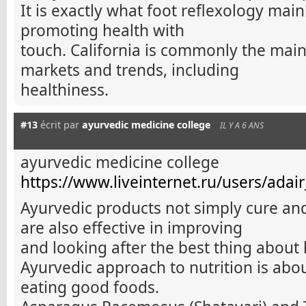
It is exactly what foot reflexology main
promoting health with
touch. California is commonly the main
markets and trends, including
healthiness.
#13
écrit par
ayurvedic medicine college
IL Y A 6 ANS
ayurvedic medicine college
https://www.liveinternet.ru/users/adai
Ayurvedic products not simply cure and
are also effective in improving
and looking after the best thing about 
Ayurvedic approach to nutrition is abo
eating good foods.