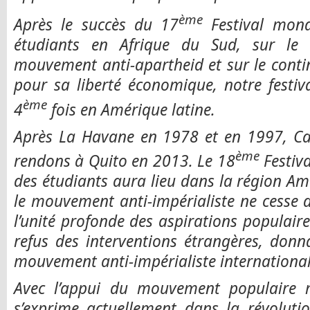
ème
Après le succès du 17
Festival mond
étudiants en Afrique du Sud, sur le 
mouvement anti-apartheid et sur le conti
pour sa liberté économique, notre festiv
ème
4
fois en Amérique latine.
Après La Havane en 1978 et en 1997, C
ème
rendons à Quito en 2013. Le 18
Festiva
des étudiants aura lieu dans la région Am
le mouvement anti-impérialiste ne cesse d
l’unité profonde des aspirations populaire
refus des interventions étrangères, donn
mouvement anti-impérialiste internatio
Avec l’appui du mouvement populaire 
s’exprime actuellement dans la révoluti