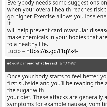
Everybody needs some suggestions on
when your overall health reaches risk 
go higher. Exercise allows you lose ener
it
will help prevent cardiovascular disea
make chemicals in your bodies that are
to a healthy life.
Lucio –
https://is.gd/I1qYx4-
#6
écrit par
read what he said
IL Y A 7 ANS
Once your body starts to feel better, yo
first subside and you’ll be reaping the
the sugar with
your diet. These attacks are generally 
symptoms for example nausea, vomiti