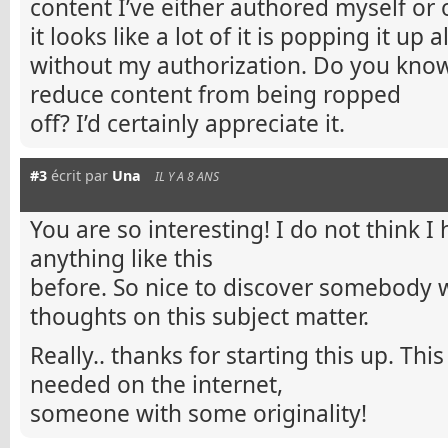
content I’ve either authored myself or
it looks like a lot of it is popping it up 
without my authorization. Do you know
reduce content from being ropped
off? I’d certainly appreciate it.
#3
écrit par
Una
IL Y A 8 ANS
You are so interesting! I do not think 
anything like this
before. So nice to discover somebody 
thoughts on this subject matter.
Really.. thanks for starting this up. This
needed on the internet,
someone with some originality!