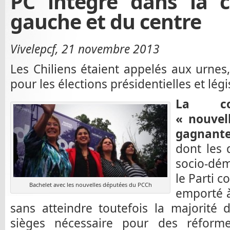
PC intégré dans la c
gauche et du centre
Vivelepcf, 21 novembre 2013
Les Chiliens étaient appelés aux urne
pour les élections présidentielles et légi
La coa
« nouvel
gagnante
dont les 
socio-démo
le Parti c
Bachelet avec les nouvelles députées du PCCh
emporté à
sans atteindre toutefois la majorité 
sièges nécessaire pour des réformes