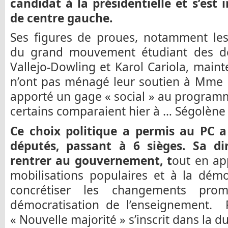
candidat à la présidentielle et s’est 
de centre gauche.
Ses figures de proues, notamment les
du grand mouvement étudiant des de
Vallejo-Dowling et Karol Cariola, main
n’ont pas ménagé leur soutien à Mme B
apporté un gage « social » au programm
certains comparaient hier à … Ségolène
Ce choix politique a permis au PC 
députés, passant à 6 sièges. Sa di
rentrer au gouvernement, t
out en ap
mobilisations populaires et à la démo
concrétiser les changements prom
démocratisation de l’enseignement. P
« Nouvelle majorité » s’inscrit dans la d