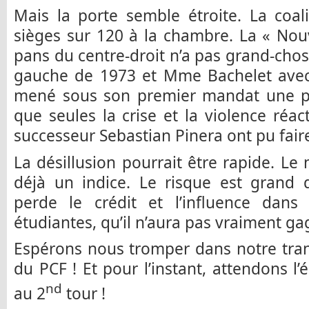
Mais la porte semble étroite. La coal
sièges sur 120 à la chambre. La « Nou
pans du centre-droit n’a pas grand-chose
gauche de 1973 et Mme Bachelet avec 
mené sous son premier mandat une pol
que seules la crise et la violence réac
successeur Sebastian Pinera ont pu faire
La désillusion pourrait être rapide. Le 
déjà un indice. Le risque est grand 
perde le crédit et l’influence dans 
étudiantes, qu’il n’aura pas vraiment gag
Espérons nous tromper dans notre tran
du PCF ! Et pour l’instant, attendons l
nd
au 2
tour !