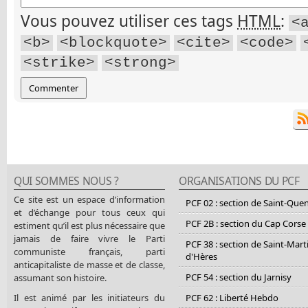
Vous pouvez utiliser ces tags
HTML
:
<
<b>
<blockquote>
<cite>
<code>
<strike>
<strong>
QUI SOMMES NOUS ?
ORGANISATIONS DU PCF
Ce site est un espace d’information
PCF 02 : section de Saint-Que
et d’échange pour tous ceux qui
PCF 2B : section du Cap Corse
estiment qu’il est plus nécessaire que
jamais de faire vivre le Parti
PCF 38 : section de Saint-Mart
communiste français, parti
d'Hères
anticapitaliste de masse et de classe,
PCF 54 : section du Jarnisy
assumant son histoire.
Il est animé par les initiateurs du
PCF 62 : Liberté Hebdo