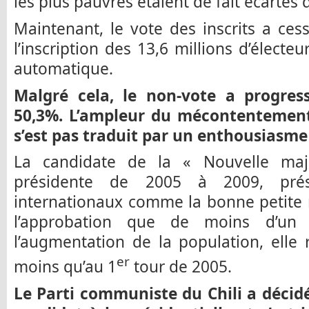
les plus pauvres étaient de fait écartés 
Maintenant, le vote des inscrits a cess
l’inscription des 13,6 millions d’électe
automatique.
Malgré cela, le non-vote a progres
50,3%. L’ampleur du mécontentement 
s’est pas traduit par un enthousiasme 
La candidate de la « Nouvelle maj
présidente de 2005 à 2009, pré
internationaux comme la bonne petite 
l’approbation que de moins d’un 
l’augmentation de la population, elle 
er
moins qu’au 1
tour de 2005.
Le Parti communiste du Chili a décid