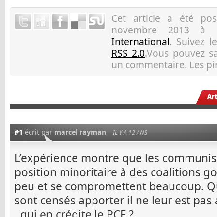
Cet article a été p
novembre 2013 à 0
International
. Suivez l
RSS 2.0
.Vous pouvez sau
un commentaire. Les pin
Ar
#1
écrit par
marcel rayman
IL Y A 12 ANS
L’expérience montre que les communist
position minoritaire à des coalitions 
peu et se compromettent beaucoup. Qua
sont censés apporter il ne leur est pas
, qui en crédite le PCF ?