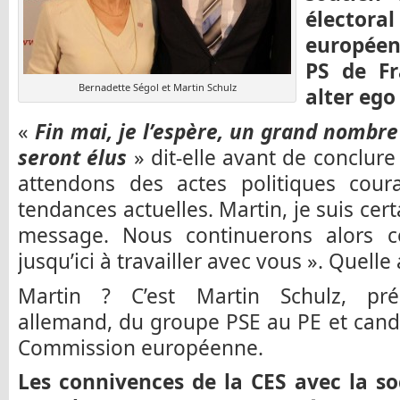
électora
européen
PS de Fr
Bernadette Ségol et Martin Schulz
alter ego
«
Fin mai, je l’espère, un grand nombre
seront élus
» dit-elle avant de conclur
attendons des actes politiques cour
tendances actuelles. Martin, je suis cer
message. Nous continuerons alors c
jusqu’ici à travailler avec vous ». Quelle
Martin ? C’est Martin Schulz, prés
allemand, du groupe PSE au PE et candi
Commission européenne.
Les connivences de la CES avec la s