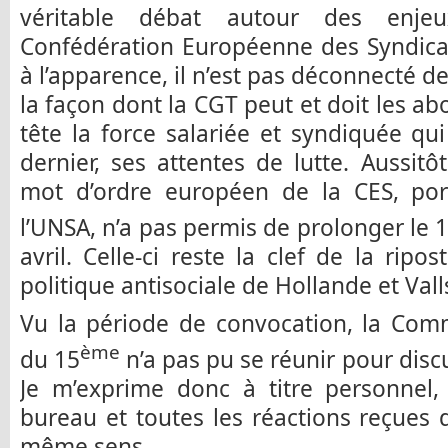
véritable débat autour des enj
Confédération Européenne des Syndicat
à l’apparence, il n’est pas déconnecté d
la façon dont la CGT peut et doit les a
tête la force salariée et syndiquée qui
dernier, ses attentes de lutte. Aussitôt 
mot d’ordre européen de la CES, por
l’UNSA, n’a pas permis de prolonger le 
avril. Celle-ci reste la clef de la ripo
politique antisociale de Hollande et Vall
Vu la période de convocation, la Comm
ème
du 15
n’a pas pu se réunir pour disc
Je m’exprime donc à titre personnel
bureau et toutes les réactions reçues 
même sens.