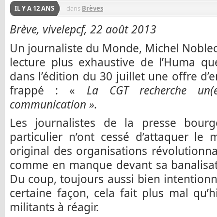
IL Y A 12 ANS
dans
Brèves
Brève, vivelepcf, 22 août 2013
Un journaliste du Monde, Michel Nobleco
lecture plus exhaustive de l’Huma que
dans l’édition du 30 juillet une offre d
frappé : «
La CGT recherche un(e)
communication ».
Les journalistes de la presse bou
particulier n’ont cessé d’attaquer l
original des organisations révolutionnai
comme en manque devant sa banalisatio
Du coup, toujours aussi bien intentionn
certaine façon, cela fait plus mal qu’h
militants à réagir.