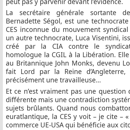
peut pas y parvenir devant l’évidence.
La secrétaire générale sortante d
Bernadette Ségol, est une technocrate 
CES inconnue du mouvement syndical f
un autre technocrate, Luca Visentini, iss
créé par la CIA contre le syndicat
homologue la CGIL à la Libération. Ell
au Britannique John Monks, devenu Lor
fait Lord par la Reine d’Angleterre,
précisément une travailleuse…
Et ce n’est vraiment pas une question 
différente mais une contradiction systém
sujets brûlants. Quand nous combatton
euratlantique, la CES y voit – je cite –
commerce UE-USA qui bénéficie aux cit