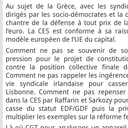
Au sujet de la Grèce, avec les syndi
dirigés par les socio-démocrates et la dr
chantre de la défense à tout prix de 
l’euro. La CES est conforme à sa rais
modèle européen de l’UE du capital.
Comment ne pas se souvenir de so
pression pour le projet de constitu
contre la position collective final
Comment ne pas rappeler les ingérenc
vie syndicale irlandaise pour cass
Lisbonne. Comment ne pas repenser 
dans la CES par Raffarin et Sarkozy pour
casse du statut EDF/GDF puis la priv
multiplier les exemples sur la réforme fe
Là où CGT nous analysons un appareil