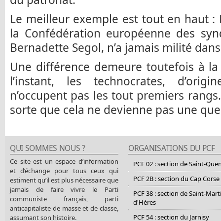
Le meilleur exemple est tout en haut : 
la Confédération européenne des syndi
Bernadette Segol, n’a jamais milité dan
Une différence demeure toutefois à la
l’instant, les technocrates, d’orig
n’occupent pas les tout premiers rangs.
sorte que cela ne devienne pas une que
QUI SOMMES NOUS ?
ORGANISATIONS DU PCF
Ce site est un espace d’information
PCF 02 : section de Saint-Que
et d’échange pour tous ceux qui
PCF 2B : section du Cap Corse
estiment qu’il est plus nécessaire que
jamais de faire vivre le Parti
PCF 38 : section de Saint-Mart
communiste français, parti
d'Hères
anticapitaliste de masse et de classe,
PCF 54 : section du Jarnisy
assumant son histoire.