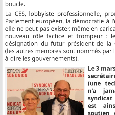
boucle.
La CES, lobbyiste professionnelle, pr
Parlement européen, la démocratie à l
elle ne peut pas exister, même en carica
nouveau rôle factice et trompeur : l
désignation du futur président de l
(les autres membres sont nommés par le
à-dire les gouvernements).
Le 3 mars
secrétai
(une tec
n’a jam
syndicat
est ain
soutien