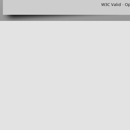
W3C Valid
-
Op