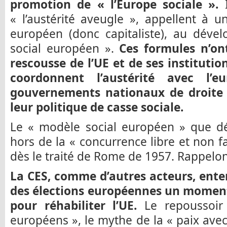
promotion de « l’Europe sociale ».
I
« l’austérité aveugle », appellent à 
européen (donc capitaliste), au déve
social européen ».
Ces formules n’ont
rescousse de l’UE et de ses institutio
coordonnent l’austérité avec l’e
gouvernements nationaux de droite
leur politique de casse sociale.
Le « modèle social européen » que dé
hors de la « concurrence libre et non f
dès le traité de Rome de 1957. Rappelons
La CES, comme d’autres acteurs, ente
des élections européennes un momen
pour réhabiliter l’UE.
Le repoussoir 
européens », le mythe de la « paix avec