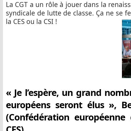
La CGT a un rôle à jouer dans la renais
syndicale de lutte de classe. Ça ne se 
la CES ou la CSI !
« Je l’espère, un grand nombr
européens seront élus », B
(Confédération européenne 
CES)