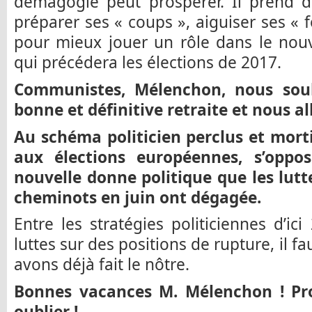
démagogie peut prospérer. Il prend 
préparer ses « coups », aiguiser ses « f
pour mieux jouer un rôle dans le nouv
qui précédera les élections de 2017.
Communistes, Mélenchon, nous sou
bonne et définitive retraite et nous al
Au schéma politicien perclus et morti
aux élections européennes, s’oppos
nouvelle donne politique que les lut
cheminots en juin ont dégagée.
Entre les stratégies politiciennes d’ici
luttes sur des positions de rupture, il f
avons déjà fait le nôtre.
Bonnes vacances M. Mélenchon ! Prof
oublier !