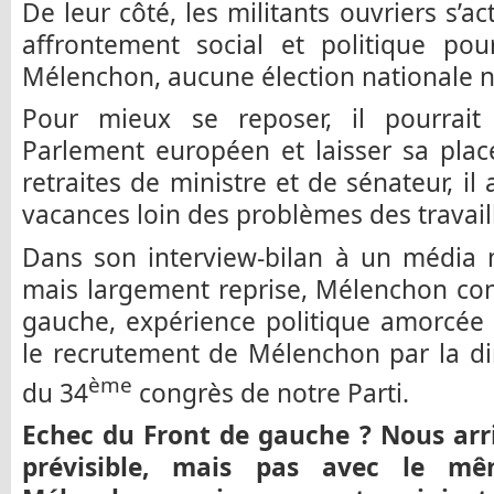
De leur côté, les militants ouvriers s’a
affrontement social et politique pou
Mélenchon, aucune élection nationale ne
Pour mieux se reposer, il pourrait
Parlement européen et laisser sa plac
retraites de ministre et de sénateur, i
vacances loin des problèmes des travail
Dans son interview-bilan à un média 
mais largement reprise, Mélenchon con
gauche, expérience politique amorcée 
le recrutement de Mélenchon par la d
ème
du 34
congrès de notre Parti.
Echec du Front de gauche ? Nous ar
prévisible, mais pas avec le m