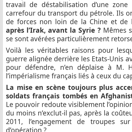
travail de déstabilisation d’une zone
carrefour du transport du pétrole. Ils 
de forces non loin de la Chine et de 
après l’Irak, avant la Syrie ?
Mêmes si 
se sont avérées particulièrement retors
Voilà les véritables raisons pour lesqu
guerre alignée derrière les Etats-Unis a
pour défendre, n’en déplaise à M. Ho
l’impérialisme français liés à ceux du ca
La mise en scène toujours plus acc
soldats français tombés en Afghanist
Le pouvoir redoute visiblement l’opinion
du moins n’exclut-il pas, après la coût
2011, l’engagement de troupes sur
d’opération ?