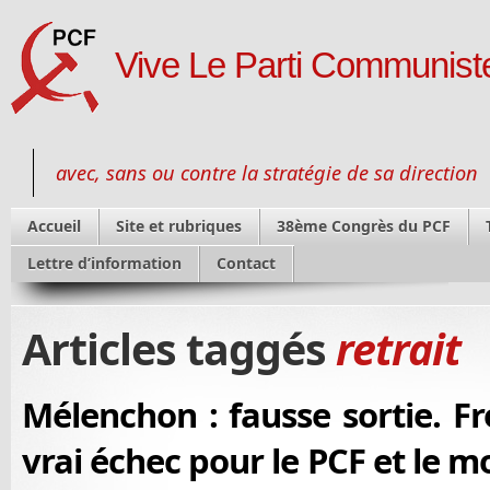
Vive Le Parti Communiste
avec, sans ou contre la stratégie de sa direction
Accueil
Site et rubriques
38ème Congrès du PCF
Lettre d’information
Contact
Articles taggés
retrait
Mélenchon : fausse sortie. F
vrai échec pour le PCF et le 