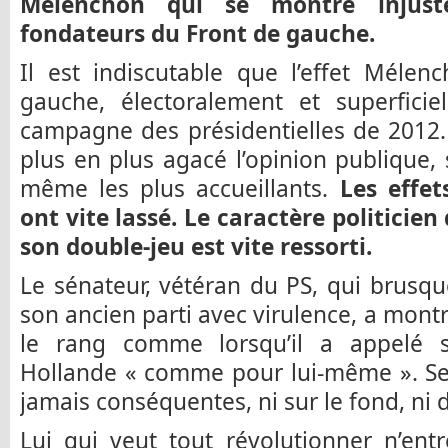
Mélenchon qui se montre injust
fondateurs du Front de gauche.
Il est indiscutable que l’effet Mélen
gauche, électoralement et superfici
campagne des présidentielles de 2012
plus en plus agacé l’opinion publique,
même les plus accueillants.
Les effet
ont vite lassé. Le caractère politicie
son double-jeu est vite ressorti.
Le sénateur, vétéran du PS, qui brusq
son ancien parti avec virulence, a montr
le rang comme lorsqu’il a appelé s
Hollande « comme pour lui-même ». Ses
jamais conséquentes, ni sur le fond, ni d
Lui qui veut tout révolutionner n’entr