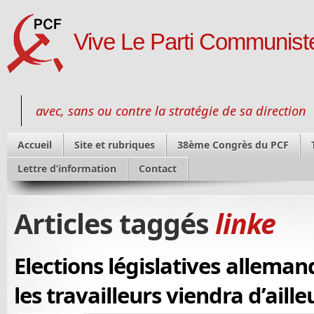
Vive Le Parti Communiste
avec, sans ou contre la stratégie de sa direction
Accueil
Site et rubriques
38ème Congrès du PCF
Lettre d’information
Contact
Articles taggés
linke
Elections législatives allemand
les travailleurs viendra d’aille