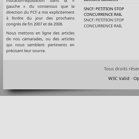
mutation-liquidation dans la «
gauche » du consensus que la
SNCF: PETITION STOP
direction du PCF a mis explicitement
CONCURRENCE RAIL
à l’ordre du jour des prochains
SNCF: PETITION STOP
congrès de fin 2007 et de 2008.
CONCURRENCE RAIL
Nous mettons en ligne des articles
de nos camarades, ou des articles
qui nous semblent pertinents en
précisant leur source.
Tous droits rése
W3C Valid
-
Op