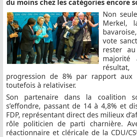
du moins chez les catégories encore 
Non seule
Merkel, l
bavaroise
vote sanct
rester au
majorité
résulta
progression de 8% par rapport aux 
toutefois à relativiser.
Son partenaire dans la coalition sor
s’effondre, passant de 14 à 4,8% et d
FDP, représentant direct des milieux d’af
rôle politicien de parti charnière. 
réactionnaire et cléricale de la CDU/C