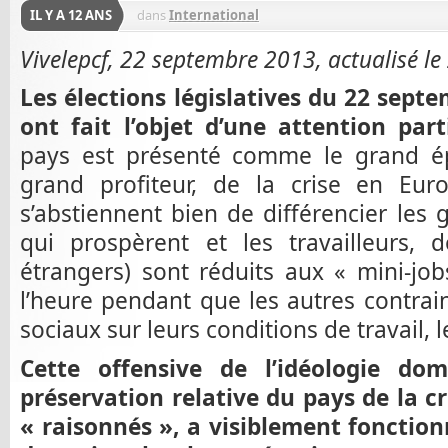
IL Y A 12 ANS
dans
International
Vivelepcf, 22 septembre 2013, actualisé le
Les élections législatives du 22 sep
ont fait l’objet d’une attention parti
pays est présenté comme le grand é
grand profiteur, de la crise en Eu
s’abstiennent bien de différencier les g
qui prospèrent et les travailleurs, 
étrangers) sont réduits aux « mini-jo
l’heure pendant que les autres contra
sociaux sur leurs conditions de travail, l
Cette offensive de l’idéologie domi
préservation relative du pays de la cri
« raisonnés », a visiblement foncti