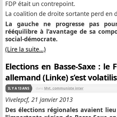
FDP était un contrepoint.
La coalition de droite sortante perd en d
La gauche ne progresse pas pour
rééquilibre à l’avantage de sa compo
social-démocrate.
(Lire la suite…)
Elections en Basse-Saxe : le
allemand (Linke) s’est volatili
IL Y A 13 ANS
dans
Mvt. communiste inter
Vivelepcf, 21 janvier 2013
Des élections régionales avaient lieu