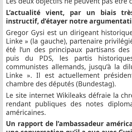
Les deux objectifs ne peuvent pas être
L’actualité vient, par un biais tr
instructif, d’étayer notre argumentat
Gregor Gysi est un dirigeant historiqu
Linke » (la gauche), partenaire privilég
été l’un des principaux partisans de
puis du PDS, les partis historique
communistes allemands, jusqu’à la di
Linke ». Il est actuellement préside
chambre des députés (Bundestag).
Le site internet Wikileaks défraie la 
rendant publiques des notes diplom
américaines.
Un rapport de l’ambassadeur américa