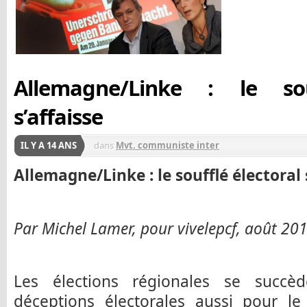
Allemagne/Linke : le sou
s’affaisse
IL Y A 14 ANS
dans
Mvt. communiste inter
Allemagne/Linke : le soufflé électoral 
Par Michel Lamer, pour vivelepcf, août 20
Les élections régionales se succè
déceptions électorales aussi pour le