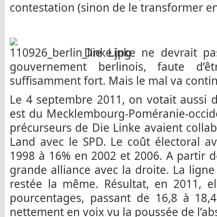
contestation (sinon de le transformer en l
Die Linke ne devrait pa
gouvernement berlinois, faute d’ê
suffisamment fort. Mais le mal va contin
Le 4 septembre 2011, on votait aussi 
est du Mecklembourg-Poméranie-occiden
précurseurs de Die Linke avaient coll
Land avec le SPD. Le coût électoral a
1998 à 16% en 2002 et 2006. A partir de
grande alliance avec la droite. La lign
restée la même. Résultat, en 2011, e
pourcentages, passant de 16,8 à 18,
nettement en voix vu la poussée de l’ab