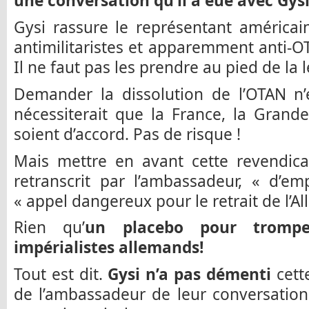
une conversation qu’il a eue avec Gys
Gysi rassure le représentant américai
antimilitaristes et apparemment anti-O
Il ne faut pas les prendre au pied de la l
Demander la dissolution de l’OTAN n’
nécessiterait que la France, la Grande
soient d’accord. Pas de risque !
Mais mettre en avant cette revendica
retranscrit par l’ambassadeur, « d’
« appel dangereux pour le retrait de l’A
Rien qu’
un placebo pour tromper
impérialistes allemands!
Tout est dit.
Gysi n’a pas démenti
cett
de l’ambassadeur de leur conversation