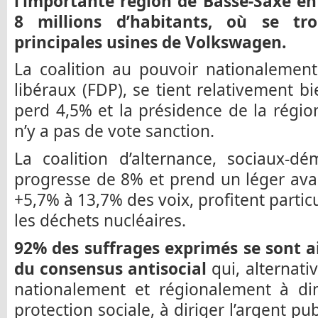
l’importante région de Basse-Saxe en
8 millions d’habitants, où se t
principales usines de Volkswagen.
La coalition au pouvoir nationalement
libéraux (FDP), se tient relativement bi
perd 4,5% et la présidence de la région
n’y a pas de vote sanction.
La coalition d’alternance, sociaux-dé
progresse de 8% et prend un léger ava
+5,7% à 13,7% des voix, profitent parti
les déchets nucléaires.
92% des suffrages exprimés se sont ai
du consensus antisocial
qui, alternati
nationalement et régionalement à dim
protection sociale, à diriger l’argent pub