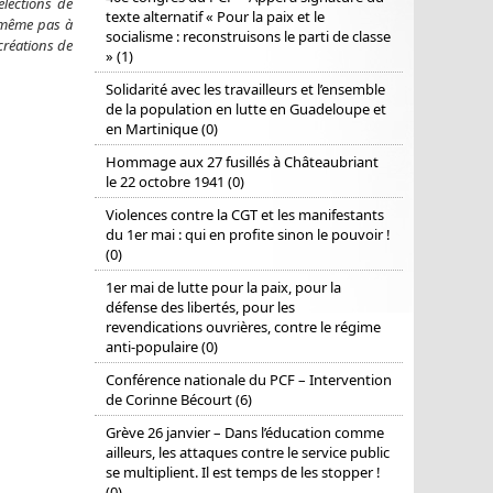
élections de
texte alternatif « Pour la paix et le
t même pas à
socialisme : reconstruisons le parti de classe
 créations de
» (1)
Solidarité avec les travailleurs et l’ensemble
de la population en lutte en Guadeloupe et
en Martinique (0)
Hommage aux 27 fusillés à Châteaubriant
le 22 octobre 1941 (0)
Violences contre la CGT et les manifestants
du 1er mai : qui en profite sinon le pouvoir !
(0)
1er mai de lutte pour la paix, pour la
défense des libertés, pour les
revendications ouvrières, contre le régime
anti-populaire (0)
Conférence nationale du PCF – Intervention
de Corinne Bécourt (6)
Grève 26 janvier – Dans l’éducation comme
ailleurs, les attaques contre le service public
se multiplient. Il est temps de les stopper !
(0)