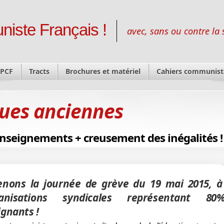
niste Français !
avec, sans ou contre la 
 PCF
Tracts
Brochures et matériel
Cahiers communist
ues anciennes
enseignements + creusement des inégalités !
enons la journée de grève du 19 mai 2015, à 
ganisations syndicales représentant 8
gnants !