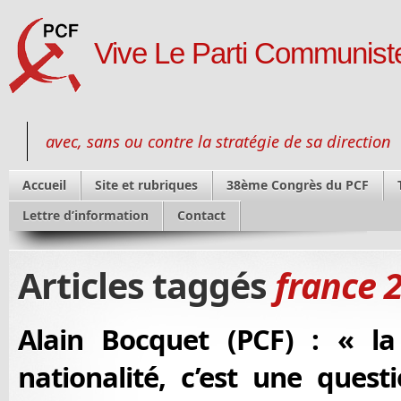
Vive Le Parti Communiste
avec, sans ou contre la stratégie de sa direction
Accueil
Site et rubriques
38ème Congrès du PCF
Lettre d’information
Contact
Articles taggés
france 
Alain Bocquet (PCF) : « l
nationalité, c’est une quest