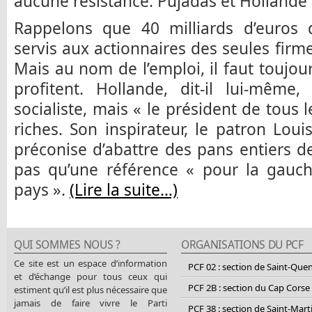
aucune résistance. Pujadas et Hollande 
Rappelons que 40 milliards d’euros 
servis aux actionnaires des seules firm
Mais au nom de l’emploi, il faut toujou
profitent. Hollande, dit-il lui-même
socialiste, mais « le président de tous 
riches. Son inspirateur, le patron Loui
préconise d’abattre des pans entiers de 
pas qu’une référence « pour la gauch
pays ».
(Lire la suite…)
QUI SOMMES NOUS ?
ORGANISATIONS DU PCF
Ce site est un espace d’information
PCF 02 : section de Saint-Que
et d’échange pour tous ceux qui
PCF 2B : section du Cap Corse
estiment qu’il est plus nécessaire que
jamais de faire vivre le Parti
PCF 38 : section de Saint-Mart