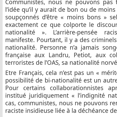
Communistes, nous ne pouvons pas t
l’idée qu’il y aurait de bon ou de moins
soupçonnés d’être « moins bons » selo
exactement ce que colporte le discou
nationalité ». L’arrière-pensée ra
manifeste. Pourtant, il y a des criminels
nationalité. Personne n’a jamais song
française aux Landru, Petiot, aux co
terroristes de l’OAS, sa nationalité norvé
Etre Français, cela n’est pas un « mérite
possibilité de bi-nationalité est un autre
Pour certains collaborationnistes ap
institué juridiquement « l’indignité n
cas, communistes, nous ne pouvons re
raciste insidieuse liée à la déchéance de