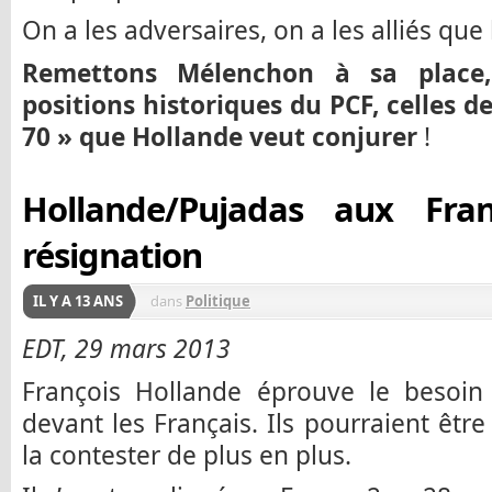
On a les adversaires, on a les alliés que 
Remettons Mélenchon à sa place,
positions historiques du PCF, celles d
70 » que Hollande veut conjurer
!
Hollande/Pujadas aux Fra
résignation
IL Y A 13 ANS
dans
Politique
EDT, 29 mars 2013
François Hollande éprouve le besoin d
devant les Français. Ils pourraient être
la contester de plus en plus.