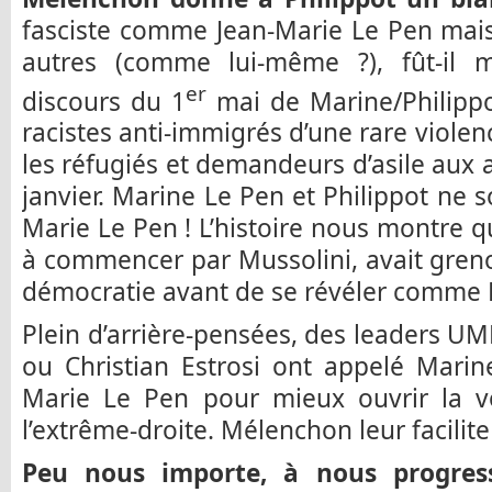
fasciste comme Jean-Marie Le Pen mais
autres (comme lui-même ?), fût-il m
er
discours du 1
mai de Marine/Philipp
racistes anti-immigrés d’une rare viole
les réfugiés et demandeurs d’asile aux 
janvier. Marine Le Pen et Philippot ne s
Marie Le Pen ! L’histoire nous montre qu
à commencer par Mussolini, avait grenou
démocratie avant de se révéler comme P
Plein d’arrière-pensées, des leaders 
ou Christian Estrosi ont appelé Marin
Marie Le Pen pour mieux ouvrir la vo
l’extrême-droite. Mélenchon leur facilite l
Peu nous importe, à nous progressi