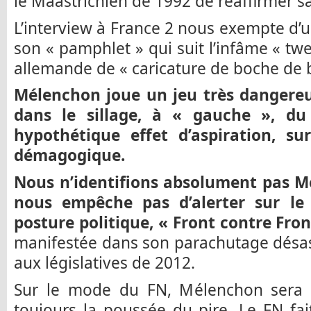
le Maastrichien de 1992 de réaffirmer sa 
L’interview à France 2 nous exempte d’
son « pamphlet » qui suit l’infâme « tw
allemande de « caricature de boche de 
Mélenchon joue un jeu très dangereux
dans le sillage, à « gauche », du
hypothétique effet d’aspiration, s
démagogique.
Nous n’identifions absolument pas M
nous empêche pas d’alerter
sur le
posture politique, « Front contre Fron
manifestée dans son parachutage désa
aux législatives de 2012.
Sur le mode du FN, Mélenchon sera t
toujours la poussée du pire. Le FN fait