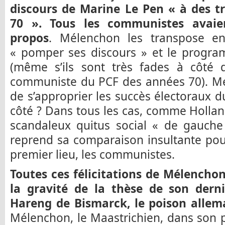
discours de Marine Le Pen « à des t
70 ». Tous les communistes avaie
propos
. Mélenchon les transpose en
« pomper ses discours » et le progr
(même s’ils sont très fades à côté
communiste du PCF des années 70). Mél
de s’approprier les succès électoraux d
côté ? Dans tous les cas, comme Holland
scandaleux quitus social « de gauche
reprend sa comparaison insultante pour
premier lieu, les communistes.
Toutes ces félicitations de Mélenchon
la gravité de la thèse de son derni
Hareng de Bismarck, le poison allem
Mélenchon, le Maastrichien, dans son p