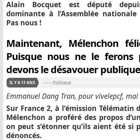
Alain Bocquet est député depuis
dominante à l’Assemblée nationale 
Pas nous !
Maintenant, Mélenchon félic
Puisque nous ne le ferons 
devons le désavouer publiqu
IL Y A 11 ANS
dans
Politique
Emmanuel Dang Tran, pour vivelepcf, mai
Sur France 2, à l’émission Télématin 
Mélenchon a proféré des propos d’u
on peut s’étonner qu’ils aient été si
dénoncés.