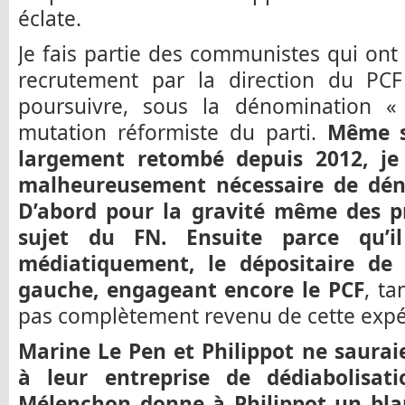
éclate.
Je fais partie des communistes qui ont
recrutement par la direction du PC
poursuivre, sous la dénomination «
mutation réformiste du parti.
Même s
largement retombé depuis 2012, je 
malheureusement nécessaire de déno
D’abord pour la gravité même des 
sujet du FN. Ensuite parce qu’il 
médiatiquement, le dépositaire de
gauche, engageant encore le PCF
, ta
pas complètement revenu de cette expér
Marine Le Pen et Philippot ne saurai
à leur entreprise de dédiabolisat
Mélenchon donne à Philippot un blan