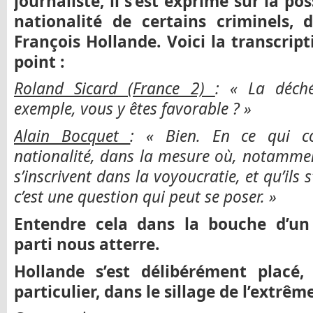
journaliste, il s’est exprimé sur la po
nationalité de certains criminels, 
François Hollande. Voici la transcript
point :
Roland Sicard (France 2)
: « La déché
exemple, vous y êtes favorable ? »
Alain Bocquet
: « Bien. En ce qui c
nationalité, dans la mesure où, notammen
s’inscrivent dans la voyoucratie, et qu’ils 
c’est une question qui peut se poser. »
Entendre cela dans la bouche d’un
parti nous atterre.
Hollande s’est délibérément placé,
particulier, dans le sillage de l’extrêm