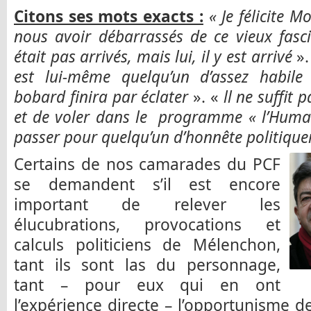
Citons ses mots exacts :
« Je félicite M
nous avoir débarrassés de ce vieux fasc
était pas arrivés, mais lui, il y est arrivé
».
est lui-même quelqu’un d’assez habile
bobard finira par éclater
». «
ll ne suffit
et de voler dans le programme « l’Humai
passer pour quelqu’un d’honnête politique
Certains de nos camarades du PCF
se demandent s’il est encore
important de relever les
élucubrations, provocations et
calculs politiciens de Mélenchon,
tant ils sont las du personnage,
tant – pour eux qui en ont
l’expérience directe – l’opportunisme d