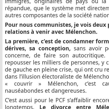
immigrés, originaires de pays où la
répandue, que le système met directe
autres composantes de la société nation
Pour nous communistes, je vois deux 
relations à venir avec Mélenchon.
La première, c’est de condamner form
dérives, sa conception,
sans avoir p
concerne, de faire son autocritique.
repousser les milliers de personnes, y c
de gauche en pleine crise, qui ont cru 
dans l’illusion électoraliste de Mélench
« couvrir » Mélenchon, c’est cau
nauséabondes et dangereuses.
C’est aussi pour le PCF s’affaiblir enc
longtemps.
Le divorce entre Mél