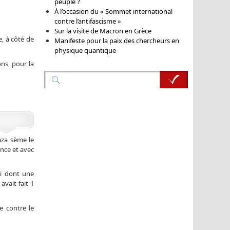
peuple ?
À l’occasion du « Sommet international
contre l’antifascisme »
Sur la visite de Macron en Grèce
, à côté de
Manifeste pour la paix des chercheurs en
physique quantique
ons, pour la
aza sème le
ance et avec
di dont une
avait fait 1
e contre le