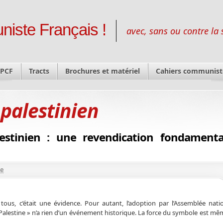
niste Français !
avec, sans ou contre la 
 PCF
Tracts
Brochures et matériel
Cahiers communist
 palestinien
estinien : une revendication fondamenta
re
us, c’était une évidence. Pour autant, l’adoption par l’Assemblée nati
 Palestine » n’a rien d’un événement historique. La force du symbole est m