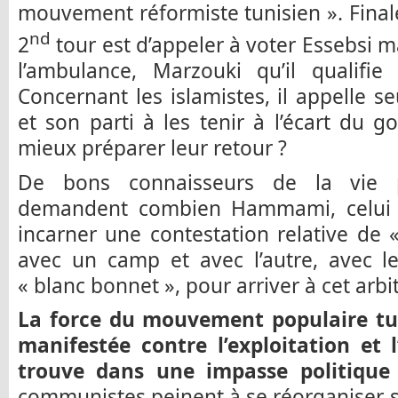
mouvement réformiste tunisien ». Final
nd
2
tour est d’appeler à voter Essebsi ma
l’ambulance, Marzouki qu’il qualifie
Concernant les islamistes, il appelle s
et son parti à les tenir à l’écart du 
mieux préparer leur retour ?
De bons connaisseurs de la vie po
demandent combien Hammami, celui q
incarner une contestation relative de
avec un camp et avec l’autre, avec l
« blanc bonnet », pour arriver à cet arbi
La force du mouvement populaire tunis
manifestée contre l’exploitation et 
trouve dans une impasse politique e
communistes peinent à se réorganiser s