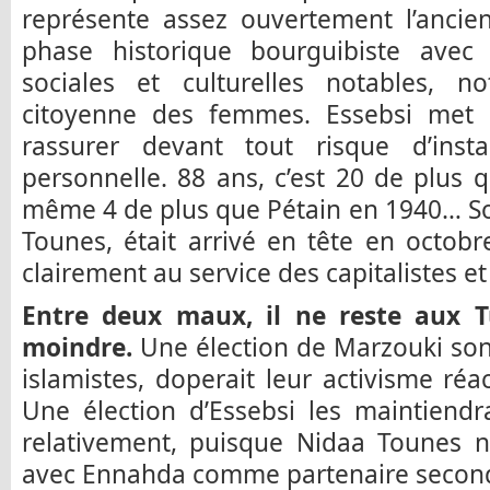
représente assez ouvertement l’ancie
phase historique bourguibiste avec
sociales et culturelles notables, n
citoyenne des femmes. Essebsi met
rassurer devant tout risque d’insta
personnelle. 88 ans, c’est 20 de plus
même 4 de plus que Pétain en 1940… Son
Tounes, était arrivé en tête en octobr
clairement au service des capitalistes e
Entre deux maux, il ne reste aux Tu
moindre.
Une élection de Marzouki sonne
islamistes, doperait leur activisme réac
Une élection d’Essebsi les maintiendr
relativement, puisque Nidaa Tounes n’
avec Ennahda comme partenaire seco