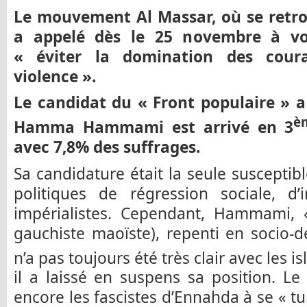
Le mouvement Al Massar, où se retr
a appelé dès le 25 novembre à vot
« éviter la domination des coura
violence ».
Le candidat du « Front populaire » a
è
Hamma Hammami est arrivé en 3
avec 7,8% des suffrages.
Sa candidature était la seule susceptib
politiques de régression sociale, d’
impérialistes. Cependant, Hammami, 
gauchiste maoïste), repenti en socio-
n’a pas toujours été très clair avec les i
il a laissé en suspens sa position. Le
encore les fascistes d’Ennahda à se « tuni