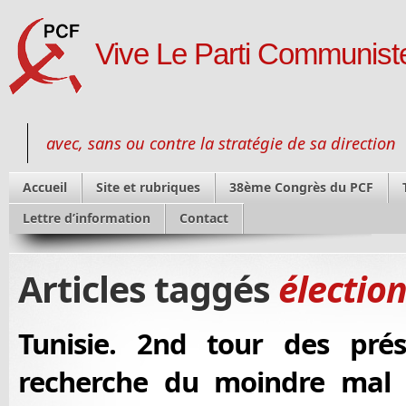
Vive Le Parti Communiste
avec, sans ou contre la stratégie de sa direction
Accueil
Site et rubriques
38ème Congrès du PCF
Lettre d’information
Contact
Articles taggés
élection
Tunisie. 2nd tour des prési
recherche du moindre mal p