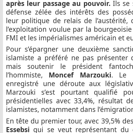
après leur passage au pouvoir.
Ils se
défense zélée des intérêts des possé
leur politique de relais de l’austérité,
l’exploitation voulue par la bourgeoisie
FMI et les impérialismes américain et e
Pour s’épargner une deuxième sanctio
islamiste a préféré ne pas présenter
mais soutenir le président fantoch
l’hommiste,
Moncef Marzouki
. Le 
enregistré une déroute aux législati
Marzouki s’est pourtant qualifié p
présidentielles avec 33,4%, résultat d
islamistes, notamment dans l’émigratio
En tête du premier tour, avec 39,5% des
Essebsi
qui se veut représentant du 