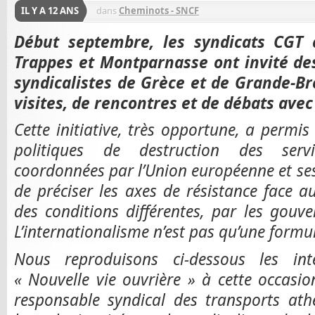
IL Y A 12 ANS
dans
Cheminots - SNCF
Début septembre, les syndicats CGT c
Trappes et Montparnasse ont invité de
syndicalistes de Grèce et de Grande-B
visites, de rencontres et de débats avec
Cette initiative, très opportune, a permis à
politiques de destruction des servic
coordonnées par l’Union européenne et ses 
de préciser les axes de résistance face 
des conditions différentes, par les gou
L’internationalisme n’est pas qu’une formu
Nous reproduisons ci-dessous les int
« Nouvelle vie ouvrière » à cette occasion
responsable syndical des transports a