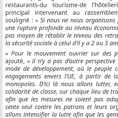
restaurants-du tourisme-de l’hôtelle
principal intervenant au rassembl
souligné :
« Si nous ne nous organisons 
une rupture profonde au niveau économiqu
pas moyen de rétablir le niveau des retrai
la sécurité sociale à celui d’il y a 2 ou 3 ans
« Pour le mouvement ouvrier sur des po
ajouté,
« il n’y a pas d’autre perspective
mode de développement, où le peuple co
engagements envers l’UE, à partir de la
monopoles. D’ici là nous allons lutter, 
solidarité de classe, sur chaque lieu de tr
afin que les mesures ne soient pas ado
sente seul contre les patrons et leurs o
allons intensifier la lutte afin que les ge