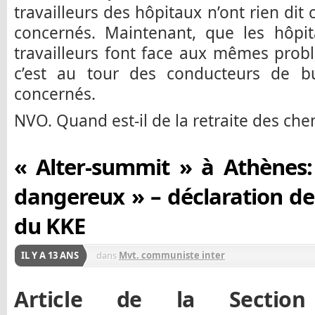
travailleurs des hôpitaux n’ont rien dit 
concernés. Maintenant, que les hôpi
travailleurs font face aux mêmes prob
c’est au tour des conducteurs de b
concernés.
NVO. Quand est-il de la retraite des ch
« Alter-summit » à Athènes: 
dangereux » – déclaration de 
du KKE
IL Y A 13 ANS
dans
Mvt. communiste inter
Article de la Section