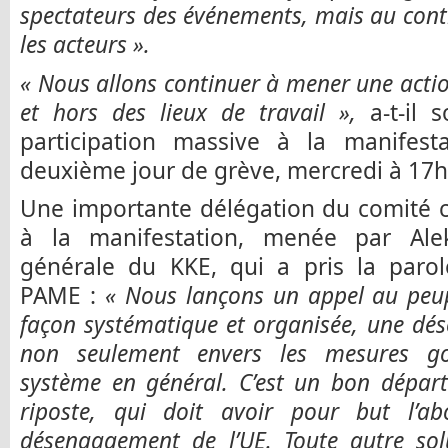
spectateurs des événements, mais au contra
les acteurs ».
« Nous allons continuer à mener une acti
et hors des lieux de travail »,
a-t-il 
participation massive à la manifes
deuxième jour de grève, mercredi à 17
Une importante délégation du comité c
à la manifestation, menée par Alek
générale du KKE, qui a pris la par
PAME :
« Nous lançons un appel au peupl
façon systématique et organisée, une dés
non seulement envers les mesures go
système en général. C’est un bon départ
riposte, qui doit avoir pour but l’ab
désengagement de l’UE. Toute autre solu