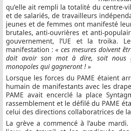
qu’elle ait rempli la totalité du centre-vi
et de salariés, de travailleurs indépen
jeunes et de femmes ont manifesté leu
brutales, anti-ouvrières et anti-populai
gouvernement, l’UE et la troika. L
manifestation :
« ces mesures doivent êtr
doit avoir son mot à dire, soit nous 
monopoles qui gagneront ! »
Lorsque les forces du PAME étaient arri
humain de manifestants avec les drape
PAME avait encerclé la place Syntagm
rassemblement et le défilé du PAME éta
celui des directions collaboratrices de l
La grève a commencé à l’aube mardi. L