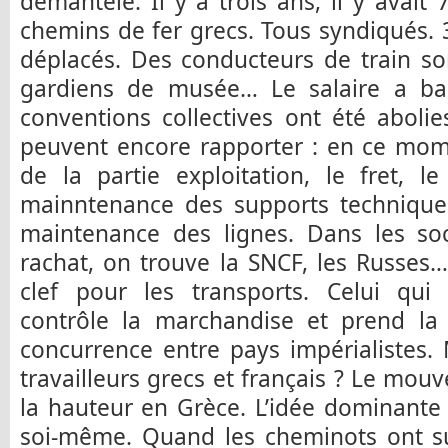
démantelé. Il y a trois ans, il y avait 
chemins de fer grecs. Tous syndiqués.
déplacés. Des conducteurs de train so
gardiens de musée… Le salaire a ba
conventions collectives ont été abolie
peuvent encore rapporter : en ce mom
de la partie exploitation, le fret, l
mainntenance des supports techniques
maintenance des lignes. Dans les soc
rachat, on trouve la SNCF, les Russes
clef pour les transports. Celui qui 
contrôle la marchandise et prend la 
concurrence entre pays impérialistes. 
travailleurs grecs et français ? Le mou
la hauteur en Grèce. L’idée dominante
soi-même. Quand les cheminots ont sub