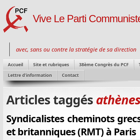
Vive Le Parti Communiste
avec, sans ou contre la stratégie de sa direction
Accueil
Site et rubriques
38ème Congrès du PCF
Lettre d’information
Contact
Articles taggés
athène
Syndicalistes cheminots grec
et britanniques (RMT) à Paris