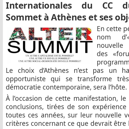
Internationales du CC d
Sommet à Athènes et ses obj
En cette p
nom d’«
nouvell
des «for
programmé
Le choix d’Athènes n’est pas un ha
opportuniste qui se transforme trè
démocratie contemporaine, sera l’hôte.
À l’occasion de cette manifestation, l
conclusions, tirées de son expérienc
toutes ces années, sur leur nouvelle 
critères concernant ce que devrait être