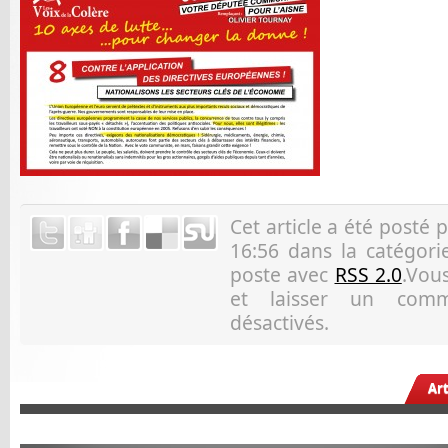
Cet article a été posté 
16:56 dans la catégori
poste avec
RSS 2.0
.Vous
et laisser un comm
désactivés.
Ar