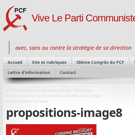
Vive Le Parti Communiste
avec, sans ou contre la stratégie de sa direction
Accueil
Site et rubriques
38ème Congrès du PCF
Lettre d’information
Contact
«
PCF Saint-Quentin, législative partielle : 10 axes pour
changer la donne : nos propositions concrètes pour rompre
avec la politique du Capital
propositions-image8