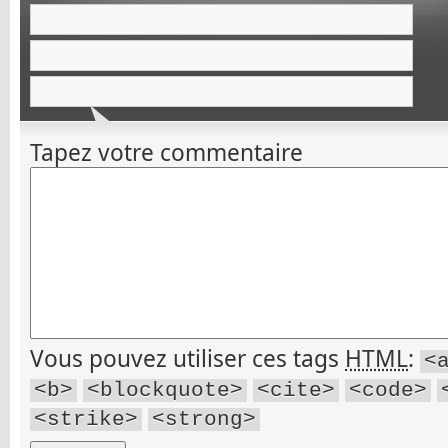
Tapez votre commentaire
Vous pouvez utiliser ces tags
HTML
:
<
<b>
<blockquote>
<cite>
<code>
<strike>
<strong>