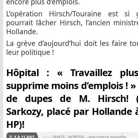
encore plus d’emplois.
L’opération Hirsch/Touraine est si
pourrait lâcher Hirsch, l’ancien minis
Hollande.
La grève d’aujourd’hui doit les faire to
leur politique !
Hôpital : « Travaillez pl
supprime moins d’emplois ! 
de dupes de M. Hirsch! (
Sarkozy, placé par Hollande à 
HP)!
IL Y A 11 ANS
dans
SANTE - HOPITAL - assurance maladie