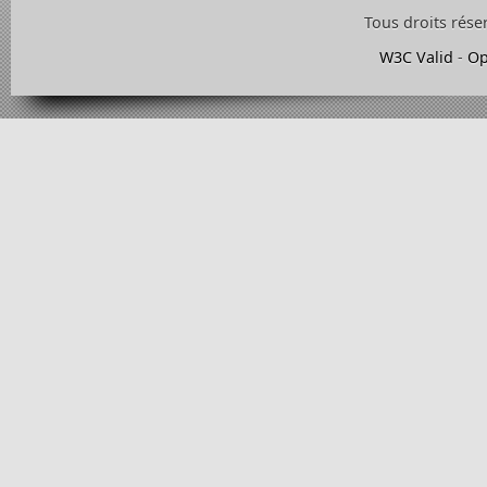
Tous droits rése
W3C Valid
-
Op