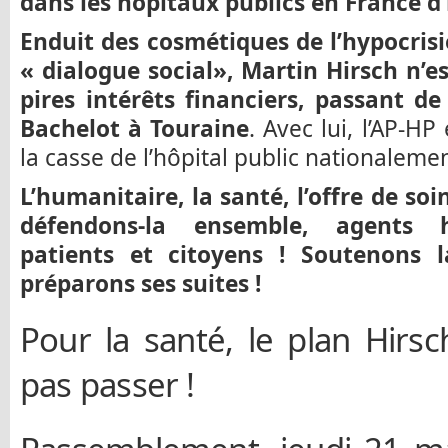
dans les hôpitaux publics en France d’
Enduit des cosmétiques de l’hypocrisi
« dialogue social», Martin Hirsch n’e
pires intérêts financiers, passant d
Bachelot à Touraine
. Avec lui, l’AP-HP
la casse de l’hôpital public nationalemen
L’humanitaire, la santé, l’offre de soi
défendons-la ensemble, agents ho
patients et citoyens ! Soutenons 
préparons ses suites !
Pour la santé, le plan Hirsc
pas passer !