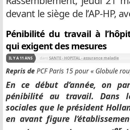
Rassemblement, jeudi 21 ma
devant le siège de l’AP-HP, av
Pénibilité du travail à l’hôpit
qui exigent des mesures
IL Y A 11 ANS
dans
SANTE - HOPITAL - assurance maladie
Repris de
PCF Paris 15 pour « Globule rou
En ce début d’année, on pa
pénibilité au travail. Dans
sociales que le président Holla
en avant figure l’établisseme
er