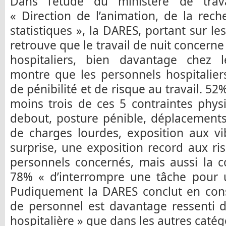
Dans l’étude du ministère de trav
« Direction de l’animation, de la rec
statistiques », la DARES, portant sur le
retrouve que le travail de nuit concern
hospitaliers, bien davantage chez l
montre que les personnels hospitalier
de pénibilité et de risque au travail. 5
moins trois de ces 5 contraintes phys
debout, posture pénible, déplacements
de charges lourdes, exposition aux vib
surprise, une exposition record aux ri
personnels concernés, mais aussi la c
78% « d’interrompre une tâche pour 
Pudiquement la DARES conclut en con
de personnel est davantage ressenti d
hospitalière » que dans les autres catég