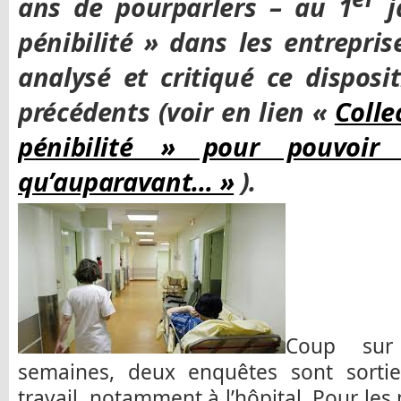
ans de pourparlers – au 1
j
pénibilité » dans les entrepri
analysé et critiqué ce disposit
précédents (voir en lien «
Colle
pénibilité » pour pouvoir 
qu’auparavant… »
).
Coup sur
semaines, deux enquêtes sont sortie
travail, notamment à l’hôpital. Pour les p