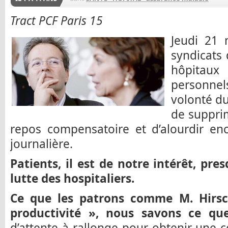
Tract PCF Paris 15
Jeudi 21 
syndicats 
hôpitaux 
personnel
volonté du
de suppri
repos compensatoire et d’alourdir enc
journalière.
Patients, il est de notre intérêt, pres
lutte des hospitaliers.
Ce que les patrons comme M. Hirsc
productivité », nous savons ce qu
d’attente à rallonge pour obtenir une c