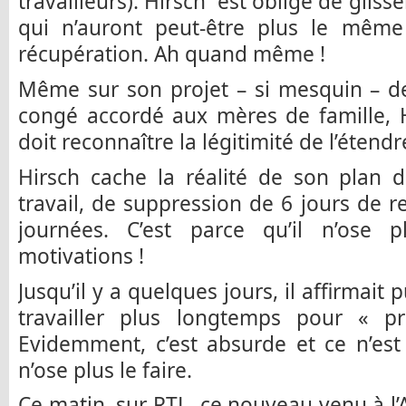
travailleurs). Hirsch est obligé de glisse
qui n’auront peut-être plus le mêm
récupération. Ah quand même !
Même sur son projet – si mesquin – d
congé accordé aux mères de famille, Hi
doit reconnaître la légitimité de l’étend
Hirsch cache la réalité de son plan 
travail, de suppression de 6 jours de re
journées. C’est parce qu’il n’ose 
motivations !
Jusqu’il y a quelques jours, il affirmait
travailler plus longtemps pour « p
Evidemment, c’est absurde et ce n’est
n’ose plus le faire.
Ce matin, sur RTL, ce nouveau venu à l’