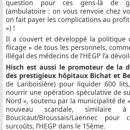
question pour ces gens-là de géné
(ambulatoire : on vous renvoie chez vou
on fait payer les complications au profi
») !
Il a couvert et développé la politiqu
flicage » de tous les personnels, comme
illégal des médecins de l’HEGP l’a dévoil
Hisch est aussi le promoteur de la
des prestigieux hôpitaux Bichat et B
de Lariboisière) pour liquider 600 lit
nourrir une opération spéculative de sur
Nord », soutenu par la municipalité de 
nouveau scandale, similaire 
Boucicaut/Broussais/Laënnec pour 
surcoûts, l’HEGP dans le 15ème.