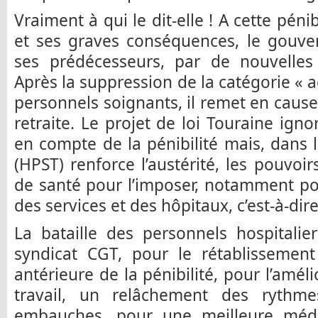
Vraiment à qui le dit-elle ! A cette pénib
et ses graves conséquences, le gou
ses prédécesseurs, par de nouvelles
Après la suppression de la catégorie « 
personnels soignants, il remet en cause 
retraite. Le projet de loi Touraine igno
en compte de la pénibilité mais, dans l
(HPST) renforce l’austérité, les pouvoi
de santé pour l’imposer, notamment po
des services et des hôpitaux, c’est-à-dir
La bataille des personnels hospitali
syndicat CGT, pour le rétablissemen
antérieure de la pénibilité, pour l’amél
travail, un relâchement des rythme
embauches, pour une meilleure méde