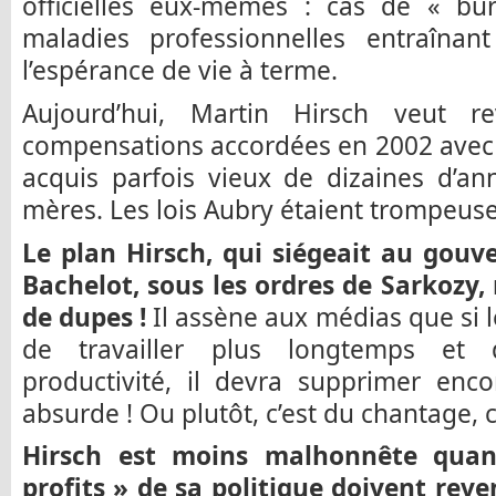
officielles eux-mêmes : cas de « bur
maladies professionnelles entraîn
l’espérance de vie à terme.
Aujourd’hui, Martin Hirsch veut r
compensations accordées en 2002 avec 
acquis parfois vieux de dizaines d’a
mères. Les lois Aubry étaient trompeuse
Le plan Hirsch, qui siégeait au gou
Bachelot, sous les ordres de Sarkozy, 
de dupes !
Il assène aux médias que si 
de travailler plus longtemps et d
productivité, il devra supprimer enco
absurde ! Ou plutôt, c’est du chantage, 
Hirsch est moins malhonnête quand
profits » de sa politique doivent rev