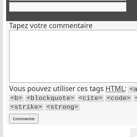
Tapez votre commentaire
Vous pouvez utiliser ces tags
HTML
:
<
<b>
<blockquote>
<cite>
<code>
<strike>
<strong>