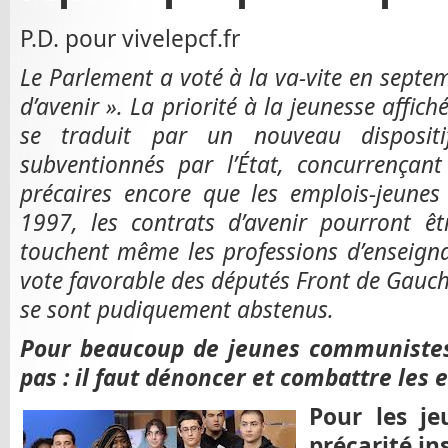
P.D. pour vivelepcf.fr
Le Parlement a voté à la va-vite en septem
d’avenir ». La priorité à la jeunesse affic
se traduit par un nouveau dispositif
subventionnés par l’État, concurrençant
précaires encore que les emplois-jeunes
1997, les contrats d’avenir pourront êtr
touchent même les professions d’enseigna
vote favorable des députés Front de Gauch
se sont pudiquement abstenus.
Pour beaucoup de jeunes communistes,
pas : il faut dénoncer et combattre les 
Pour les je
précarité in