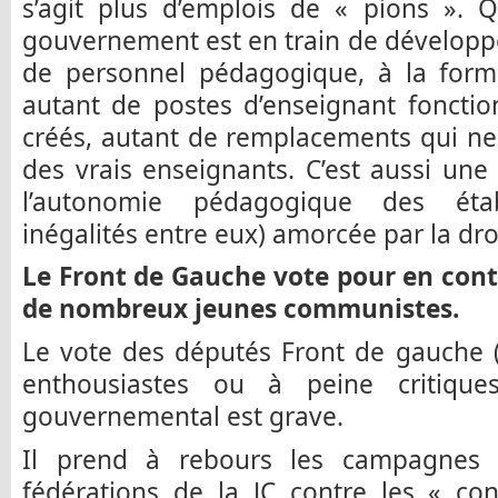
s’agit plus d’emplois de « pions ». Q
gouvernement est en train de développ
de personnel pédagogique, à la form
autant de postes d’enseignant fonctio
créés, autant de remplacements qui ne
des vrais enseignants. C’est aussi une
l’autonomie pédagogique des établ
inégalités entre eux) amorcée par la dro
Le Front de Gauche vote pour en contr
de nombreux jeunes communistes.
Le vote des députés Front de gauche (
enthousiastes ou à peine critique
gouvernemental est grave.
Il prend à rebours les campagnes 
fédérations de la JC contre les « con