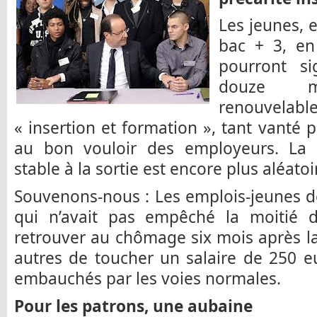
Les jeunes, e
bac + 3, en
pourront s
douze mo
renouvelabl
« insertion et formation », tant vanté p
au bon vouloir des employeurs. La 
stable à la sortie est encore plus aléatoi
Souvenons-nous : Les emplois-jeunes d
qui n’avait pas empêché la moitié de
retrouver au chômage six mois après la 
autres de toucher un salaire de 250 eu
embauchés par les voies normales.
Pour les patrons, une aubaine