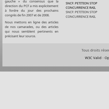
gauche » du consensus que la
SNCF: PETITION STOP
direction du PCF a mis explicitement
CONCURRENCE RAIL
à l’ordre du jour des prochains
SNCF: PETITION STOP
congrès de fin 2007 et de 2008.
CONCURRENCE RAIL
Nous mettons en ligne des articles
de nos camarades, ou des articles
qui nous semblent pertinents en
précisant leur source.
Tous droits rése
W3C Valid
-
Op