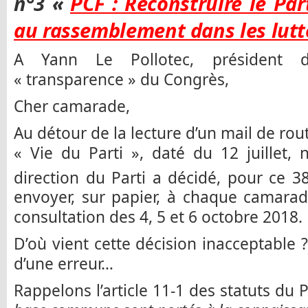
n°3 «
PCF : Reconstruire le Part
au rassemblement dans les lut
A Yann Le Pollotec, président
« transparence » du Congrès,
Cher camarade,
Au détour de la lecture d’un mail de rou
« Vie du Parti », daté du 12 juillet
direction du Parti a décidé, pour ce 3
envoyer, sur papier, à chaque camara
consultation des 4, 5 et 6 octobre 2018.
D’où vient cette décision inacceptable ?
d’une erreur…
Rappelons l’article 11-1 des statuts du P