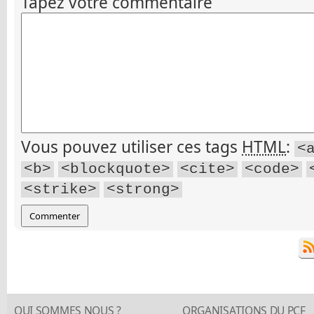
Tapez votre commentaire
Vous pouvez utiliser ces tags
HTML
:
<
<b>
<blockquote>
<cite>
<code>
<strike>
<strong>
QUI SOMMES NOUS ?
ORGANISATIONS DU PCF