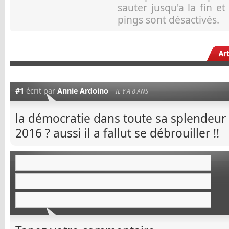
sauter jusqu'a la fin e
pings sont désactivés.
Ar
#1
écrit par
Annie Ardoino
IL Y A 8 ANS
la démocratie dans toute sa splendeur a
2016 ? aussi il a fallut se débrouiller !!