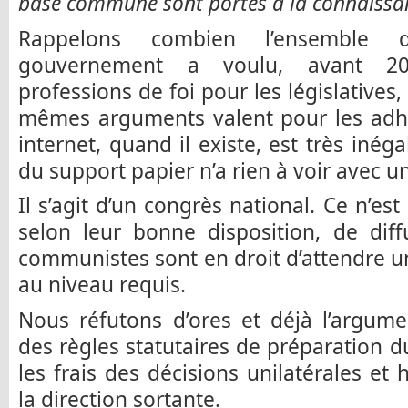
base commune sont portés à la connaissa
Rappelons combien l’ensemble 
gouvernement a voulu, avant 201
professions de foi pour les législatives
mêmes arguments valent pour les adhér
internet, quand il existe, est très inég
du support papier n’a rien à voir avec u
Il s’agit d’un congrès national. Ce n’es
selon leur bonne disposition, de dif
communistes sont en droit d’attendre u
au niveau requis.
Nous réfutons d’ores et déjà l’argument
des règles statutaires de préparation d
les frais des décisions unilatérales et
la direction sortante.