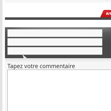
Ar
Tapez votre commentaire