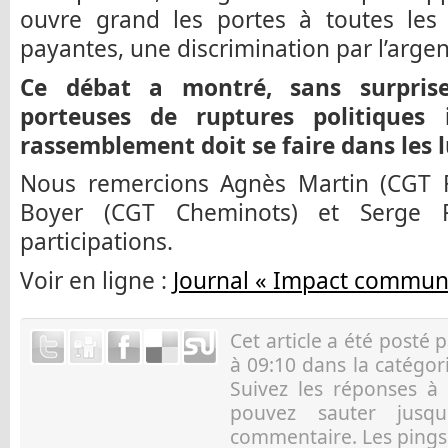
ouvre grand les portes à toutes les 
payantes, une discrimination par l’argen
Ce débat a montré, sans surprise
porteuses de ruptures politiques
rassemblement doit se faire dans les l
Nous remercions Agnès Martin (CGT Fi
Boyer (CGT Cheminots) et Serge Pa
participations.
Voir en ligne :
Journal « Impact communi
Cet article a été posté 
à 09:10 dans la catégo
Suivez les réponses à
pouvez sauter jusqu
commentaire. Les pings 