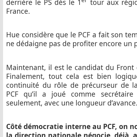
er
derrière le PS dès le 1
tour aux régio
France.
Hue considère que le PCF a fait son temp
ne dédaigne pas de profiter encore un p
Maintenant, il est le candidat du Front
Finalement, tout cela est bien logiq
continuité du rôle de précurseur de l
PCF qu’il a joué comme secrétaire 
seulement, avec une longueur d’avance
Côté démocratie interne au PCF, on no
la direction nationale négocie, déjà, 