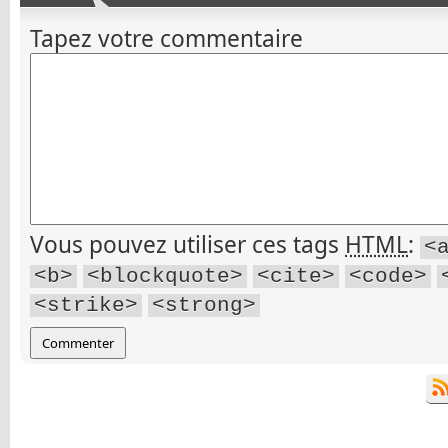
Tapez votre commentaire
Vous pouvez utiliser ces tags
HTML
:
<
<b>
<blockquote>
<cite>
<code>
<strike>
<strong>