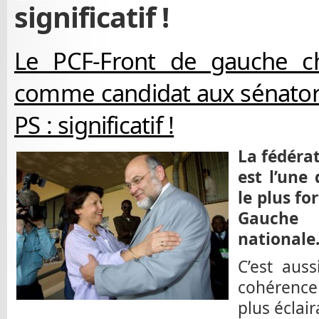
significatif !
Le PCF-Front de gauche ch
comme candidat aux sénatoria
PS : significatif !
La fédérat
est l’une 
le plus fo
Gauche d
nationale
C’est aus
cohérence 
plus éclair