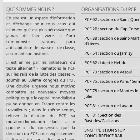
QUI SOMMES NOUS ?
ORGANISATIONS DU PCF
Ce site est un espace d’information
PCF 02 : section de Saint-Que
et d’échange pour tous ceux qui
PCF 2B : section du Cap Corse
estiment qu’il est plus nécessaire que
jamais de faire vivre le Parti
PCF 38 : section de Saint-Mart
communiste français, parti
d'Hères
anticapitaliste de masse et de classe,
PCF 54 : section du Jarnisy
assumant son histoire.
Il est animé par les initiateurs du
PCF 62 : Liberté Hebdo
texte alternatif « Remettons le PCF
PCF 70 : section de Vesoul
sur les rails de la lutte des classes »,
soumis au 33ème congrès du PCF.
PCF 75 : section de Paris 15è
Une double urgence nous motive:
PCF 78 : section de Mantes-le-
combattre les nouveaux moyens
Jolie
politiques que le capital mondialisé a
pu se donner en France contre les
PCF 81 : section de Lavaur
travailleurs ; dans le même temps,
PCF 81 : Section des
refuser la dilution du PCF, sa
Bastides/Gaillacois
mutation-liquidation dans la «
gauche » du consensus que la
SNCF: PETITION STOP
direction du PCF a mis explicitement
CONCURRENCE RAIL
à l’ordre du jour des prochains