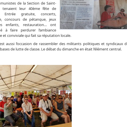
munistes de la Section de Saint-
 tenaient leur 40ème fête de
. Entrée gratuite, concerts,
e, concours de pétanque, jeux
s enfants, restauration… ont
ué à faire perdurer l’ambiance
e et conviviale qui fait sa réputation locale.
est aussi l’occasion de rassembler des militants politiques et syndicaux d
ases de lutte de classe. Le débat du dimanche en était l’élément central.