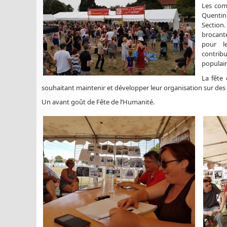
Les com
Quentin
Section
brocant
pour le
contrib
populair
La fête 
souhaitant maintenir et développer leur organisation sur des b
Un avant goût de Fête de l’Humanité.