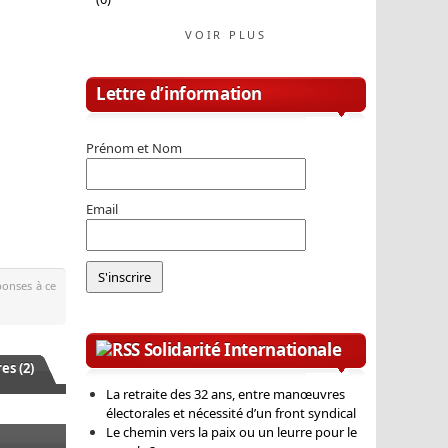
VOIR PLUS
Lettre d’information
Prénom et Nom
Email
éponses à ce
Solidarité Internationale
s (2)
La retraite des 32 ans, entre manœuvres
électorales et nécessité d’un front syndical
Le chemin vers la paix ou un leurre pour le