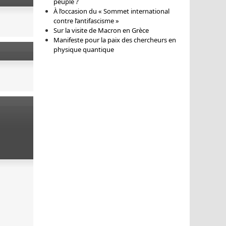
peuple ?
À l’occasion du « Sommet international
contre l’antifascisme »
Sur la visite de Macron en Grèce
Manifeste pour la paix des chercheurs en
physique quantique