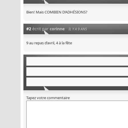
Bien! Mais COMBIEN D’ADHÉSIONS?
#2
écrit par
corinne
IL Y A 9 ANS
9 au repas d’avril, 4 à la fête
Tapez votre commentaire