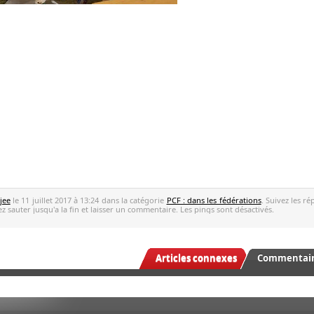
jee
le 11 juillet 2017 à 13:24 dans la catégorie
PCF : dans les fédérations
. Suivez les r
z sauter jusqu'a la fin et laisser un commentaire. Les pings sont désactivés.
Articles connexes
Commentaire