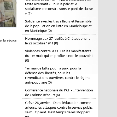
texte alternatif « Pour la paix et le
socialisme : reconstruisons le parti de classe
» (1)
Solidarité avec les travailleurs et l’ensemble
de la population en lutte en Guadeloupe et
en Martinique (0)
Hommage aux 27 fusillés à Châteaubriant
e la région
le 22 octobre 1941 (0)
Violences contre la CGT et les manifestants
du 1er mai : qui en profite sinon le pouvoir !
(0)
1er mai de lutte pour la paix, pour la
défense des libertés, pour les
revendications ouvrières, contre le régime
anti-populaire (0)
Conférence nationale du PCF – Intervention
de Corinne Bécourt (6)
Grève 26 janvier – Dans l’éducation comme
ailleurs, les attaques contre le service public
se multiplient. Il est temps de les stopper !
(0)