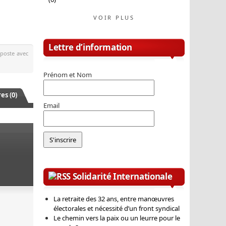
VOIR PLUS
Lettre d’information
 poste avec
Prénom et Nom
s (0)
Email
Solidarité Internationale
La retraite des 32 ans, entre manœuvres
électorales et nécessité d’un front syndical
Le chemin vers la paix ou un leurre pour le