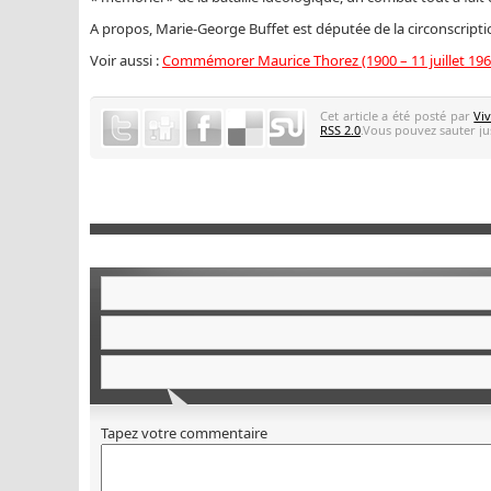
A propos, Marie-George Buffet est députée de la circonscripti
Voir aussi :
Commémorer Maurice Thorez (1900 – 11 juillet 1964
Cet article a été posté par
Vi
RSS 2.0
.Vous pouvez sauter jus
Tapez votre commentaire