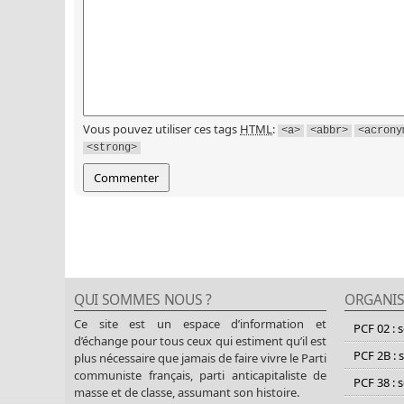
Vous pouvez utiliser ces tags
HTML
:
<a>
<abbr>
<acrony
<strong>
QUI SOMMES NOUS ?
ORGANIS
Ce site est un espace d’information et
PCF 02 : 
d’échange pour tous ceux qui estiment qu’il est
PCF 2B : 
plus nécessaire que jamais de faire vivre le Parti
communiste français, parti anticapitaliste de
PCF 38 : 
masse et de classe, assumant son histoire.