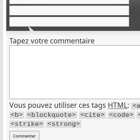
Tapez votre commentaire
Vous pouvez utiliser ces tags
HTML
:
<
<b>
<blockquote>
<cite>
<code>
<strike>
<strong>