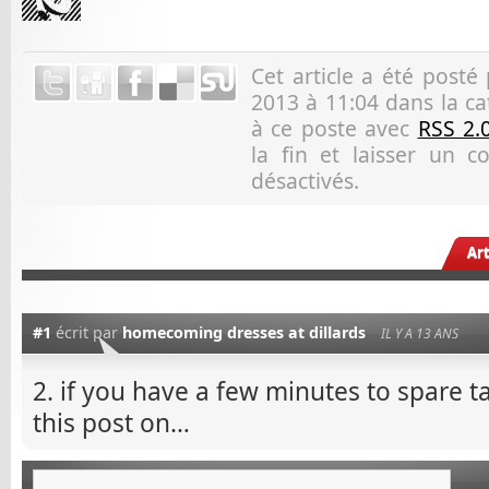
Cet article a été posté
2013 à 11:04 dans la ca
à ce poste avec
RSS 2.
la fin et laisser un 
désactivés.
Ar
#1
écrit par
homecoming dresses at dillards
IL Y A 13 ANS
2. if you have a few minutes to spare 
this post on…