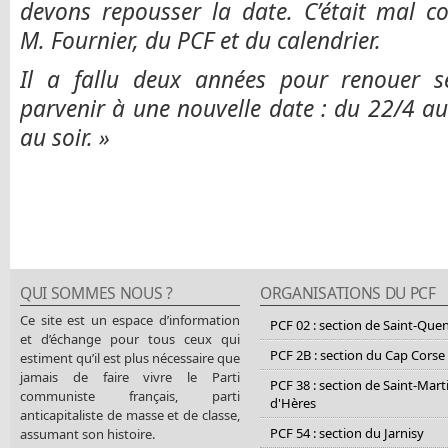
devons repousser la date. C’était mal co
M. Fournier, du PCF et du calendrier.
Il a fallu deux années pour renouer s
parvenir à une nouvelle date : du 22/4 au
au soir. »
QUI SOMMES NOUS ?
ORGANISATIONS DU PCF
Ce site est un espace d’information
PCF 02 : section de Saint-Que
et d’échange pour tous ceux qui
PCF 2B : section du Cap Corse
estiment qu’il est plus nécessaire que
jamais de faire vivre le Parti
PCF 38 : section de Saint-Mart
communiste français, parti
d'Hères
anticapitaliste de masse et de classe,
PCF 54 : section du Jarnisy
assumant son histoire.