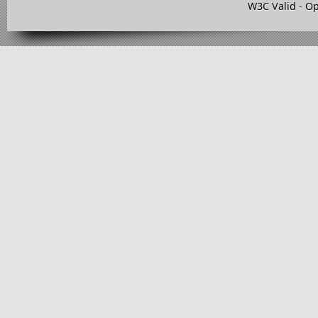
W3C Valid
-
Op