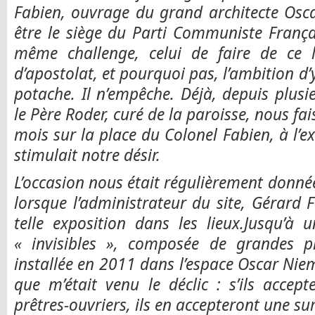
Fabien, ouvrage du grand architecte Osc
être le siège du Parti Communiste França
même challenge, celui de faire de ce 
d’apostolat, et pourquoi pas, l’ambition d’
potache. Il n’empêche. Déjà, depuis plus
le Père Roder, curé de la paroisse, nous fai
mois sur la place du Colonel Fabien, à l’e
stimulait notre désir.
L’occasion nous était régulièrement donnée
lorsque l’administrateur du site, Gérard Fo
telle exposition dans les lieux.Jusqu’à u
« invisibles », composée de grandes ph
installée en 2011 dans l’espace Oscar Niem
que m’était venu le déclic : s’ils accep
prêtres-ouvriers, ils en accepteront une su