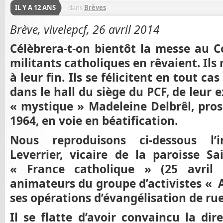
IL Y A 12 ANS
dans
Brèves
Brève, vivelepcf, 26 avril 2014
Célèbrera-t-on bientôt la messe au C
militants catholiques en rêvaient. Ils 
à leur fin. Ils se félicitent en tout ca
dans le hall du siège du PCF, de leur 
« mystique » Madeleine Delbrêl, pros
1964, en voie en béatification.
Nous reproduisons ci-dessous l’
Leverrier, vicaire de la paroisse Sa
« France catholique » (25 avril 2
animateurs du groupe d’activistes « 
ses opérations d’évangélisation de rue
Il se flatte d’avoir convaincu la dir