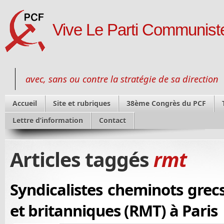
Vive Le Parti Communiste
avec, sans ou contre la stratégie de sa direction
Accueil
Site et rubriques
38ème Congrès du PCF
Lettre d’information
Contact
Articles taggés
rmt
Syndicalistes cheminots grec
et britanniques (RMT) à Paris