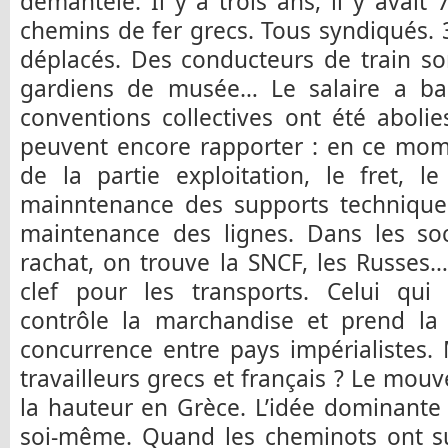
démantelé. Il y a trois ans, il y avait 
chemins de fer grecs. Tous syndiqués.
déplacés. Des conducteurs de train so
gardiens de musée… Le salaire a ba
conventions collectives ont été abolie
peuvent encore rapporter : en ce mom
de la partie exploitation, le fret, l
mainntenance des supports techniques
maintenance des lignes. Dans les soc
rachat, on trouve la SNCF, les Russes
clef pour les transports. Celui qui 
contrôle la marchandise et prend la 
concurrence entre pays impérialistes. 
travailleurs grecs et français ? Le mou
la hauteur en Grèce. L’idée dominante
soi-même. Quand les cheminots ont sub