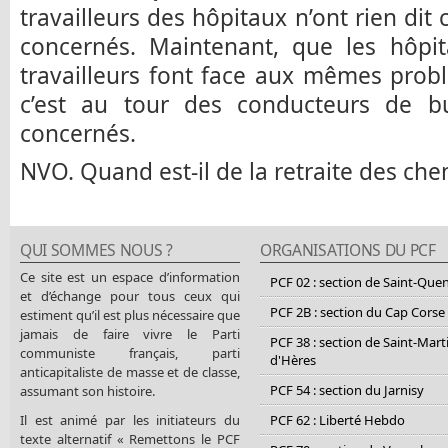
travailleurs des hôpitaux n’ont rien dit 
concernés. Maintenant, que les hôpi
travailleurs font face aux mêmes prob
c’est au tour des conducteurs de b
concernés.
NVO. Quand est-il de la retraite des ch
QUI SOMMES NOUS ?
ORGANISATIONS DU PCF
Ce site est un espace d’information
PCF 02 : section de Saint-Que
et d’échange pour tous ceux qui
PCF 2B : section du Cap Corse
estiment qu’il est plus nécessaire que
jamais de faire vivre le Parti
PCF 38 : section de Saint-Mart
communiste français, parti
d'Hères
anticapitaliste de masse et de classe,
PCF 54 : section du Jarnisy
assumant son histoire.
Il est animé par les initiateurs du
PCF 62 : Liberté Hebdo
texte alternatif « Remettons le PCF