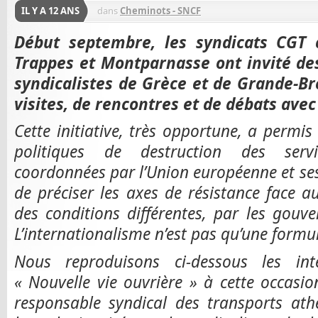
IL Y A 12 ANS
dans
Cheminots - SNCF
Début septembre, les syndicats CGT c
Trappes et Montparnasse ont invité de
syndicalistes de Grèce et de Grande-B
visites, de rencontres et de débats avec
Cette initiative, très opportune, a permis à
politiques de destruction des servic
coordonnées par l’Union européenne et ses 
de préciser les axes de résistance face 
des conditions différentes, par les gou
L’internationalisme n’est pas qu’une formu
Nous reproduisons ci-dessous les int
« Nouvelle vie ouvrière » à cette occasion
responsable syndical des transports a