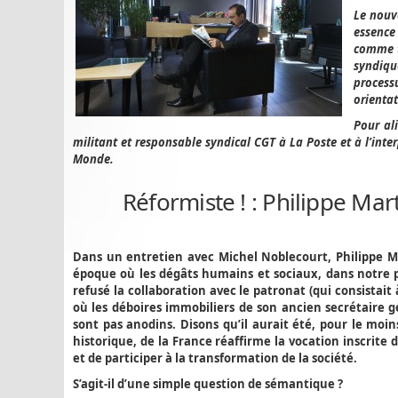
Le nouv
essence
comme t
syndiqu
process
orienta
Pour al
militant et responsable syndical CGT à La Poste et à l’int
Monde.
Réformiste ! : Philippe Mar
Dans un entretien avec Michel Noblecourt, Philippe Mar
époque où les dégâts humains et sociaux, dans notre pa
refusé la collaboration avec le patronat (qui consistait
où les déboires immobiliers de son ancien secrétaire g
sont pas anodins. Disons qu’il aurait été, pour le moin
historique, de la France réaffirme la vocation inscrite
et de participer à la transformation de la société.
S’agit-il d’une simple question de sémantique ?