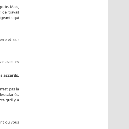
gocie. Mais,
 de travail
rigeants qui
erre et leur
vie avec les
es accords.
n’est pas la
es salariés.
ce qu’il y a
sant ou vous