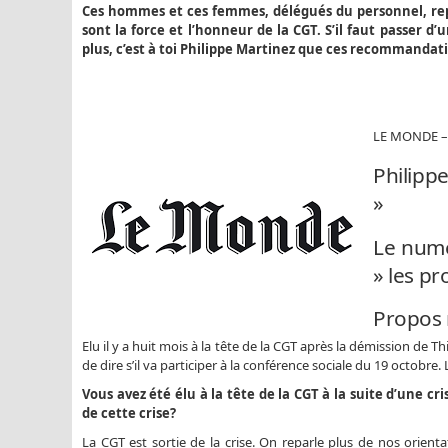
Ces hommes et ces femmes, délégués du personnel, rep
sont la force et l’honneur de la CGT. S’il faut passer
plus, c’est à toi Philippe Martinez que ces recommandati
LE MONDE –
Philipp
»
Le numé
» les p
Propos 
Elu il y a huit mois à la tête de la CGT après la démission de Th
de dire s’il va participer à la conférence sociale du 19 octobre
Vous avez été élu à la tête de la CGT à la suite d’une cr
de cette crise?
La CGT est sortie de la crise. On reparle plus de nos orient