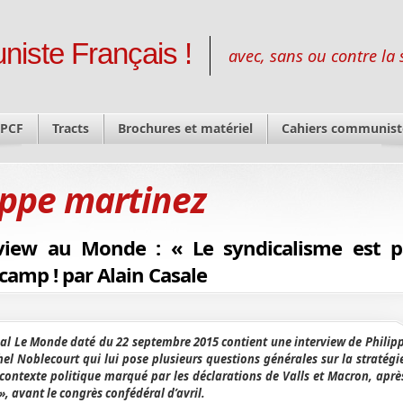
niste Français !
avec, sans ou contre la 
 PCF
Tracts
Brochures et matériel
Cahiers communist
ippe martinez
view au Monde : « Le syndicalisme est p
 camp ! par Alain Casale
nal Le Monde daté du 22 septembre 2015 contient une interview de Philip
el Noblecourt qui lui pose plusieurs questions générales sur la stratégi
contexte politique marqué par les déclarations de Valls et Macron, après 
, avant le congrès confédéral d’avril.