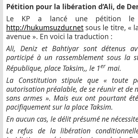
Pétition pour la libération d’Ali, de De
Le KP a lancé une pétition le
http://hukumsuzdur.net
sous le titre, « 
avenue ». En voici la traduction :
Ali, Deniz et Bahtiyar sont détenus a
participé à un rassemblement sous la 
er
République, place Taksim,, le 1
mai.
La Constitution stipule que « toute p
autorisation préalable, de se réunir et de
sans armes ». Mais eux ont pourtant été 
pacifiquement sur la place Taksim.
En aucun cas, le délit présumé ne nécessite
Le refus de la libération conditionne