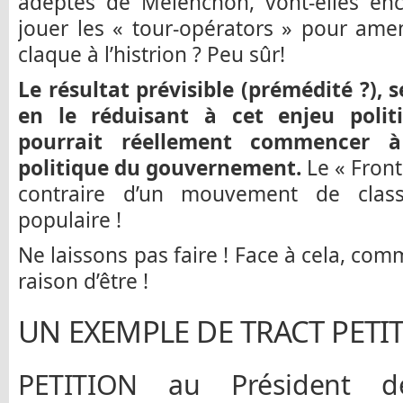
adeptes de Mélenchon, vont-elles enc
jouer les « tour-opérators » pour ame
claque à l’histrion ? Peu sûr!
Le résultat prévisible (prémédité ?), 
en le réduisant à cet enjeu polit
pourrait réellement commencer 
politique du gouvernement.
Le « Front
contraire d’un mouvement de class
populaire !
Ne laissons pas faire ! Face à cela, co
raison d’être !
UN EXEMPLE DE TRACT PETI
PETITION au Président d