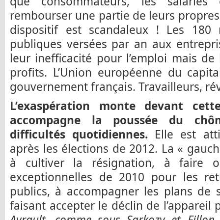
que consommateurs, les salariés 
rembourser une partie de leurs propres 
dispositif est scandaleux ! Les 180 m
publiques versées par an aux entrepri
leur inefficacité pour l’emploi mais de 
profits. L’Union européenne du capital 
gouvernement français. Travailleurs, ré
L’exaspération monte devant cette
accompagne la poussée du chô
difficultés quotidiennes.
Elle est att
après les élections de 2012. La « gauch
à cultiver la résignation, à faire o
exceptionnelles de 2010 pour les retr
publics, à accompagner les plans de 
faisant accepter le déclin de l’appareil 
Ayrault, comme sous Sarkozy et Fillon, 