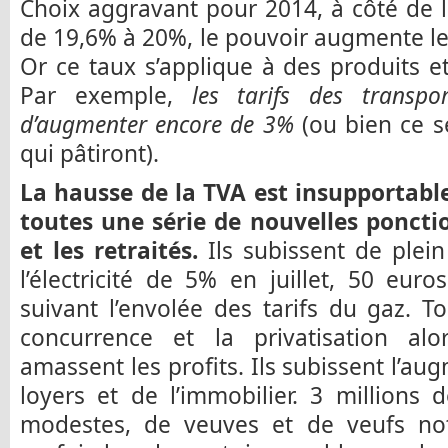
Choix aggravant pour 2014, à côté de 
de 19,6% à 20%, le pouvoir augmente le
Or ce taux s’applique à des produits et
Par exemple,
les tarifs des transp
d’augmenter encore de 3%
(ou bien ce s
qui pâtiront).
La hausse de la TVA est insupportable
toutes une série de nouvelles ponctio
et les retraités.
Ils subissent de plein
l’électricité de 5% en juillet, 50 eu
suivant l’envolée des tarifs du gaz. T
concurrence et la privatisation al
amassent les profits. Ils subissent l’au
loyers et de l’immobilier. 3 million
modestes, de veuves et de veufs no