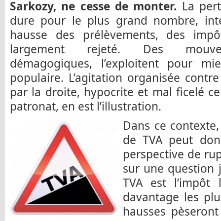
Sarkozy, ne cesse de monter.
La pert
dure pour le plus grand nombre, inte
hausse des prélèvements, des impô
largement rejeté. Des mouvemen
démagogiques, l’exploitent pour mi
populaire. L’agitation organisée contre
par la droite, hypocrite et mal ficelé c
patronat, en est l’illustration.
Dans ce contexte,
de TVA peut do
perspective de rup
sur une question 
TVA est l’impôt 
davantage les plu
hausses pèseront