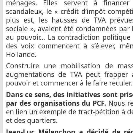
ménages. Elles servent à finance
scandaleux, le « crédit d’impôt compéti
plus est, les hausses de TVA prévue
sociale », avaient été condamnées par
au pouvoir… La contradiction politique
des voix commencent à s’élever, mê
Hollande.
Construire une mobilisation de mas
augmentations de TVA peut frapper 
pouvoir et commencer à le faire reculer.
Dans ce sens, des initiatives sont pri
par des organisations du PCF.
Nous re
en lien un exemple de tract-pétition à d
et des quartiers.
Jean-Luc Mélenchon a décidé de réc