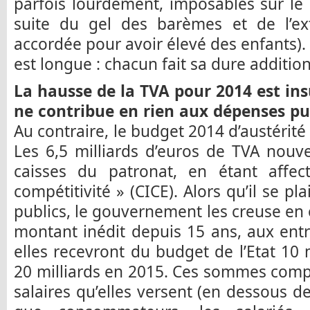
parfois lourdement, imposables sur le
suite du gel des barèmes et de l’ext
accordée pour avoir élevé des enfants).
est longue : chacun fait sa dure addition
La hausse de la TVA pour 2014 est ins
ne contribue en rien aux dépenses pub
Au contraire, le budget 2014 d’austérité
Les 6,5 milliards d’euros de TVA nouvel
caisses du patronat, en étant affec
compétitivité » (CICE). Alors qu’il se pla
publics, le gouvernement les creuse en 
montant inédit depuis 15 ans, aux entre
elles recevront du budget de l’Etat 10 
20 milliards en 2015. Ces sommes com
salaires qu’elles versent (en dessous d