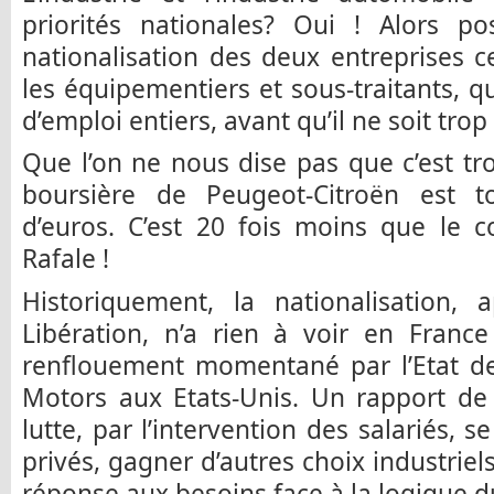
priorités nationales? Oui ! Alors p
nationalisation des deux entreprises 
les équipementiers et sous-traitants, q
d’emploi entiers, avant qu’il ne soit trop 
Que l’on ne nous dise pas que c’est tro
boursière de Peugeot-Citroën est t
d’euros. C’est 20 fois moins que le c
Rafale !
Historiquement, la nationalisation, 
Libération, n’a rien à voir en Franc
renflouement momentané par l’Etat d
Motors aux Etats-Unis. Un rapport de 
lutte, par l’intervention des salariés, 
privés, gagner d’autres choix industriels
réponse aux besoins face à la logique du