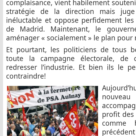
complaisance, vient habilement soutenir 
stratégie de la direction mais juge
inéluctable et oppose perfidement les
de Madrid. Maintenant, le gouvern
aménager « socialement » le plan pour m
Et pourtant, les politiciens de tous 
toute la campagne électorale, de 
redresser l’industrie. Et bien ils le p
contraindre!
Aujourd’hu
nouve
accompagn
profit des
comme h
précédent