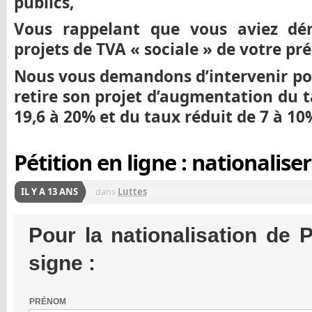
publics,
Vous rappelant que vous aviez dén
projets de TVA « sociale » de votre pr
Nous vous demandons d’intervenir p
retire son projet d’augmentation du 
19,6 à 20% et du taux réduit de 7 à 10
Pétition en ligne : nationalise
IL Y A 13 ANS
dans
Luttes
Pour la nationalisation de 
signe :
PRÉNOM