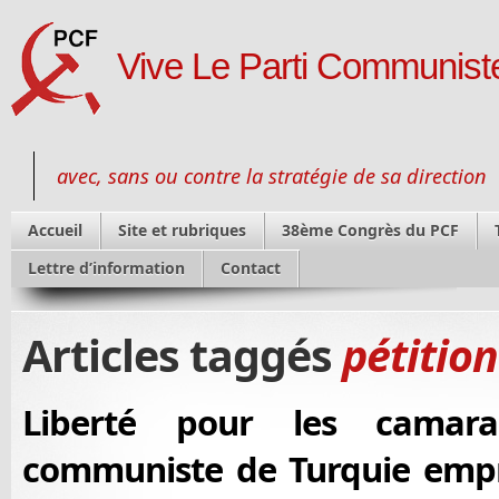
Vive Le Parti Communiste
avec, sans ou contre la stratégie de sa direction
Accueil
Site et rubriques
38ème Congrès du PCF
Lettre d’information
Contact
Articles taggés
pétition
Liberté pour les camar
communiste de Turquie empr