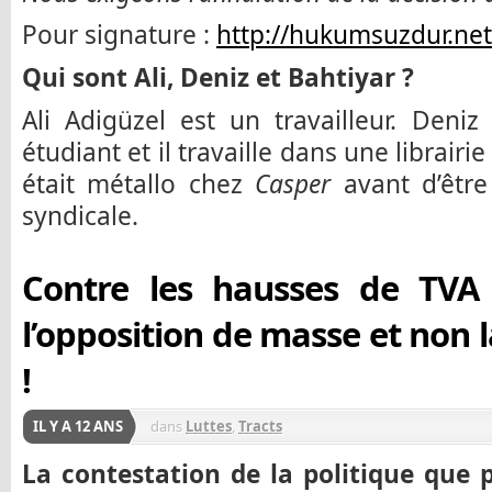
Pour signature :
http://hukumsuzdur.net
Qui sont Ali, Deniz et Bahtiyar ?
Ali Adigüzel est un travailleur. Deni
étudiant et il travaille dans une librairi
était métallo chez
Casper
avant d’être
syndicale.
Contre les hausses de TVA 
l’opposition de masse et non l
!
IL Y A 12 ANS
dans
Luttes
,
Tracts
La contestation de la politique que 