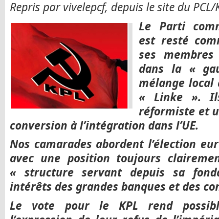
Repris par vivelepcf, depuis le site du PCL/
Le Parti com
est resté com
ses membres a
dans la « ga
mélange local 
« Linke ». Il
réformiste et u
conversion à l’intégration dans l’UE.
Nos camarades abordent l’élection eu
avec une position toujours clairemen
« structure servant depuis sa fond
intérêts des grandes banques et des co
Le vote pour le KPL rend possib