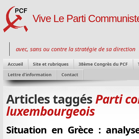
Vive Le Parti Communiste
avec, sans ou contre la stratégie de sa direction
Accueil
Site et rubriques
38ème Congrès du PCF
Lettre d’information
Contact
Articles taggés
Parti c
luxembourgeois
Situation en Grèce : analyse