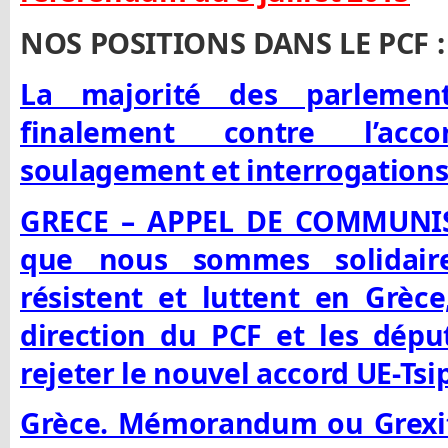
NOS POSITIONS DANS LE PCF :
La majorité des parlement
finalement contre l’acc
soulagement et interrogation
GRECE – APPEL DE COMMUNIS
que nous sommes solidair
résistent et luttent en Grèc
direction du PCF et les dép
rejeter le nouvel accord UE-Tsi
Grèce. Mémorandum ou Grexit