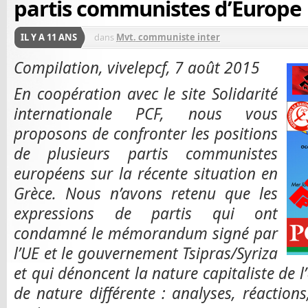
partis communistes d’Europe
IL Y A 11 ANS
dans
Mvt. communiste inter
Compilation, vivelepcf, 7 août 2015
En coopération avec le site Solidarité
internationale PCF, nous vous
proposons de confronter les positions
de plusieurs partis communistes
européens sur la récente situation en
Grèce. Nous n’avons retenu que les
expressions de partis qui ont
condamné le mémorandum signé par
l’UE et le gouvernement Tsipras/Syriza
et qui dénoncent la nature capitaliste de l’
de nature différente : analyses, réactions