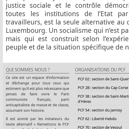
justice sociale et le contrôle démoc
toutes les institutions de l’Etat par
travailleurs, est la seule alternative a
Luxembourg. Un socialisme qui n’est pa
mais qui est construit selon l’expéri
peuple et de la situation spécifique de 
QUI SOMMES NOUS ?
ORGANISATIONS DU PCF
Ce site est un espace d’information
PCF 02 : section de Saint-Que
et d’échange pour tous ceux qui
PCF 2B : section du Cap Corse
estiment qu’il est plus nécessaire que
jamais de faire vivre le Parti
PCF 38 : section de Saint-Mart
communiste français, parti
d'Hères
anticapitaliste de masse et de classe,
PCF 54 : section du Jarnisy
assumant son histoire.
Il est animé par les initiateurs du
PCF 62 : Liberté Hebdo
texte alternatif « Remettons le PCF
PCF 70 : section de Vesoul