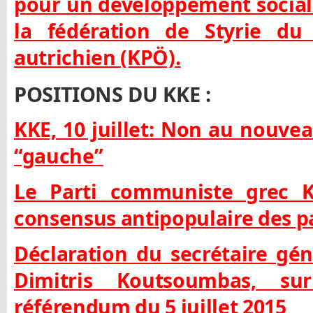
pour un développement socia
la fédération de Styrie du
autrichien (KPÖ).
POSITIONS DU KKE :
KKE, 10 juillet: Non au nou
“gauche”
Le Parti communiste grec 
consensus antipopulaire des pa
Déclaration du secrétaire gé
Dimitris Koutsoumbas, su
référendum du 5 juillet 2015