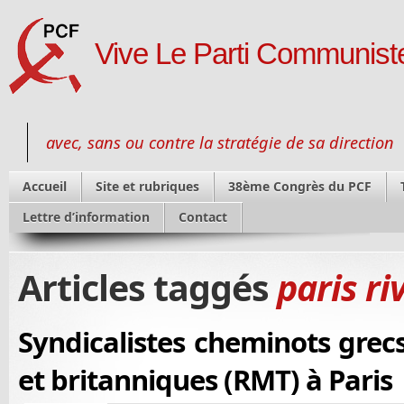
Vive Le Parti Communiste
avec, sans ou contre la stratégie de sa direction
Accueil
Site et rubriques
38ème Congrès du PCF
Lettre d’information
Contact
Articles taggés
paris r
Syndicalistes cheminots grec
et britanniques (RMT) à Paris