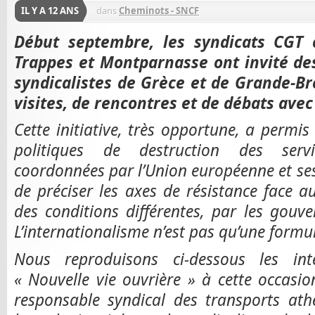
IL Y A 12 ANS
dans
Cheminots - SNCF
Début septembre, les syndicats CGT c
Trappes et Montparnasse ont invité de
syndicalistes de Grèce et de Grande-B
visites, de rencontres et de débats avec
Cette initiative, très opportune, a permis à
politiques de destruction des servic
coordonnées par l’Union européenne et ses 
de préciser les axes de résistance face 
des conditions différentes, par les gou
L’internationalisme n’est pas qu’une formu
Nous reproduisons ci-dessous les int
« Nouvelle vie ouvrière » à cette occasion
responsable syndical des transports a