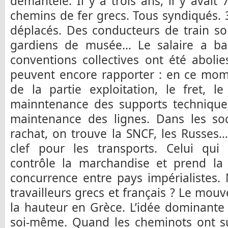
démantelé. Il y a trois ans, il y avait 
chemins de fer grecs. Tous syndiqués.
déplacés. Des conducteurs de train so
gardiens de musée… Le salaire a ba
conventions collectives ont été abolie
peuvent encore rapporter : en ce mom
de la partie exploitation, le fret, l
mainntenance des supports techniques
maintenance des lignes. Dans les soc
rachat, on trouve la SNCF, les Russes
clef pour les transports. Celui qui 
contrôle la marchandise et prend la 
concurrence entre pays impérialistes. 
travailleurs grecs et français ? Le mou
la hauteur en Grèce. L’idée dominante
soi-même. Quand les cheminots ont sub