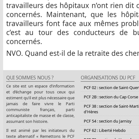
travailleurs des hôpitaux n’ont rien dit 
concernés. Maintenant, que les hôpi
travailleurs font face aux mêmes prob
c’est au tour des conducteurs de b
concernés.
NVO. Quand est-il de la retraite des ch
QUI SOMMES NOUS ?
ORGANISATIONS DU PCF
Ce site est un espace d’information
PCF 02 : section de Saint-Que
et d’échange pour tous ceux qui
PCF 2B : section du Cap Corse
estiment qu’il est plus nécessaire que
jamais de faire vivre le Parti
PCF 38 : section de Saint-Mart
communiste français, parti
d'Hères
anticapitaliste de masse et de classe,
PCF 54 : section du Jarnisy
assumant son histoire.
Il est animé par les initiateurs du
PCF 62 : Liberté Hebdo
texte alternatif « Remettons le PCF