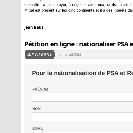
connaître, à les côtoyer, à négocier avec eux, qu’ils soient e
Mittal est présent sur les cinq continents et il a des intérêts 
Jean Baus
Pétition en ligne : nationaliser PSA 
IL Y A 13 ANS
dans
Luttes
Pour la nationalisation de PSA et Re
PRÉNOM
NOM
EMAIL