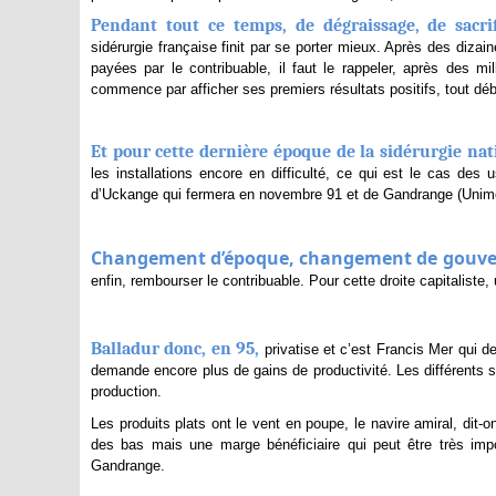
Pendant tout ce temps, de dégraissage, de sacri
sidérurgie française finit par se porter mieux. Après des diza
payées par le contribuable, il faut le rappeler, après des mi
commence par afficher ses premiers résultats positifs, tout dé
Et pour cette dernière époque de la sidérurgie nat
les installations encore en difficulté, ce qui est le cas de
d’Uckange qui fermera en novembre 91 et de Gandrange (Unimé
Changement d’époque, changement de gouver
enfin, rembourser le contribuable. Pour cette droite capitaliste,
Balladur donc, en 95,
privatise
et c’est Francis Mer qui de
demande encore plus de gains de productivité. Les différents si
production.
Les produits plats ont le vent en poupe, le navire amiral, dit-
des bas mais une marge bénéficiaire qui peut être très imp
Gandrange.