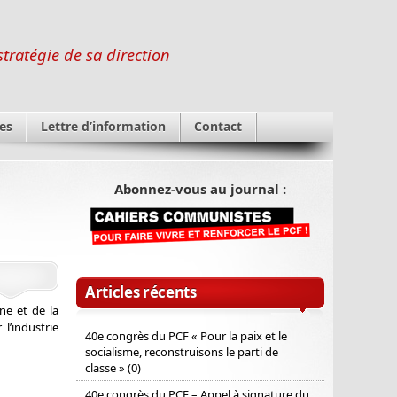
stratégie de sa direction
es
Lettre d’information
Contact
Abonnez-vous au journal :
Articles récents
ne et de la
l’industrie
40e congrès du PCF « Pour la paix et le
socialisme, reconstruisons le parti de
classe » (0)
40e congrès du PCF – Appel à signature du