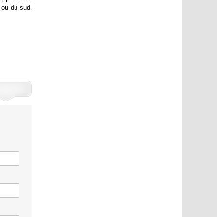
d ou du sud.