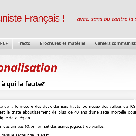
niste Français !
avec, sans ou contre la 
 PCF
Tracts
Brochures et matériel
Cahiers communist
onalisation
à qui la faute?
ce de la fermeture des deux derniers hauts-fourneaux des vallées de l’Or
est le triste aboutissement de plus de 40 ans d’une saga mortelle pour 
ique de la région.
fin des années 60, on fermait des usines jugées trop vieilles :
e dans le secteur de Villerupt,