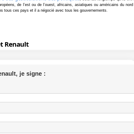
uropéens, de l’est ou de l’ouest, africains, asiatiques ou américains du nor
dans tous ces pays et il a négocié avec tous les gouvernements.
et Renault
nault, je signe :