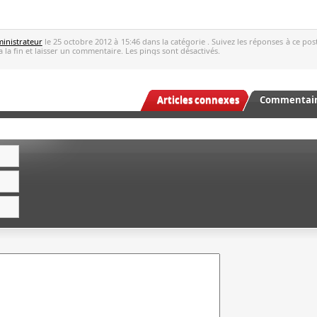
inistrateur
le 25 octobre 2012 à 15:46 dans la catégorie . Suivez les réponses à ce po
 la fin et laisser un commentaire. Les pings sont désactivés.
Articles connexes
Commentaire