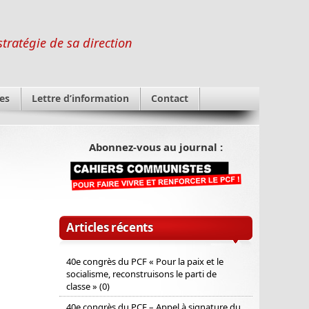
stratégie de sa direction
es
Lettre d’information
Contact
Abonnez-vous au journal :
Articles récents
40e congrès du PCF « Pour la paix et le
socialisme, reconstruisons le parti de
classe » (0)
40e congrès du PCF – Appel à signature du