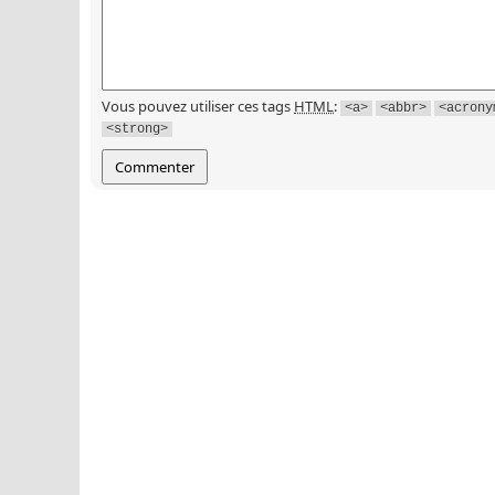
Vous pouvez utiliser ces tags
HTML
:
<a>
<abbr>
<acrony
<strong>