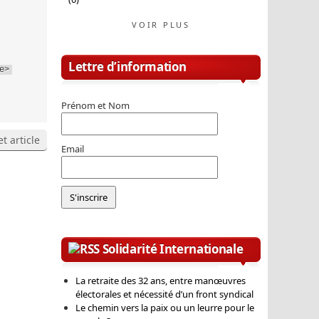
VOIR PLUS
Lettre d’information
e>
Prénom et Nom
t article
Email
Solidarité Internationale
La retraite des 32 ans, entre manœuvres
électorales et nécessité d’un front syndical
Le chemin vers la paix ou un leurre pour le