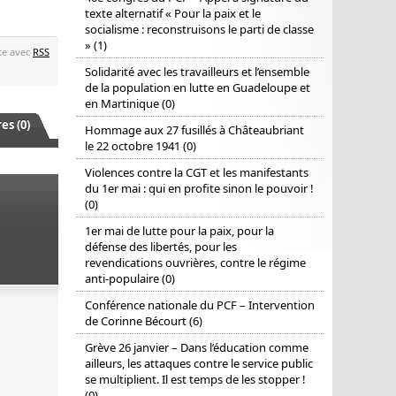
texte alternatif « Pour la paix et le
socialisme : reconstruisons le parti de classe
» (1)
ste avec
RSS
Solidarité avec les travailleurs et l’ensemble
de la population en lutte en Guadeloupe et
en Martinique (0)
s (0)
Hommage aux 27 fusillés à Châteaubriant
le 22 octobre 1941 (0)
Violences contre la CGT et les manifestants
du 1er mai : qui en profite sinon le pouvoir !
(0)
1er mai de lutte pour la paix, pour la
défense des libertés, pour les
revendications ouvrières, contre le régime
anti-populaire (0)
Conférence nationale du PCF – Intervention
de Corinne Bécourt (6)
Grève 26 janvier – Dans l’éducation comme
ailleurs, les attaques contre le service public
se multiplient. Il est temps de les stopper !
(0)