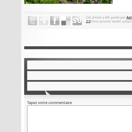
Cet article a été posté par
Adm
2.0
.Vous pouvez sauter jusqu'a
Tapez votre commentaire