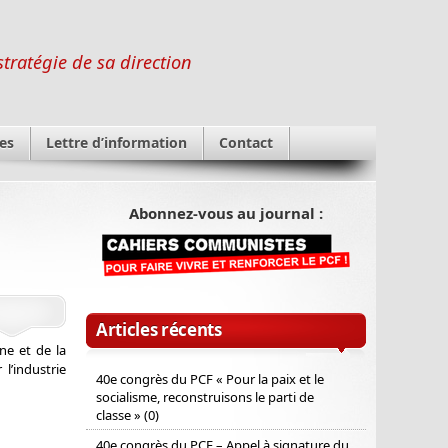
stratégie de sa direction
es
Lettre d’information
Contact
Abonnez-vous au journal :
Articles récents
ne et de la
l’industrie
40e congrès du PCF « Pour la paix et le
socialisme, reconstruisons le parti de
classe » (0)
40e congrès du PCF – Appel à signature du