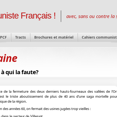
niste Français !
avec, sans ou contre la 
 PCF
Tracts
Brochures et matériel
Cahiers communist
aine
à qui la faute?
ce de la fermeture des deux derniers hauts-fourneaux des vallées de l’Or
est le triste aboutissement de plus de 40 ans d’une saga mortelle pour 
ique de la région.
fin des années 60, on fermait des usines jugées trop vieilles :
e dans le secteur de Villerupt,