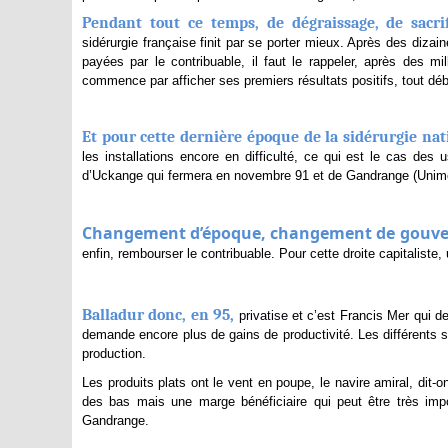
Pendant tout ce temps, de dégraissage, de sacri
sidérurgie française finit par se porter mieux. Après des diza
payées par le contribuable, il faut le rappeler, après des mi
commence par afficher ses premiers résultats positifs, tout dé
Et pour cette dernière époque de la sidérurgie nat
les installations encore en difficulté, ce qui est le cas de
d’Uckange qui fermera en novembre 91 et de Gandrange (Unimé
Changement d’époque, changement de gouver
enfin, rembourser le contribuable. Pour cette droite capitaliste,
Balladur donc, en 95,
privatise
et c’est Francis Mer qui de
demande encore plus de gains de productivité. Les différents si
production.
Les produits plats ont le vent en poupe, le navire amiral, dit-
des bas mais une marge bénéficiaire qui peut être très imp
Gandrange.