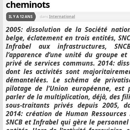
cheminots
IL Y A 12 ANS
dans
International
2005: dissolution de la Société nati
belge, éclatement en trois entités, SNC
Infrabel aux infrastructures, SNC
l’apparence d’une unité du groupe et 
privé de services communs. 2014: diss
dont les activités sont majoritairem
démantelées. Le schéma de privatis
pilotage de l’Union européenne, est 
parler de la multiplication, déjà, des fil
sous-traitants privés depuis 2005, da
2014: création de Human Ressources R
SNCB et Infrabel qui gère le personne