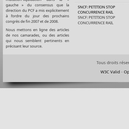
gauche » du consensus que la
SNCF: PETITION STOP
direction du PCF a mis explicitement
CONCURRENCE RAIL
à l’ordre du jour des prochains
SNCF: PETITION STOP
congrès de fin 2007 et de 2008.
CONCURRENCE RAIL
Nous mettons en ligne des articles
de nos camarades, ou des articles
qui nous semblent pertinents en
précisant leur source.
Tous droits rése
W3C Valid
-
Op