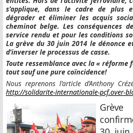
entités. Hors de l’activité ferroviaire
s’applique, dans le cadre de plus e
dégrader et éliminer les acquis soci
cheminot belge. Les conséquences de 
service rendu et pour les conditions so
La grève du 30 juin 2014 le dénonce e
d’inverser le processus de casse.
Toute ressemblance avec la « réforme fe
tout sauf une pure coïncidence!
Nous reprenons l’article d’Anthony Créz
http://solidarite-internationale-pcf.over-bl
Grève
confirm
30 juin