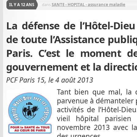
IL Y A 12 ANS
dans
SANTE - HOPITAL - assurance maladie
La défense de l’Hôtel-Dieu
de toute l’Assistance publ
Paris. C’est le moment de
gouvernement et la directio
PCF Paris 15, le 4 août 2013
Tant bien que mal, la d
parvenue à démanteler 
activités de l’Hôtel-Die
vieil hôpital parisie
novembre 2013 avec l
des urgences.