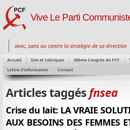
Vive Le Parti Communiste
avec, sans ou contre la stratégie de sa direction
Accueil
Site et rubriques
38ème Congrès du PCF
Lettre d’information
Contact
Articles taggés
fnsea
Crise du lait: LA VRAIE SOL
AUX BESOINS DES FEMMES E