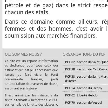
pétrole et de gaz) dans le strict resp
chacun des états.
Dans ce domaine comme ailleurs, ré
femmes et des hommes, c’est avoir l
soumission aux marchés financiers.
QUI SOMMES NOUS ?
ORGANISATIONS DU PCF
Ce site est un espace d’information
PCF 02 : section de Saint-Que
et d’échange pour tous ceux qui
PCF 2B : section du Cap Corse
estiment qu’il est plus nécessaire que
jamais de faire vivre le Parti
PCF 38 : section de Saint-Mart
communiste français, parti
d'Hères
anticapitaliste de masse et de classe,
PCF 54 : section du Jarnisy
assumant son histoire.
Il est animé par les initiateurs du
PCF 62 : Liberté Hebdo
texte alternatif « Remettons le PCF
PCF 70 : section de Vesoul
sur les rails de la lutte des classes »,